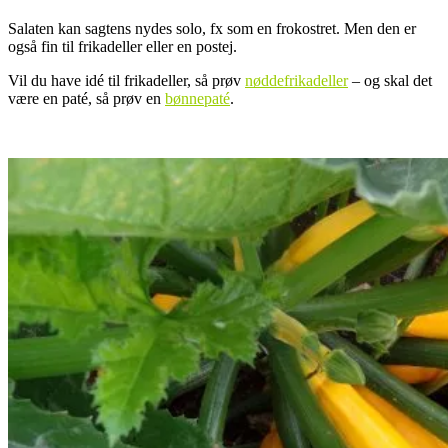
Salaten kan sagtens nydes solo, fx som en frokostret. Men den er
også fin til frikadeller eller en postej.
Vil du have idé til frikadeller, så prøv
nøddefrikadeller
– og skal det
være en paté, så prøv en
bønnepaté
.
.