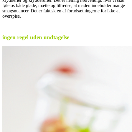
krydderier og krydderurter. Det er nemlig nødvendigt, hvis vi skal
føle os både glade, mætte og tilfredse, at maden indeholder mange
smagsnuancer. Det er faktisk en af forudsætningerne for ikke at
overspise.
.
ingen regel uden undtagelse