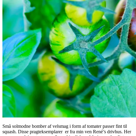
Små solmodne bomber af velsmag i form af tomater passer fint til
squash. Disse pragteksemplarer er fra min ven René’s drivhus. Her