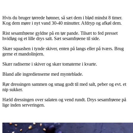
.
Hvis du bruger tørrede bønner, så sæt dem i blød mindst 8 timer.
Kog dem møre i nyt vand 30-40 minutter. Afdryp og afkøl dem.
Rist sesamfrøene gyldne på en tør pande. Tilsæt to fed presset
hvidløg og et lille drys salt. Sæt sesamfrøene til side.
Skær squashen i tynde skiver, enten på langs eller på tværs. Brug
gerne et mandolinjern.
Skær radiserne i skiver og skær tomaterne i kvarte.
Bland alle ingredienserne med mynteblade.
Rør dressingen sammen og smag godt til med salt, peber og evt. et
nip sukker.
Hæld dressingen over salaten og vend rundt. Drys sesamfrøene på
lige inden serveringen.
.