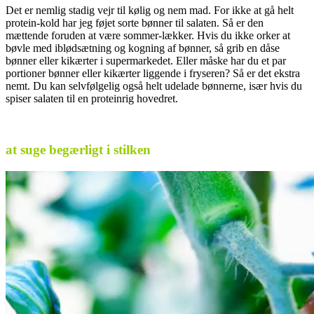
Det er nemlig stadig vejr til kølig og nem mad. For ikke at gå helt
protein-kold har jeg føjet sorte bønner til salaten. Så er den
mættende foruden at være sommer-lækker. Hvis du ikke orker at
bøvle med iblødsætning og kogning af bønner, så grib en dåse
bønner eller kikærter i supermarkedet. Eller måske har du et par
portioner bønner eller kikærter liggende i fryseren? Så er det ekstra
nemt. Du kan selvfølgelig også helt udelade bønnerne, især hvis du
spiser salaten til en proteinrig hovedret.
.
at suge begærligt i stilken