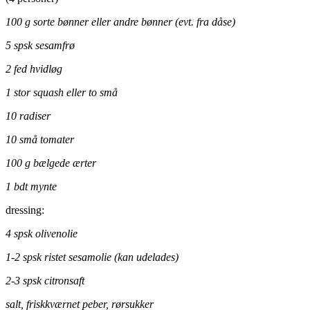
100 g sorte bønner eller andre bønner (evt. fra dåse)
5 spsk sesamfrø
2 fed hvidløg
1 stor squash eller to små
10 radiser
10 små tomater
100 g bælgede ærter
1 bdt mynte
dressing:
4 spsk olivenolie
1-2 spsk ristet sesamolie (kan udelades)
2-3 spsk citronsaft
salt, friskkværnet peber, rørsukker