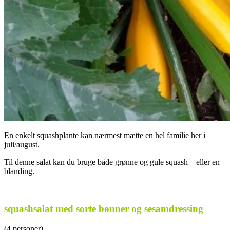
En enkelt squashplante kan nærmest mætte en hel familie her i
juli/august.
Til denne salat kan du bruge både grønne og gule squash – eller en
blanding.
.
squashsalat med sorte bønner og sesamdressing
(4 personer)