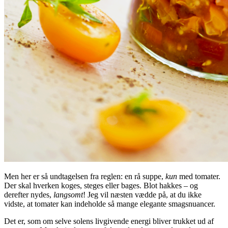
Men her er så undtagelsen fra reglen: en rå suppe,
kun
med tomater.
Der skal hverken koges, steges eller bages. Blot hakkes – og
derefter nydes,
langsomt
! Jeg vil næsten vædde på, at du ikke
vidste, at tomater kan indeholde så mange elegante smagsnuancer.
Det er, som om selve solens livgivende energi bliver trukket ud af