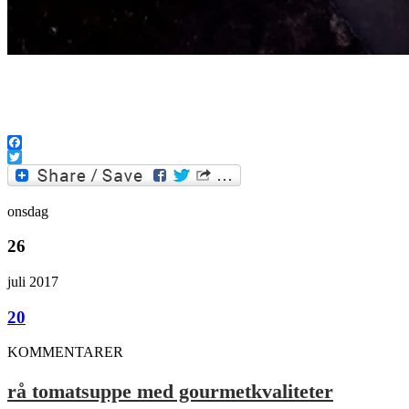
.
Facebook
Twitter
onsdag
26
juli 2017
20
KOMMENTARER
rå tomatsuppe med gourmetkvaliteter