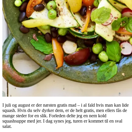
I juli og august er der næsten gratis mad – i al fald hvis man kan lide
squash. Hvis du selv dyrker dem, er de helt gratis, men ellers fås de
mange steder for en slik. Forleden delte jeg en nem kold
squashsuppe med jer. I dag synes jeg, turen er kommet til en sval
salat.