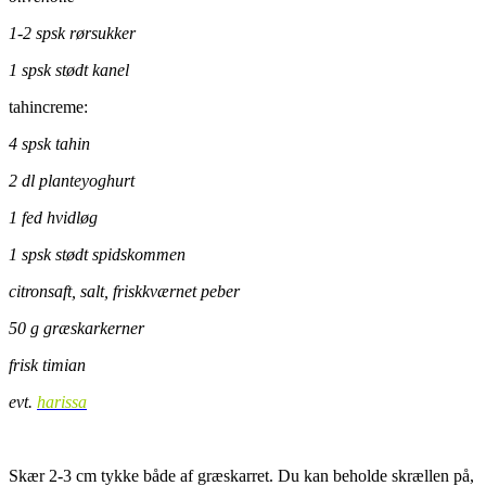
1-2 spsk rørsukker
1 spsk stødt kanel
tahincreme:
4 spsk tahin
2 dl planteyoghurt
1 fed hvidløg
1 spsk stødt spidskommen
citronsaft, salt, friskkværnet peber
50 g græskarkerner
frisk timian
evt.
harissa
.
Skær 2-3 cm tykke både af græskarret. Du kan beholde skrællen på,