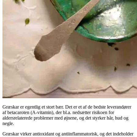
Græskar er egentlig et stort bær. Det er et af de bedste leverandører
af betacaroten (A-vitamin), der bl.a. nedsætter risikoen for
aldersrelaterede problemer med øjnene, og det styrker hår, hud og
negle.
Græskar virker antioxidant og antiinflammatorisk, og det indeholder