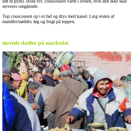
lidt til pynt). Hold evt. couscousen varm i ovnen, hvis den ikke skal
serveres omgående.
Top couscousen op i et fad og drys med kanel. Læg resten af
mandler/nødder, løg og frugt på toppen.
tørrede dadler på markedet