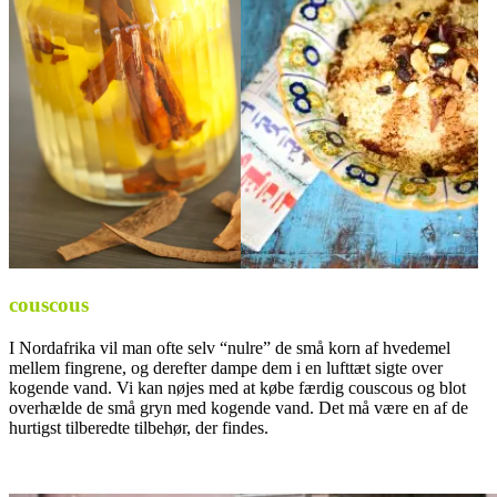
couscous
I Nordafrika vil man ofte selv “nulre” de små korn af hvedemel
mellem fingrene, og derefter dampe dem i en lufttæt sigte over
kogende vand. Vi kan nøjes med at købe færdig couscous og blot
overhælde de små gryn med kogende vand. Det må være en af de
hurtigst tilberedte tilbehør, der findes.
.