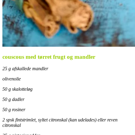
couscous med tørret frugt og mandler
25 g afskallede mandler
olivenolie
50 g skalotteløg
50 g dadler
50 g rosiner
2 spsk fintstrimlet, syltet citronskal (kan udelades) eller reven
citronskal