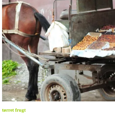
tørret frugt