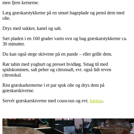
men fjern kernerne.
Læg græskarstykkerne på en smurt bageplade og pensl dem med
olie.
Drys med sukker, kanel og salt.
Sæt pladen i en 160 grader varm ovn og bag græskarstykkerne ca.
30 minutter.
Du kan også stege skiverne på en pande – eller grille dem.
Rør tahin med yoghurt og presset hvidløg. Smag til med
spidskommen, salt peber og citronsaft, evt. også lidt reven
citronskal.
Rist græskarkernerne i et par spsk olie og drys dem på
græskarskiverne.
Servér græskarskiverne med couscous og evt.
harissa
.
.