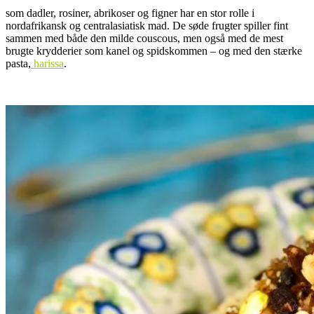
som dadler, rosiner, abrikoser og figner har en stor rolle i
nordafrikansk og centralasiatisk mad. De søde frugter spiller fint
sammen med både den milde couscous, men også med de mest
brugte krydderier som kanel og spidskommen – og med den stærke
pasta,
harissa
.