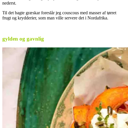
nederst.
Til det bagte græskar foreslår jeg couscous med masser af tørret
frugt og krydderier, som man ville servere det i Nordafrika.
.
gylden og gavnlig