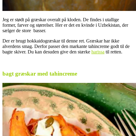
Jeg er stødt på græskar overalt på kloden. De findes i utallige
former, farver og størrelser. Her er det en kvinde i Uzbekistan, der
sælger de store basser.
Der er brugt hokkaidogræskar til denne ret. Græskar har ikke
alverdens smag. Derfor passer den markante tahincreme godt til de
bagte skiver. Du kan desuden give den stærke
harissa
til retten.
.
bagt græskar med tahincreme