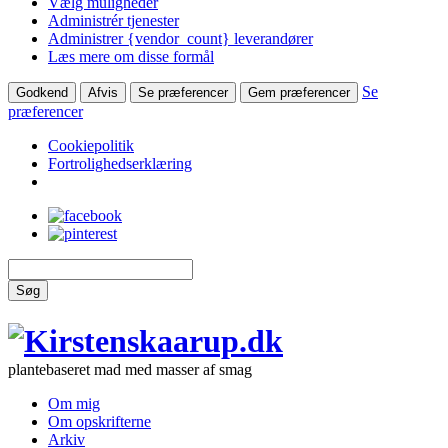
Vælg muligheder
Administrér tjenester
Administrer {vendor_count} leverandører
Læs mere om disse formål
Se
Godkend
Afvis
Se præferencer
Gem præferencer
præferencer
Cookiepolitik
Fortrolighedserklæring
Søg
plantebaseret mad med masser af smag
Om mig
Om opskrifterne
Arkiv