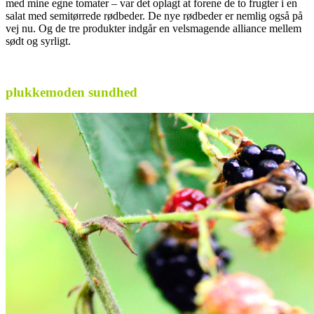
med mine egne tomater – var det oplagt at forene de to frugter i en
salat med semitørrede rødbeder. De nye rødbeder er nemlig også på
vej nu. Og de tre produkter indgår en velsmagende alliance mellem
sødt og syrligt.
.
plukkemoden sundhed