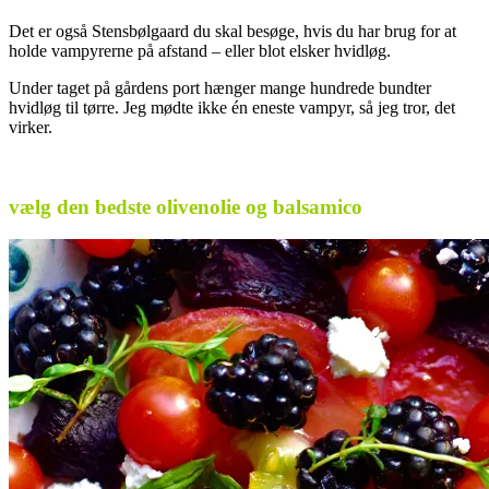
Det er også Stensbølgaard du skal besøge, hvis du har brug for at
holde vampyrerne på afstand – eller blot elsker hvidløg.
Under taget på gårdens port hænger mange hundrede bundter
hvidløg til tørre. Jeg mødte ikke én eneste vampyr, så jeg tror, det
virker.
.
vælg den bedste olivenolie og balsamico