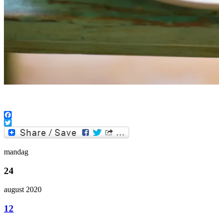
.
Facebook
Twitter
mandag
24
august 2020
12