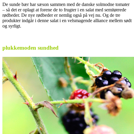
De sunde bær har sæson sammen med de danske solmodne tomater
– så det er oplagt at forene de to frugter i en salat med semitørrede
rødbeder. De nye rødbeder er nemlig også på vej nu. Og de tre
produkter indgår i denne salat i en velsmagende alliance mellem sødt
og syrligt.
.
plukkemoden sundhed