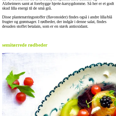
Alzheimers samt at forebygge hjerte-karsygdomme. Så her er et godt
skud lilla energi til de små grå.
Disse plantenæringsstoffer (flavonoider) findes også i andre lilla/blå
frugter og grøntsager. I rødbeder, der indgår i denne salat, findes
desuden stoffet betalain, som er en stærk antioxidant.
.
semitørrede rødbeder