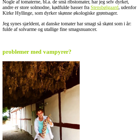
Nogle af tomaterne, bl.a. de små ribstomater, har jeg selv dyrket,
andre er store solmodne, kødfulde basser fra
Stensbølgaard
, udenfor
Kirke Hyllinge, som dyrker skønne økologiske grøntsager.
Jeg synes sjældent, at danske tomater har smagt så skønt som i år:
fulde af solvarme og utallige fine smagsnuancer.
.
problemer med vampyrer?