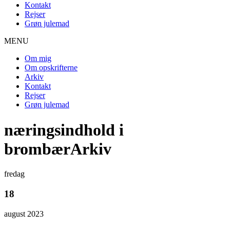
Kontakt
Rejser
Grøn julemad
MENU
Om mig
Om opskrifterne
Arkiv
Kontakt
Rejser
Grøn julemad
næringsindhold i
brombærArkiv
fredag
18
august 2023