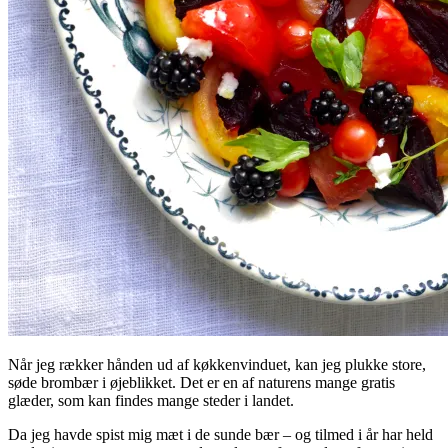
Når jeg rækker hånden ud af køkkenvinduet, kan jeg plukke store,
søde brombær i øjeblikket. Det er en af naturens mange gratis
glæder, som kan findes mange steder i landet.
Da jeg havde spist mig mæt i de sunde bær – og tilmed i år har held