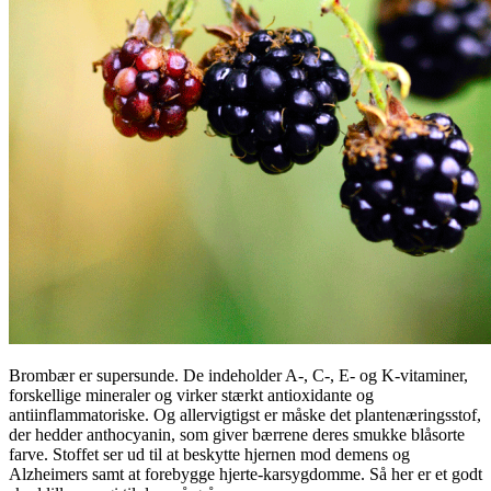
Brombær er supersunde. De indeholder A-, C-, E- og K-vitaminer,
forskellige mineraler og virker stærkt antioxidante og
antiinflammatoriske. Og allervigtigst er måske det plantenæringsstof,
der hedder anthocyanin, som giver bærrene deres smukke blåsorte
farve. Stoffet ser ud til at beskytte hjernen mod demens og
Alzheimers samt at forebygge hjerte-karsygdomme. Så her er et godt