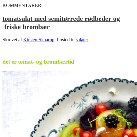
KOMMENTARER
tomatsalat med semitørrede rødbeder og
friske brombær
Skrevet af
Kirsten Skaarup
, Posted in
salater
.
det er tomat- og brombærtid