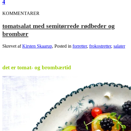
4
KOMMENTARER
tomatsalat med semitørrede rødbeder og
brombær
Skrevet af
Kirsten Skaarup
, Posted in
forretter
,
frokostretter
,
salater
.
det er tomat- og brombærtid