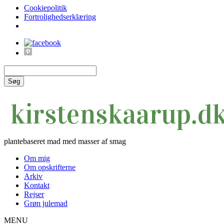
Cookiepolitik
Fortrolighedserklæring
Søg
plantebaseret mad med masser af smag
Om mig
Om opskrifterne
Arkiv
Kontakt
Rejser
Grøn julemad
MENU