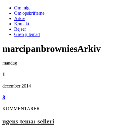
Om mig
Om opskrifterne
Arkiv
Kontakt
Rejser
Grøn julemad
marcipanbrowniesArkiv
mandag
1
december 2014
8
KOMMENTARER
ugens tema: selleri