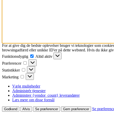
For at give dig de bedste oplevelser bruger vi teknologier som cookies
browsingadfærd eller unikke ID'er på dette websted. Hvis du ikke give
Funktionsdygtig
Funktionsdygtig
Altid aktiv
Præferencer
Præferencer
Statistikker
Statistikker
Marketing
Marketing
Vælg muligheder
Administrér tjenester
Administrer {vendor_count} leverandører
Læs mere om disse formål
Se præferenc
Godkend
Afvis
Se præferencer
Gem præferencer