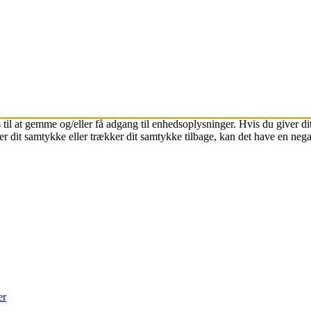
 til at gemme og/eller få adgang til enhedsoplysninger. Hvis du giver dit
r dit samtykke eller trækker dit samtykke tilbage, kan det have en nega
er