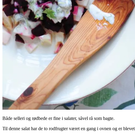
Både selleri og rødbede er fine i salater, såvel rå som bagte.
Til denne salat har de to rodfrugter været en gang i ovnen og er bleve