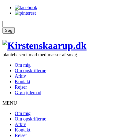
Søg
plantebaseret mad med masser af smag
Om mig
Om opskrifterne
Arkiv
Kontakt
Rejser
Grøn julemad
MENU
Om mig
Om opskrifterne
Arkiv
Kontakt
Rejser