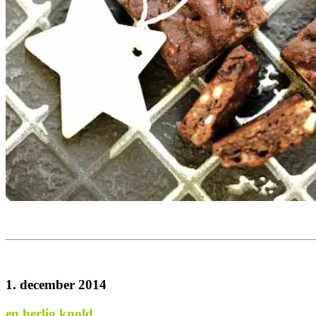
1. december 2014
en herlig knold