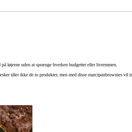
å løjerne uden at sprænge hverken budgettet eller livremmen.
sker tåler ikke de to produkter, men med disse marcipanbrownies vil i