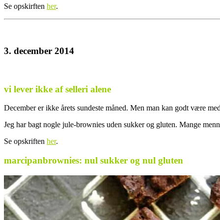
Se opskirften
her
.
3. december 2014
vi lever ikke af selleri alene
December er ikke årets sundeste måned. Men man kan godt være med p
Jeg har bagt nogle jule-brownies uden sukker og gluten. Mange menne
Se opskriften
her
.
marcipanbrownies: nul sukker og nul gluten