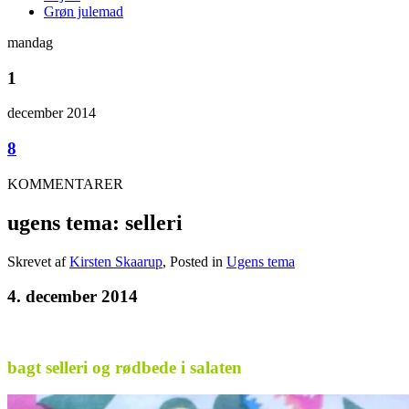
Grøn julemad
mandag
1
december 2014
8
KOMMENTARER
ugens tema: selleri
Skrevet af
Kirsten Skaarup
, Posted in
Ugens tema
4. december 2014
bagt selleri og rødbede i salaten