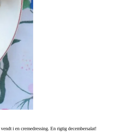
t vendt i en cremedressing. En rigtig decembersalat!