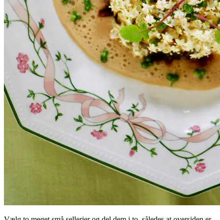
Vælg to meget små sellerier og del dem i to, således at oversiden er