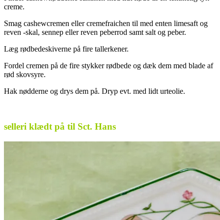
creme.
Smag cashewcremen eller cremefraichen til med enten limesaft og
reven -skal, sennep eller reven peberrod samt salt og peber.
Læg rødbedeskiverne på fire tallerkener.
Fordel cremen på de fire stykker rødbede og dæk dem med blade af
rød skovsyre.
Hak nødderne og drys dem på. Dryp evt. med lidt urteolie.
.
selleri klædt på til Sct. Hans