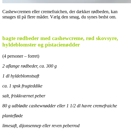
Cashewcremen eller cremefraichen, der dækker rødbeden, kan
smages til på flere måder. Vælg den smag, du synes bedst om.
.
bagte rødbeder med cashewcreme, rød skovsyre,
hyldeblomster og pistacienødder
(4 personer – forret)
2 aflange rødbeder, ca. 300 g
1 dl hyldeblomstsaft
ca. 1 spsk frugteddike
salt, friskkværnet peber
80 g udblødte cashewnødder eller 1 1/2 dl havre cremefraiche
plantefløde
limesaft, dijonsennep eller reven peberrod