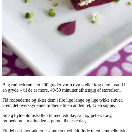
Bag rødbederne i en 200 grader varm ovn – eller kog dem i vand i
en gryde – til de er møre, 40-50 minutter afhængig af størrelsen.
Flå rødbederne og skær dem i fire lige lange og lige tykke skiver.
Gem det overskydende rødbede til en anden ret, fx en suppe.
Smag hyldeblomstsaften til med eddike, salt og peber. Læg
rødbederne i marinaden – gerne til næste dag.
Findel cashewnødderne sammen med lidt fløde til en temmelig tyk