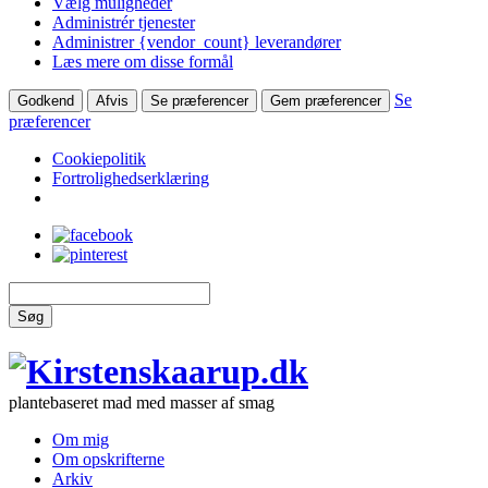
Vælg muligheder
Administrér tjenester
Administrer {vendor_count} leverandører
Læs mere om disse formål
Se
Godkend
Afvis
Se præferencer
Gem præferencer
præferencer
Cookiepolitik
Fortrolighedserklæring
Søg
plantebaseret mad med masser af smag
Om mig
Om opskrifterne
Arkiv