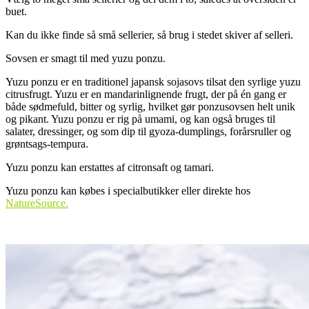
buet.
Kan du ikke finde så små sellerier, så brug i stedet skiver af selleri.
Sovsen er smagt til med yuzu ponzu.
Yuzu ponzu er en traditionel japansk sojasovs tilsat den syrlige yuzu
citrusfrugt. Yuzu er en mandarinlignende frugt, der på én gang er
både sødmefuld, bitter og syrlig, hvilket gør ponzusovsen helt unik
og pikant. Yuzu ponzu er rig på umami, og kan også bruges til
salater, dressinger, og som dip til gyoza-dumplings, forårsruller og
grøntsags-tempura.
Yuzu ponzu kan erstattes af citronsaft og tamari.
Yuzu ponzu kan købes i specialbutikker eller direkte hos
NatureSource.
.