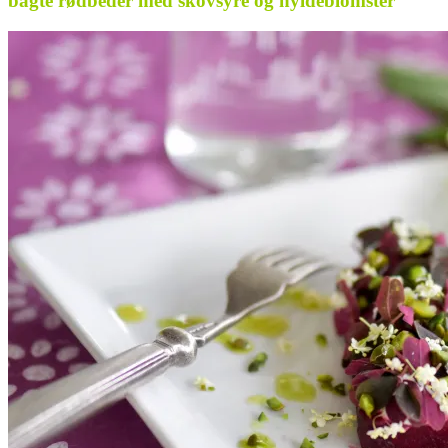
bagte rødbeder med skovsyre og hyldeblomster