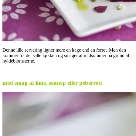
Denne lille servering ligner mere en kage end en forret. Men den
kommer fra det salte køkken og smager af midsommer på grund af
hyldeblomsterne.
.
med smag af lime, sennep eller peberrod