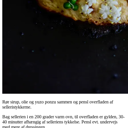
Rør sirup, olie og yuzo ponzu sammen og pensl overfladen af
selleristykkerne.
Bag sellerien i en 200 grader varm ovn, til overfladen er gylden, 30-
40 minutter afhængig af selleriens tykkelse. Pensl evt. undervejs
med mere af dressingen.