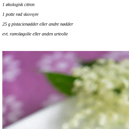
1 økologisk citron
1 potte rød skovsyre
25 g pistacienødder eller andre nødder
evt. ramsløgolie eller anden urteolie
.