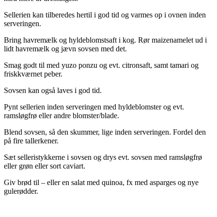
Sellerien kan tilberedes hertil i god tid og varmes op i ovnen inden
serveringen.
Bring havremælk og hyldeblomstsaft i kog. Rør maizenamelet ud i
lidt havremælk og jævn sovsen med det.
Smag godt til med yuzo ponzu og evt. citronsaft, samt tamari og
friskkværnet peber.
Sovsen kan også laves i god tid.
Pynt sellerien inden serveringen med hyldeblomster og evt.
ramsløgfrø eller andre blomster/blade.
Blend sovsen, så den skummer, lige inden serveringen. Fordel den
på fire tallerkener.
Sæt selleristykkerne i sovsen og drys evt. sovsen med ramsløgfrø
eller grøn eller sort caviart.
Giv brød til – eller en salat med quinoa, fx med asparges og nye
gulerødder.
.