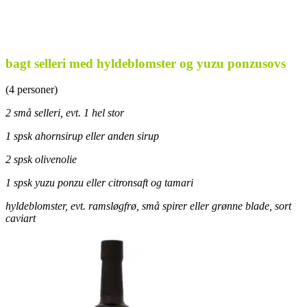
bagt selleri med hyldeblomster og yuzu ponzusovs
(4 personer)
2 små selleri, evt. 1 hel stor
1 spsk ahornsirup eller anden sirup
2 spsk olivenolie
1 spsk yuzu ponzu eller citronsaft og tamari
hyldeblomster, evt. ramsløgfrø, små spirer eller grønne blade, sort
caviart