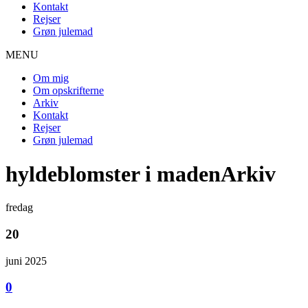
Kontakt
Rejser
Grøn julemad
MENU
Om mig
Om opskrifterne
Arkiv
Kontakt
Rejser
Grøn julemad
hyldeblomster i madenArkiv
fredag
20
juni 2025
0