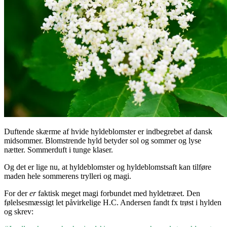
Duftende skærme af hvide hyldeblomster er indbegrebet af dansk
midsommer. Blomstrende hyld betyder sol og sommer og lyse
nætter. Sommerduft i tunge klaser.
Og det er lige nu, at hyldeblomster og hyldeblomstsaft kan tilføre
maden hele sommerens trylleri og magi.
For der
er
faktisk meget magi forbundet med hyldetræet. Den
følelsesmæssigt let påvirkelige H.C. Andersen fandt fx trøst i hylden
og skrev: