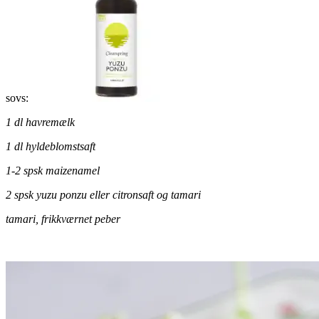
sovs:
1 dl havremælk
1 dl hyldeblomstsaft
1-2 spsk maizenamel
2 spsk yuzu ponzu eller citronsaft og tamari
tamari, frikkværnet peber
.