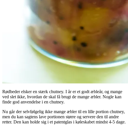
Rødbeder elsker en stærk chutney. I år er et godt æbleår, og mange
ved slet ikke, hvordan de skal få brugt de mange æbler. Nogle kan
finde god anvendelse i en chutney.
Nu går der selvfølgelig ikke mange æbler til en lille portion chutney,
men du kan sagtens lave portionen større og servere den til andre
retter. Den kan holde sig i et patentglas i køleskabet mindst 4-5 dage.