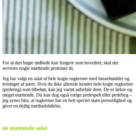
For at den bagte rødbede kan fungere som hovedret, skal der
serveres nogle mættende proteiner til.
Jeg har valgt en salat af hele kogte rugkerner med hasselnødder og
terninger af pære. Hvis du ikke allerede kender hele kogte rugkerner
(perlerug) som tilbehør, kan jeg varmt anbefale dem. De er lækre og
meget mættende. Du kan dog også vælge perlespelt eller perlebyg –
jeg synes blot, at rugkerner har en helt speciel skøn personlighed og
giver en dejlig mæthedsfølelse.
.
en mættende salat