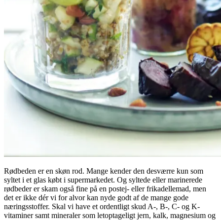
Rødbeden er en skøn rod. Mange kender den desværre kun som
syltet i et glas købt i supermarkedet. Og syltede eller marinerede
rødbeder er skam også fine på en postej- eller frikadellemad, men
det er ikke dér vi for alvor kan nyde godt af de mange gode
næringsstoffer. Skal vi have et ordentligt skud A-, B-, C- og K-
vitaminer samt mineraler som letoptageligt jern, kalk, magnesium og