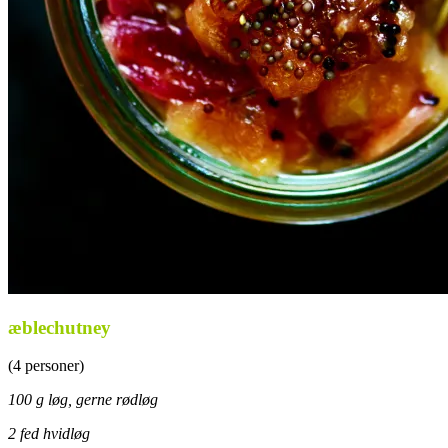
æblechutney
(4 personer)
100 g løg, gerne rødløg
2 fed hvidløg