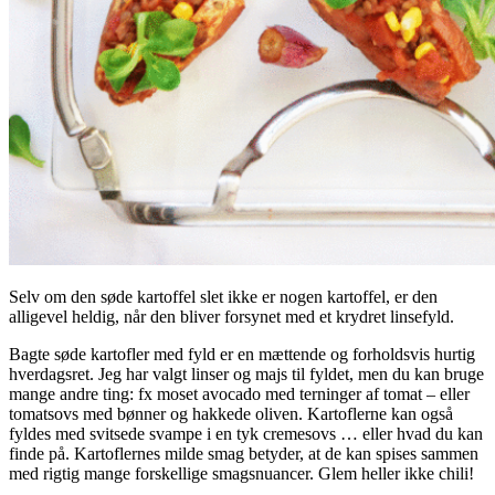
Selv om den søde kartoffel slet ikke er nogen kartoffel, er den
alligevel heldig, når den bliver forsynet med et krydret linsefyld.
Bagte søde kartofler med fyld er en mættende og forholdsvis hurtig
hverdagsret. Jeg har valgt linser og majs til fyldet, men du kan bruge
mange andre ting: fx moset avocado med terninger af tomat – eller
tomatsovs med bønner og hakkede oliven. Kartoflerne kan også
fyldes med svitsede svampe i en tyk cremesovs … eller hvad du kan
finde på. Kartoflernes milde smag betyder, at de kan spises sammen
med rigtig mange forskellige smagsnuancer. Glem heller ikke chili!