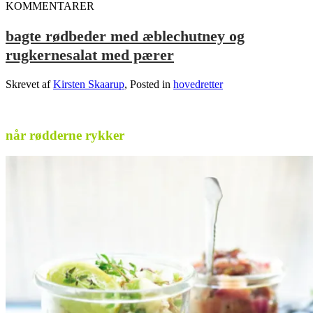
KOMMENTARER
bagte rødbeder med æblechutney og
rugkernesalat med pærer
Skrevet af
Kirsten Skaarup
, Posted in
hovedretter
.
når rødderne rykker