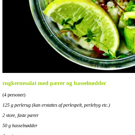
rugkernesalat med pærer og hasselnødder
(4 personer)
125 g perlerug (kan erstattes af perlespelt, perlebyg etc.)
2 store, faste pærer
50 g hasselnødder