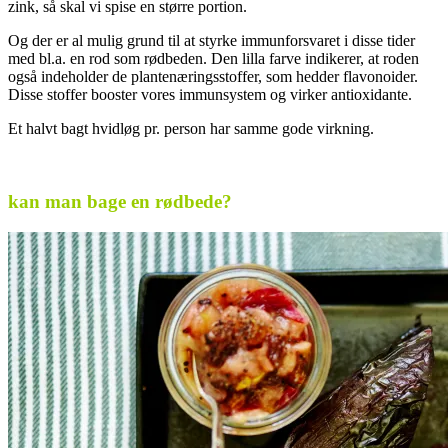
zink, så skal vi spise en større portion.
Og der er al mulig grund til at styrke immunforsvaret i disse tider
med bl.a. en rod som rødbeden. Den lilla farve indikerer, at roden
også indeholder de plantenæringsstoffer, som hedder flavonoider.
Disse stoffer booster vores immunsystem og virker antioxidante.
Et halvt bagt hvidløg pr. person har samme gode virkning.
.
kan man bage en rødbede?