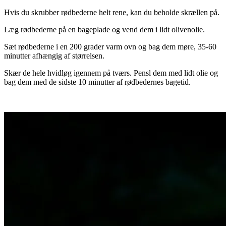
Hvis du skrubber rødbederne helt rene, kan du beholde skrællen på.
Læg rødbederne på en bageplade og vend dem i lidt olivenolie.
Sæt rødbederne i en 200 grader varm ovn og bag dem møre, 35-60
minutter afhængig af størrelsen.
Skær de hele hvidløg igennem på tværs. Pensl dem med lidt olie og
bag dem med de sidste 10 minutter af rødbedernes bagetid.
.