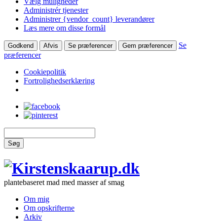
Vælg muligheder
Administrér tjenester
Administrer {vendor_count} leverandører
Læs mere om disse formål
Se
Godkend
Afvis
Se præferencer
Gem præferencer
præferencer
Cookiepolitik
Fortrolighedserklæring
Søg
plantebaseret mad med masser af smag
Om mig
Om opskrifterne
Arkiv