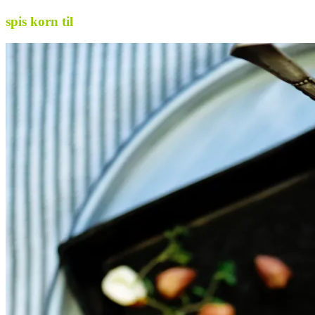
spis korn til