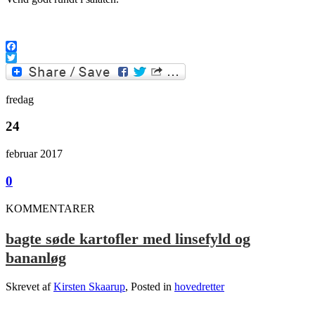
.
Facebook
Twitter
fredag
24
februar 2017
0
KOMMENTARER
bagte søde kartofler med linsefyld og
bananløg
Skrevet af
Kirsten Skaarup
, Posted in
hovedretter