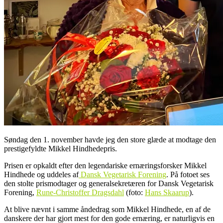
Søndag den 1. november havde jeg den store glæde at modtage den
prestigefyldte Mikkel Hindhedepris.
Prisen er opkaldt efter den legendariske ernæringsforsker Mikkel
Hindhede og uddeles af
Dansk Vegetarisk Forening
. På fotoet ses
den stolte prismodtager og generalsekretæren for Dansk Vegetarisk
Forening,
Rune-Christoffer Dragsdahl
(foto:
Hans Skaarup
).
At blive nævnt i samme åndedrag som Mikkel Hindhede, en af de
danskere der har gjort mest for den gode ernæring, er naturligvis en