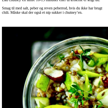
Smag til med salt, peber og reven peberrod, hvis du ikke har brugt
chili. Måske skal der også et nip sukker i chutney’en.
.