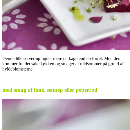
Denne lille servering ligner mere en kage end en forret. Men den
kommer fra det salte køkken og smager af midsommer på grund af
hyldeblomsterne.
.
med smag af lime, sennep eller peberrod