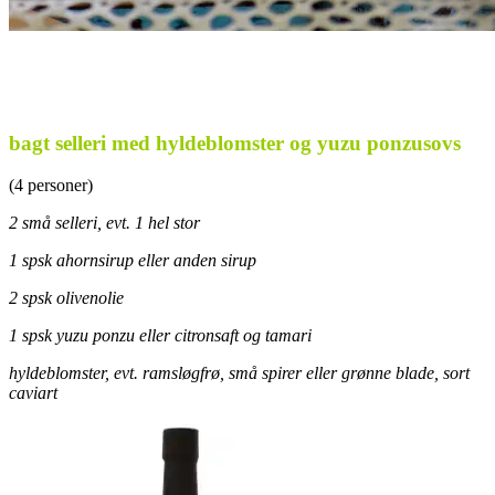
bagt selleri med hyldeblomster og yuzu ponzusovs
(4 personer)
2 små selleri, evt. 1 hel stor
1 spsk ahornsirup eller anden sirup
2 spsk olivenolie
1 spsk yuzu ponzu eller citronsaft og tamari
hyldeblomster, evt. ramsløgfrø, små spirer eller grønne blade, sort
caviart