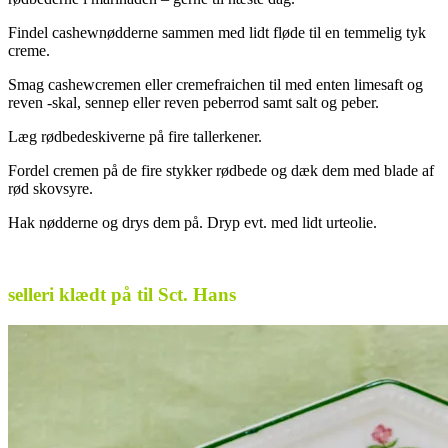
Findel cashewnødderne sammen med lidt fløde til en temmelig tyk
creme.
Smag cashewcremen eller cremefraichen til med enten limesaft og
reven -skal, sennep eller reven peberrod samt salt og peber.
Læg rødbedeskiverne på fire tallerkener.
Fordel cremen på de fire stykker rødbede og dæk dem med blade af
rød skovsyre.
Hak nødderne og drys dem på. Dryp evt. med lidt urteolie.
.
selleri klædt på til Sct. Hans