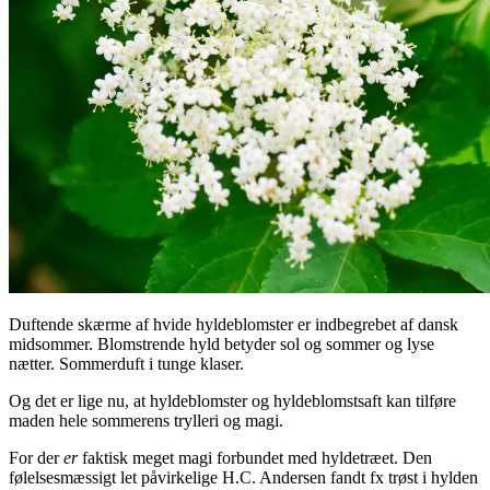
Duftende skærme af hvide hyldeblomster er indbegrebet af dansk
midsommer. Blomstrende hyld betyder sol og sommer og lyse
nætter. Sommerduft i tunge klaser.
Og det er lige nu, at hyldeblomster og hyldeblomstsaft kan tilføre
maden hele sommerens trylleri og magi.
For der
er
faktisk meget magi forbundet med hyldetræet. Den
følelsesmæssigt let påvirkelige H.C. Andersen fandt fx trøst i hylden