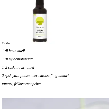
sovs:
1 dl havremælk
1 dl hyldeblomstsaft
1-2 spsk maizenamel
2 spsk yuzu ponzu eller citronsaft og tamari
tamari, frikkværnet peber
.