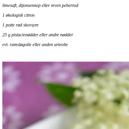
limesaft, dijonsennep eller reven peberrod
1 økologisk citron
1 potte rød skovsyre
25 g pistacienødder eller andre nødder
evt. ramsløgolie eller anden urteolie
.