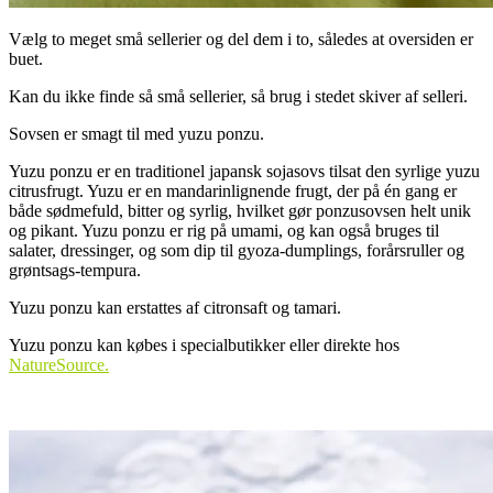
Vælg to meget små sellerier og del dem i to, således at oversiden er
buet.
Kan du ikke finde så små sellerier, så brug i stedet skiver af selleri.
Sovsen er smagt til med yuzu ponzu.
Yuzu ponzu er en traditionel japansk sojasovs tilsat den syrlige yuzu
citrusfrugt. Yuzu er en mandarinlignende frugt, der på én gang er
både sødmefuld, bitter og syrlig, hvilket gør ponzusovsen helt unik
og pikant. Yuzu ponzu er rig på umami, og kan også bruges til
salater, dressinger, og som dip til gyoza-dumplings, forårsruller og
grøntsags-tempura.
Yuzu ponzu kan erstattes af citronsaft og tamari.
Yuzu ponzu kan købes i specialbutikker eller direkte hos
NatureSource.
.