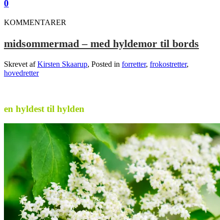
0
KOMMENTARER
midsommermad – med hyldemor til bords
Skrevet af
Kirsten Skaarup
, Posted in
forretter
,
frokostretter
,
hovedretter
.
en hyldest til hylden