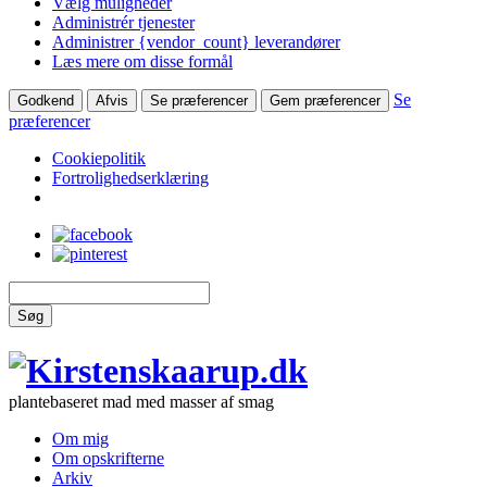
Vælg muligheder
Administrér tjenester
Administrer {vendor_count} leverandører
Læs mere om disse formål
Se
Godkend
Afvis
Se præferencer
Gem præferencer
præferencer
Cookiepolitik
Fortrolighedserklæring
Søg
plantebaseret mad med masser af smag
Om mig
Om opskrifterne
Arkiv