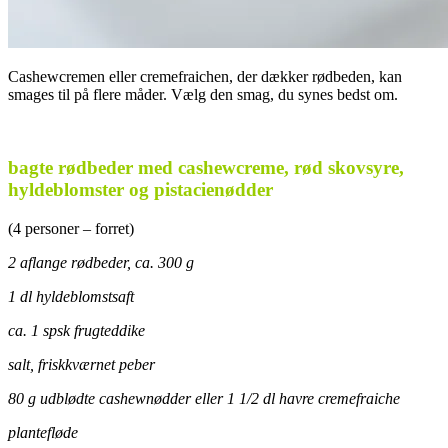
Cashewcremen eller cremefraichen, der dækker rødbeden, kan
smages til på flere måder. Vælg den smag, du synes bedst om.
.
bagte rødbeder med cashewcreme, rød skovsyre,
hyldeblomster og pistacienødder
(4 personer – forret)
2 aflange rødbeder, ca. 300 g
1 dl hyldeblomstsaft
ca. 1 spsk frugteddike
salt, friskkværnet peber
80 g udblødte cashewnødder eller 1 1/2 dl havre cremefraiche
plantefløde