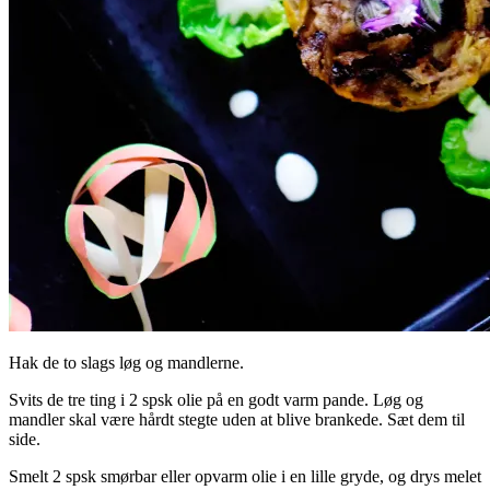
Hak de to slags løg og mandlerne.
Svits de tre ting i 2 spsk olie på en godt varm pande. Løg og
mandler skal være hårdt stegte uden at blive brankede. Sæt dem til
side.
Smelt 2 spsk smørbar eller opvarm olie i en lille gryde, og drys melet