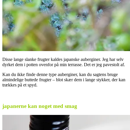
Disse lange slanke frugter kaldes japanske auberginer. Jeg har selv
dyrket dem i potten ovenfor på min terrasse. Det er jeg pavestolt af.
Kan du ikke finde denne type auberginer, kan du sagtens bruge
almindelige buttede frugter – blot skær dem i lange stykker, der kan
trækkes på et spyd.
.
japanerne kan noget med smag