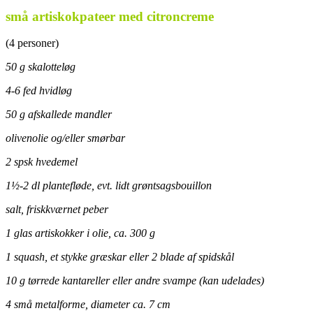
små artiskokpateer med citroncreme
(4 personer)
50 g skalotteløg
4-6 fed hvidløg
50 g afskallede mandler
olivenolie og/eller smørbar
2 spsk hvedemel
1½-2 dl plantefløde, evt. lidt grøntsagsbouillon
salt, friskkværnet peber
1 glas artiskokker i olie, ca. 300 g
1 squash, et stykke græskar eller 2 blade af spidskål
10 g tørrede kantareller eller andre svampe (kan udelades)
4 små metalforme, diameter ca. 7 cm