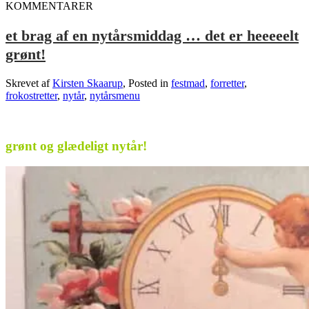
KOMMENTARER
et brag af en nytårsmiddag … det er heeeeelt
grønt!
Skrevet af
Kirsten Skaarup
, Posted in
festmad
,
forretter
,
frokostretter
,
nytår
,
nytårsmenu
.
grønt og glædeligt nytår!