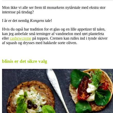
Mon ikke vi alle ser frem til monarkens nytårstale med ekstra stor
interesse på tirsdag?
I år er det nemlig
Kongens
tale!
Hvis du også har tradition for et glas og en lille appetizer til talen,
kan jeg anbefale små terninger af vandmelon med rørt plantefeta
eller
cashewcreme
på toppen. Cremen kan rulles ind i tynde skiver
af squash og drysses med hakkede sorte oliven.
.
blinis er det sikre valg