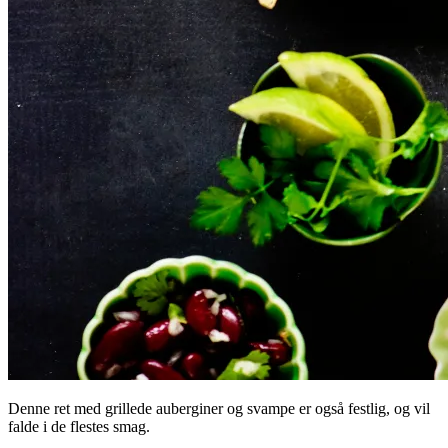
Denne ret med grillede auberginer og svampe er også festlig, og vil
falde i de flestes smag.