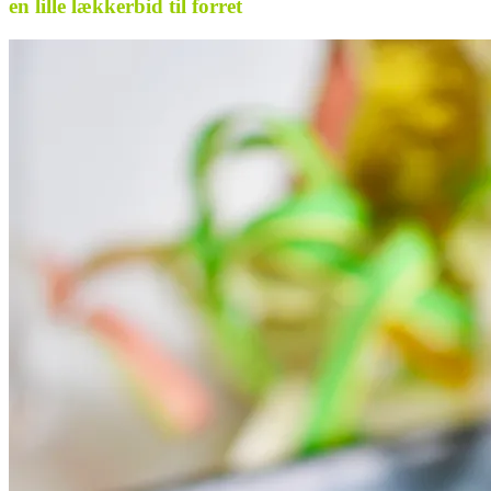
en lille lækkerbid til forret