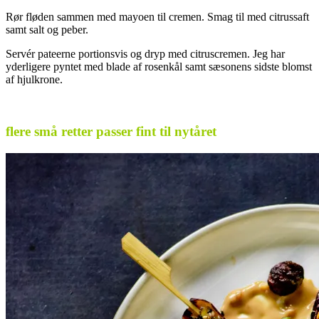
Rør fløden sammen med mayoen til cremen. Smag til med citrussaft
samt salt og peber.
Servér pateerne portionsvis og dryp med citruscremen. Jeg har
yderligere pyntet med blade af rosenkål samt sæsonens sidste blomst
af hjulkrone.
.
flere små retter passer fint til nytåret