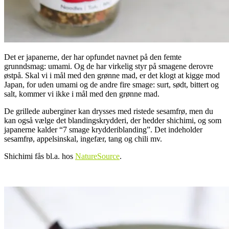
Det er japanerne, der har opfundet navnet på den femte
grunndsmag: umami. Og de har virkelig styr på smagene derovre
østpå. Skal vi i mål med den grønne mad, er det klogt at kigge mod
Japan, for uden umami og de andre fire smage: surt, sødt, bittert og
salt, kommer vi ikke i mål med den grønne mad.
De grillede auberginer kan drysses med ristede sesamfrø, men du
kan også vælge det blandingskrydderi, der hedder shichimi, og som
japanerne kalder “7 smage krydderiblanding”. Det indeholder
sesamfrø, appelsinskal, ingefær, tang og chili mv.
Shichimi fås bl.a. hos
NatureSource
.
.