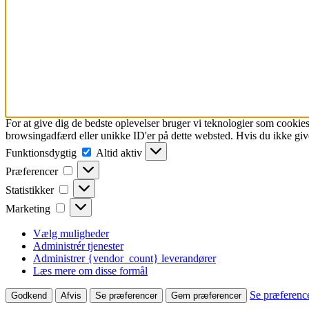
For at give dig de bedste oplevelser bruger vi teknologier som cookies
browsingadfærd eller unikke ID'er på dette websted. Hvis du ikke give
Funktionsdygtig
Funktionsdygtig
Altid aktiv
Præferencer
Præferencer
Statistikker
Statistikker
Marketing
Marketing
Vælg muligheder
Administrér tjenester
Administrer {vendor_count} leverandører
Læs mere om disse formål
Se præferenc
Godkend
Afvis
Se præferencer
Gem præferencer