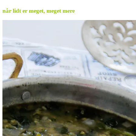
når lidt er meget, meget mere