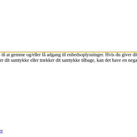
 til at gemme og/eller få adgang til enhedsoplysninger. Hvis du giver dit
r dit samtykke eller trækker dit samtykke tilbage, kan det have en nega
er