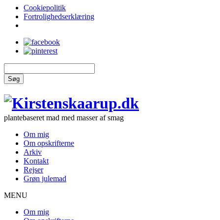
Cookiepolitik
Fortrolighedserklæring
Søg
plantebaseret mad med masser af smag
Om mig
Om opskrifterne
Arkiv
Kontakt
Rejser
Grøn julemad
MENU
Om mig