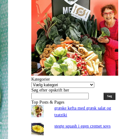
Kategorier
Kategorier
Søg efter opskrift her
Søg
Top Posts & Pages
græske kefta med græsk salat og
tzatziki
stegte squash i egen cremet sovs