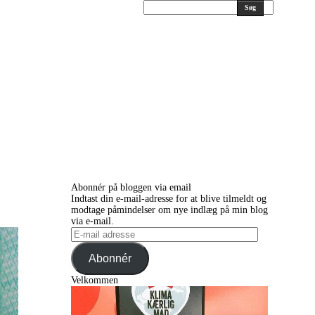
Søg
Abonnér på bloggen via email
Indtast din e-mail-adresse for at blive tilmeldt og
modtage påmindelser om nye indlæg på min blog
via e-mail.
E-
mail
adresse
Abonnér
Velkommen