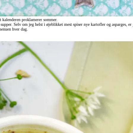
t kalenderen proklamerer sommer.
supper. Selv om jeg helst i øjeblikket mest spiser nye kartofler og asparges, er 
 menuen hver dag.