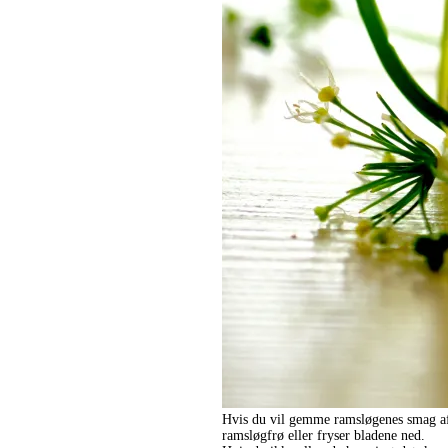
Hvis du vil gemme ramsløgenes smag af 
ramsløgfrø eller fryser bladene ned.