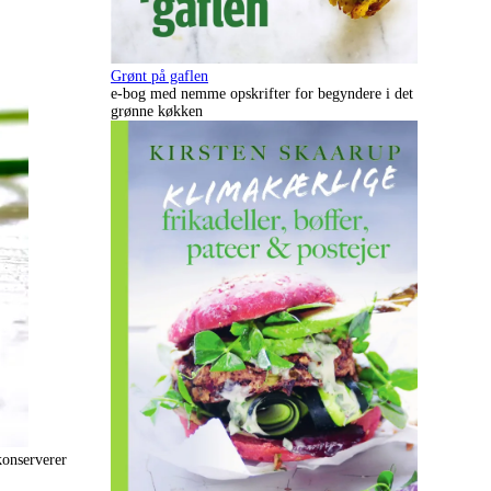
Grønt på gaflen
e-bog med nemme opskrifter for begyndere i det
grønne køkken
konserverer