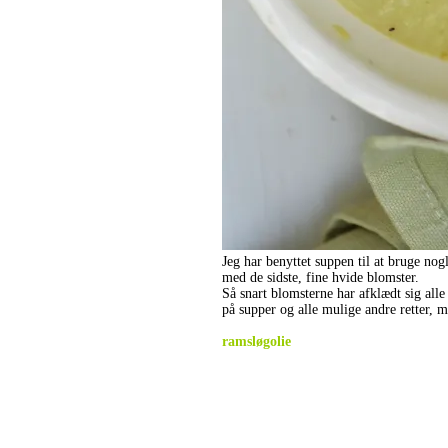
Jeg har benyttet suppen til at bruge nog
med de sidste, fine hvide blomster.
Så snart blomsterne har afklædt sig alle
på supper og alle mulige andre retter, 
.
ramsløgolie