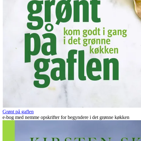
Grønt på gaflen
e-bog med nemme opskrifter for begyndere i det grønne køkken