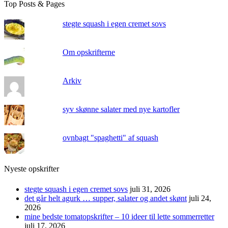
Top Posts & Pages
stegte squash i egen cremet sovs
Om opskrifterne
Arkiv
syv skønne salater med nye kartofler
ovnbagt "spaghetti" af squash
Nyeste opskrifter
stegte squash i egen cremet sovs
juli 31, 2026
det går helt agurk … supper, salater og andet skønt
juli 24,
2026
mine bedste tomatopskrifter – 10 ideer til lette sommerretter
juli 17, 2026