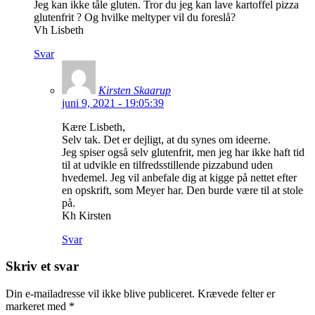
Jeg kan ikke tåle gluten. Tror du jeg kan lave kartoffel pizza
glutenfrit ? Og hvilke meltyper vil du foreslå?
Vh Lisbeth
Svar
Kirsten Skaarup
juni 9, 2021 - 19:05:39
Kære Lisbeth,
Selv tak. Det er dejligt, at du synes om ideerne.
Jeg spiser også selv glutenfrit, men jeg har ikke haft tid
til at udvikle en tilfredsstillende pizzabund uden
hvedemel. Jeg vil anbefale dig at kigge på nettet efter
en opskrift, som Meyer har. Den burde være til at stole
på.
Kh Kirsten
Svar
Skriv et svar
Din e-mailadresse vil ikke blive publiceret.
Krævede felter er
markeret med
*