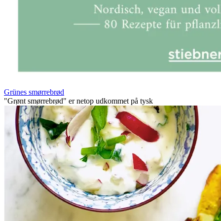
Grünes smørrebrød
"Grønt smørrebrød" er netop udkommet på tysk