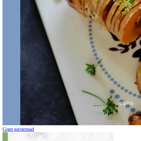
Grøn gæstemad