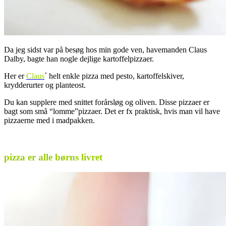
Da jeg sidst var på besøg hos min gode ven, havemanden Claus
Dalby, bagte han nogle dejlige kartoffelpizzaer.
Her er
Claus
´ helt enkle pizza med pesto, kartoffelskiver,
krydderurter og planteost.
Du kan supplere med snittet forårsløg og oliven. Disse pizzaer er
bagt som små “lomme”pizzaer. Det er fx praktisk, hvis man vil have
pizzaerne med i madpakken.
.
pizza er alle børns livret