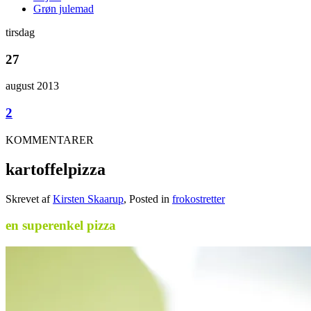
Grøn julemad
tirsdag
27
august 2013
2
KOMMENTARER
kartoffelpizza
Skrevet af
Kirsten Skaarup
, Posted in
frokostretter
en superenkel pizza