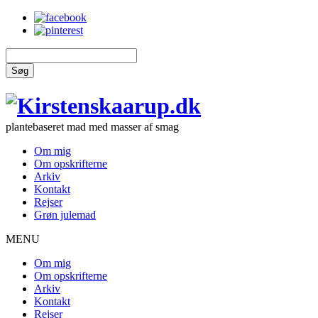
Søg
plantebaseret mad med masser af smag
Om mig
Om opskrifterne
Arkiv
Kontakt
Rejser
Grøn julemad
MENU
Om mig
Om opskrifterne
Arkiv
Kontakt
Rejser