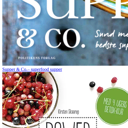
Supper & Co.– superfood supper