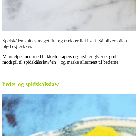
Spidskålen snittes meget fint og trækker lidt i salt. Så bliver kålen
blød og lækker.
Mandelpestoen med hakkede kapers og rosiner giver et godt
modspil til spidskålsslaw’en – og måske allermest til bederne.
.
beder og spidskålsslaw