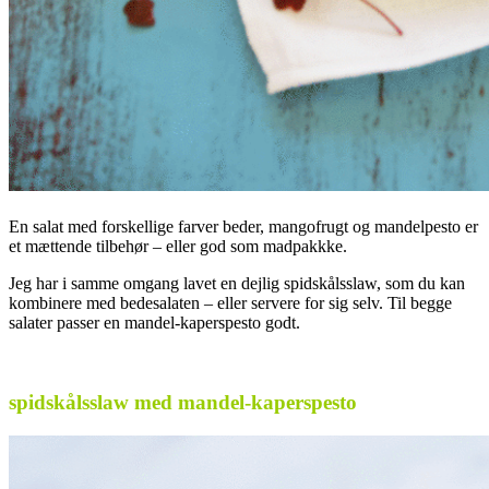
En salat med forskellige farver beder, mangofrugt og mandelpesto er
et mættende tilbehør – eller god som madpakkke.
Jeg har i samme omgang lavet en dejlig spidskålsslaw, som du kan
kombinere med bedesalaten – eller servere for sig selv. Til begge
salater passer en mandel-kaperspesto godt.
.
spidskålsslaw med mandel-kaperspesto