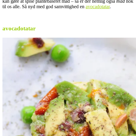
kan gøre at spise plantebaseret mad – så er der nemlig også
mad
nok
til os alle. Så nyd med god samvittighed en
avocadotatar
.
.
avocadotatar