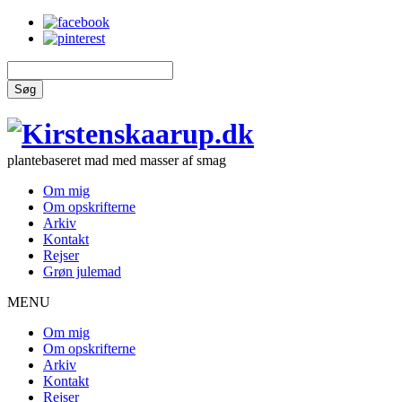
Søg
plantebaseret mad med masser af smag
Om mig
Om opskrifterne
Arkiv
Kontakt
Rejser
Grøn julemad
MENU
Om mig
Om opskrifterne
Arkiv
Kontakt
Rejser