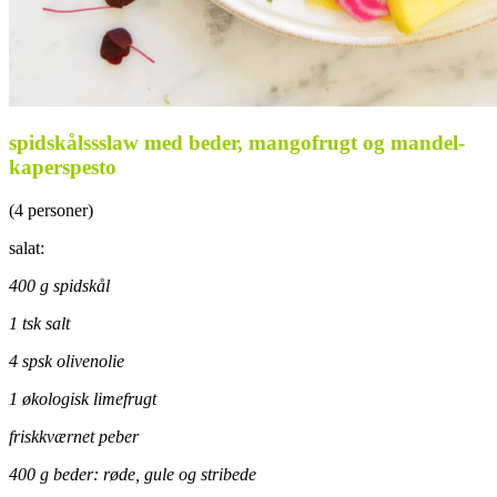
spidskålssslaw med beder, mangofrugt og mandel-
kaperspesto
(4 personer)
salat:
400 g spidskål
1 tsk salt
4 spsk olivenolie
1 økologisk limefrugt
friskkværnet peber
400 g beder: røde, gule og stribede