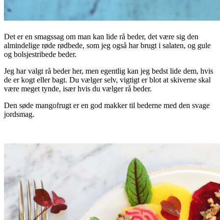
Det er en smagssag om man kan lide rå beder, det være sig den
almindelige røde rødbede, som jeg også har brugt i salaten, og gule
og bolsjestribede beder.
Jeg har valgt rå beder her, men egentlig kan jeg bedst lide dem, hvis
de er kogt eller bagt. Du vælger selv, vigtigt er blot at skiverne skal
være meget tynde, især hvis du vælger rå beder.
Den søde mangofrugt er en god makker til bederne med den svage
jordsmag.
.