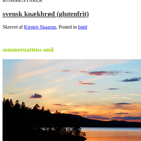
KOMMENTARER
svensk knækbrød (glutenfrit)
Skrevet af
Kirsten Skaarup
, Posted in
brød
sommernattens smil