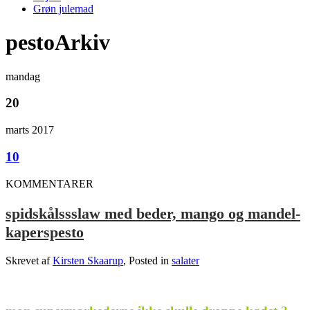
Grøn julemad
pestoArkiv
mandag
20
marts 2017
10
KOMMENTARER
spidskålssslaw med beder, mango og mandel-
kaperspesto
Skrevet af
Kirsten Skaarup
, Posted in
salater