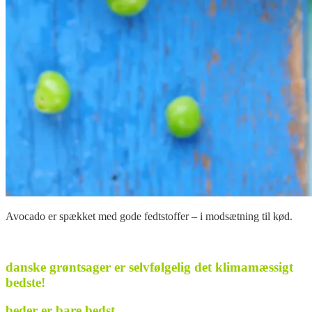
Avocado er spækket med gode fedtstoffer – i modsætning til kød.
.
danske grøntsager er selvfølgelig det klimamæssigt
bedste!
beder er bare bedst