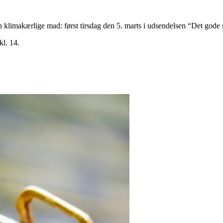
n klimakærlige mad: først tirsdag den 5. marts i udsendelsen “Det gode s
kl. 14.