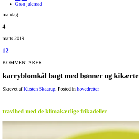
Grøn julemad
mandag
4
marts 2019
12
KOMMENTARER
karryblomkål bagt med bønner og kikærte
Skrevet af
Kirsten Skaarup
, Posted in
hovedretter
.
travlhed med de klimakærlige frikadeller