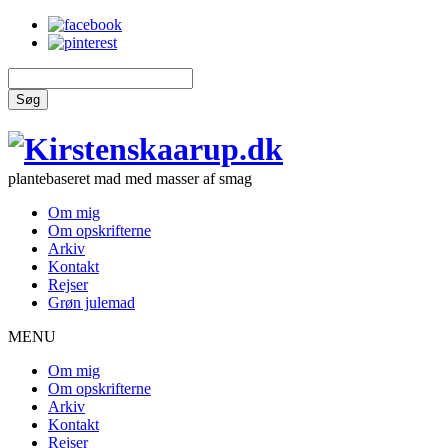
Søg
plantebaseret mad med masser af smag
Om mig
Om opskrifterne
Arkiv
Kontakt
Rejser
Grøn julemad
MENU
Om mig
Om opskrifterne
Arkiv
Kontakt
Rejser