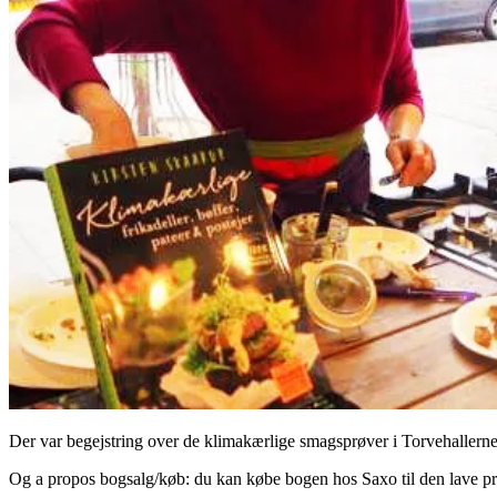
Der var begejstring over de klimakærlige smagsprøver i Torvehallern
Og a propos bogsalg/køb: du kan købe bogen hos Saxo til den lave pris 