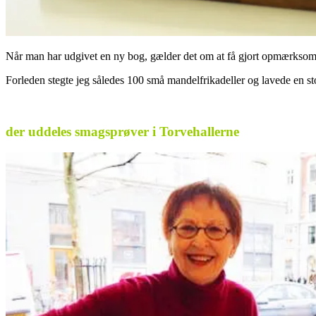
Når man har udgivet en ny bog, gælder det om at få gjort opmærksom 
Forleden stegte jeg således 100 små mandelfrikadeller og lavede en st
.
der uddeles smagsprøver i Torvehallerne