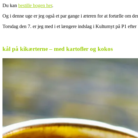
Du kan
bestille bogen her
.
Og i denne uge er jeg også et par gange i æteren for at fortælle om de
Torsdag den 7. er jeg med i et længere indslag i Kulturnyt på P1 efter 
.
kål på kikærterne – med kartofler og kokos