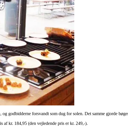
e, og godbidderne forsvandt som dug for solen. Det samme gjorde bøge
af kr. 184,95 (den vejledende pris er kr. 249,-).