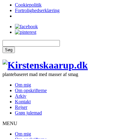
Cookiepolitik
Fortrolighedserklæring
Søg
plantebaseret mad med masser af smag
Om mig
Om opskrifterne
Arkiv
Kontakt
Rejser
Grøn julemad
MENU
Om mig