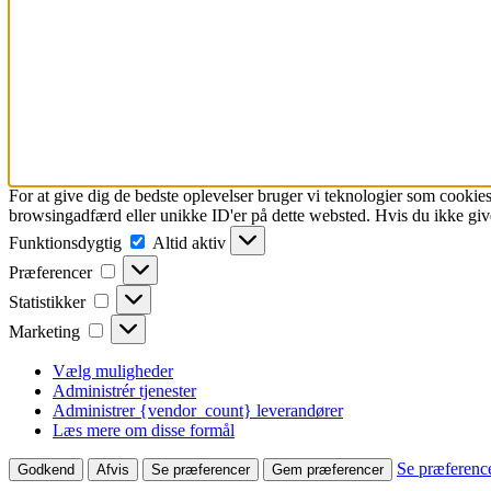
For at give dig de bedste oplevelser bruger vi teknologier som cookies
browsingadfærd eller unikke ID'er på dette websted. Hvis du ikke give
Funktionsdygtig
Funktionsdygtig
Altid aktiv
Præferencer
Præferencer
Statistikker
Statistikker
Marketing
Marketing
Vælg muligheder
Administrér tjenester
Administrer {vendor_count} leverandører
Læs mere om disse formål
Se præferenc
Godkend
Afvis
Se præferencer
Gem præferencer