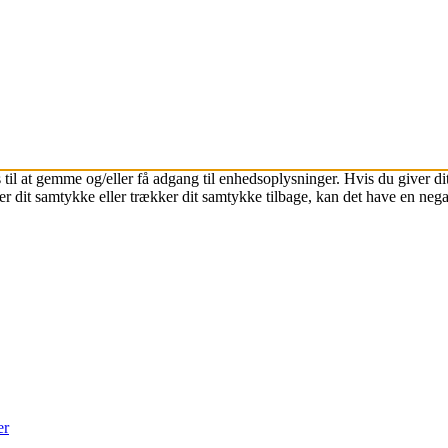
 til at gemme og/eller få adgang til enhedsoplysninger. Hvis du giver dit
r dit samtykke eller trækker dit samtykke tilbage, kan det have en nega
er