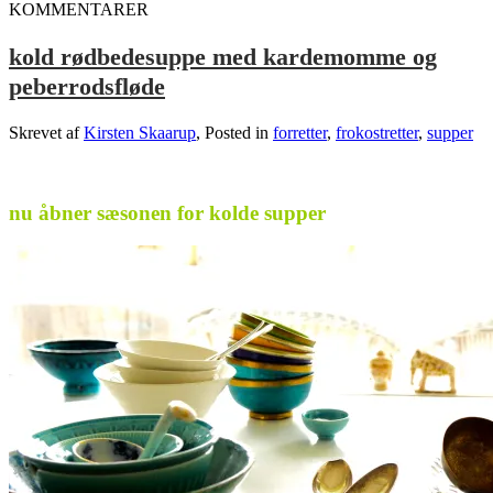
KOMMENTARER
kold rødbedesuppe med kardemomme og
peberrodsfløde
Skrevet af
Kirsten Skaarup
, Posted in
forretter
,
frokostretter
,
supper
.
nu åbner sæsonen for kolde supper