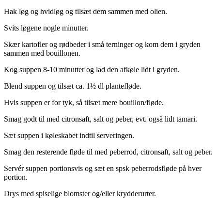
Hak løg og hvidløg og tilsæt dem sammen med olien.
Svits løgene nogle minutter.
Skær kartofler og rødbeder i små terninger og kom dem i gryden
sammen med bouillonen.
Kog suppen 8-10 minutter og lad den afkøle lidt i gryden.
Blend suppen og tilsæt ca. 1½ dl plantefløde.
Hvis suppen er for tyk, så tilsæt mere bouillon/fløde.
Smag godt til med citronsaft, salt og peber, evt. også lidt tamari.
Sæt suppen i køleskabet indtil serveringen.
Smag den resterende fløde til med peberrod, citronsaft, salt og peber.
Servér suppen portionsvis og sæt en spsk peberrodsfløde på hver
portion.
Drys med spiselige blomster og/eller krydderurter.
.