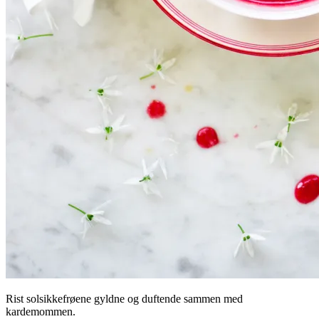
Rist solsikkefrøene gyldne og duftende sammen med
kardemommen.