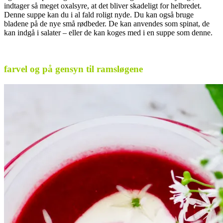
indtager så meget oxalsyre, at det bliver skadeligt for helbredet.
Denne suppe kan du i al fald roligt nyde. Du kan også bruge
bladene på de nye små rødbeder. De kan anvendes som spinat, de
kan indgå i salater – eller de kan koges med i en suppe som denne.
.
farvel og på gensyn til ramsløgene