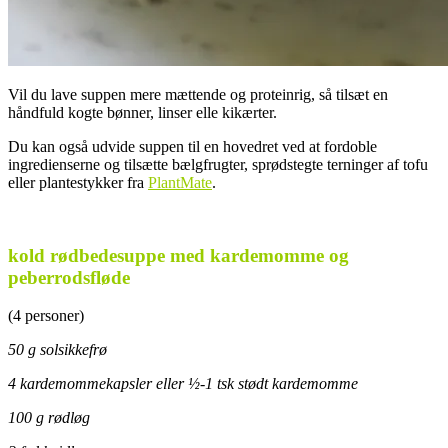
Vil du lave suppen mere mættende og proteinrig, så tilsæt en
håndfuld kogte bønner, linser elle kikærter.
Du kan også udvide suppen til en hovedret ved at fordoble
ingredienserne og tilsætte bælgfrugter, sprødstegte terninger af tofu
eller plantestykker fra
PlantMate
.
.
kold rødbedesuppe med kardemomme og
peberrodsfløde
(4 personer)
50 g solsikkefrø
4 kardemommekapsler eller ½-1 tsk stødt kardemomme
100 g rødløg