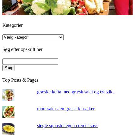
Kategorier
Kategorier
Søg efter opskrift her
Søg
Top Posts & Pages
græske kefta med græsk salat og tzatziki
moussaka - en græsk klassiker
stegte squash i egen cremet sovs