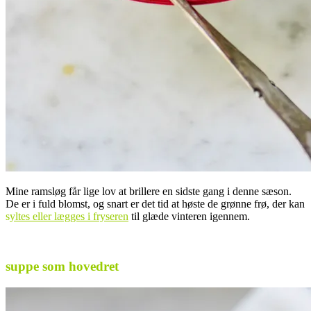
Mine ramsløg får lige lov at brillere en sidste gang i denne sæson.
De er i fuld blomst, og snart er det tid at høste de grønne frø, der kan
s
yltes eller lægges i fryseren
til glæde vinteren igennem.
.
suppe som hovedret