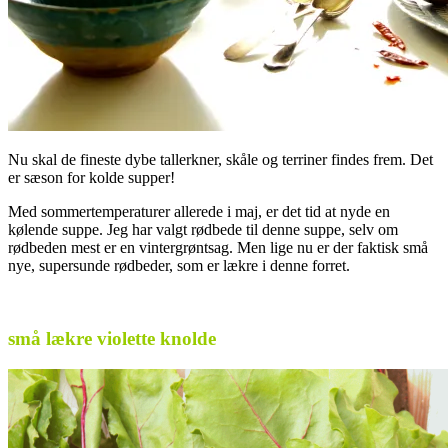
Nu skal de fineste dybe tallerkner, skåle og terriner findes frem. Det
er sæson for kolde supper!
Med sommertemperaturer allerede i maj, er det tid at nyde en
kølende suppe. Jeg har valgt rødbede til denne suppe, selv om
rødbeden mest er en vintergrøntsag. Men lige nu er der faktisk små
nye, supersunde rødbeder, som er lækre i denne forret.
.
små lækre violette knolde