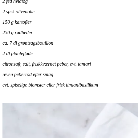
2 fed hvidløg
2 spsk olivenolie
150 g kartofler
250 g rødbeder
ca. 7 dl grøntsagsbouillon
2 dl plantefløde
citronsaft, salt, friskkværnet peber, evt. tamari
reven peberrod efter smag
evt. spiselige blomster eller frisk timian/basilikum
.