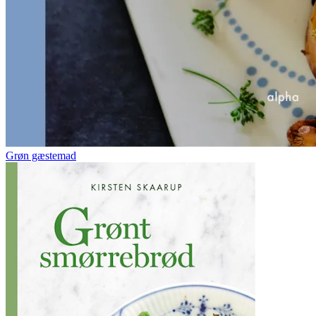
Grøn gæstemad