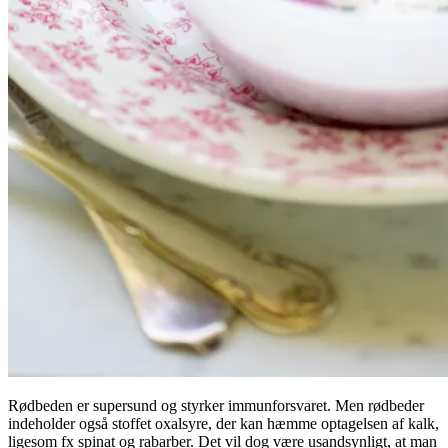
Rødbeden er supersund og styrker immunforsvaret. Men rødbeder
indeholder også stoffet oxalsyre, der kan hæmme optagelsen af kalk,
ligesom fx spinat og rabarber. Det vil dog være usandsynligt, at man