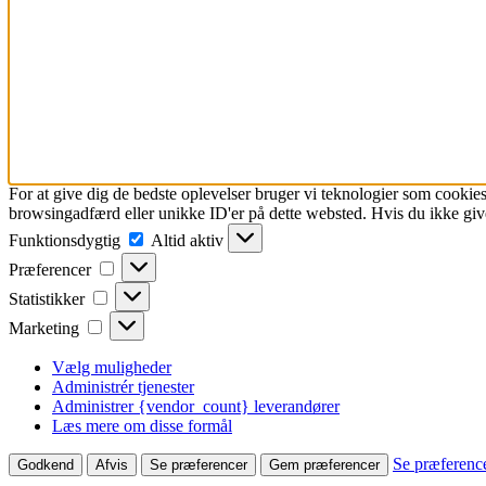
For at give dig de bedste oplevelser bruger vi teknologier som cookies
browsingadfærd eller unikke ID'er på dette websted. Hvis du ikke give
Funktionsdygtig
Funktionsdygtig
Altid aktiv
Præferencer
Præferencer
Statistikker
Statistikker
Marketing
Marketing
Vælg muligheder
Administrér tjenester
Administrer {vendor_count} leverandører
Læs mere om disse formål
Se præferenc
Godkend
Afvis
Se præferencer
Gem præferencer