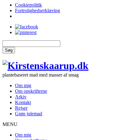
Cookiepolitik
Fortrolighedserklæring
Søg
plantebaseret mad med masser af smag
Om mig
Om opskrifterne
Arkiv
Kontakt
Rejser
Grøn julemad
MENU
Om mig