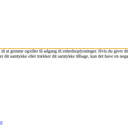
 til at gemme og/eller få adgang til enhedsoplysninger. Hvis du giver dit
r dit samtykke eller trækker dit samtykke tilbage, kan det have en nega
er