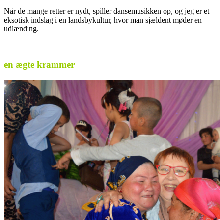
Når de mange retter er nydt, spiller dansemusikken op, og jeg er et
eksotisk indslag i en landsbykultur, hvor man sjældent møder en
udlænding.
.
en ægte krammer