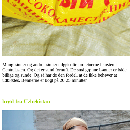
Mungbønner og andre bønner udgør ofte proteinerne i kosten i
Centralasien. Og det er sund fornuft. De små grønne bønner er både
billige og sunde. Og så har de den fordel, at de ikke behøver at
udblødes. Bønnerne er kogt på 20-25 minutter.
.
brød fra Uzbekistan