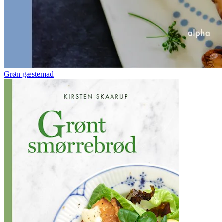
Grøn gæstemad