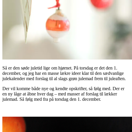
Så er den søde juletid lige om hjørnet. På torsdag er det den 1.
december, og jeg har en masse lækre ideer klar til den sædvanlige
julekalender med forslag til al slags grøn julemad frem til juleaften.
Der vil komme både nye og kendte opskrifter, så følg med. Der er
en ny låge at åbne hver dag – med masser af forslag til lækker
julemad. Så følg med fra på torsdag den 1. december.
..