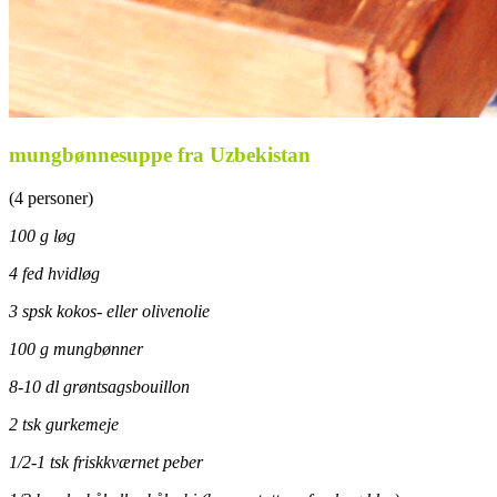
mungbønnesuppe fra Uzbekistan
(4 personer)
100 g løg
4 fed hvidløg
3 spsk kokos- eller olivenolie
100 g mungbønner
8-10 dl grøntsagsbouillon
2 tsk gurkemeje
1/2-1 tsk friskkværnet peber