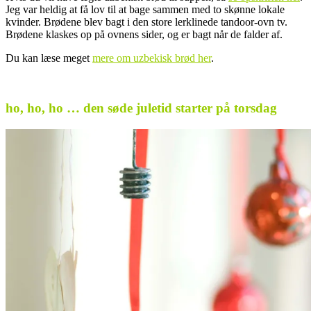
Jeg var heldig at få lov til at bage sammen med to skønne lokale
kvinder. Brødene blev bagt i den store lerklinede tandoor-ovn tv.
Brødene klaskes op på ovnens sider, og er bagt når de falder af.
Du kan læse meget
mere om uzbekisk brød her
.
.
ho, ho, ho … den søde juletid starter på torsdag