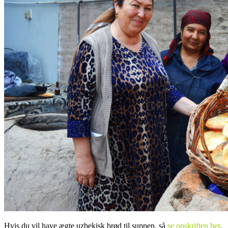
Hvis du vil have ægte uzbekisk brød til suppen, så
se opskriften her
.