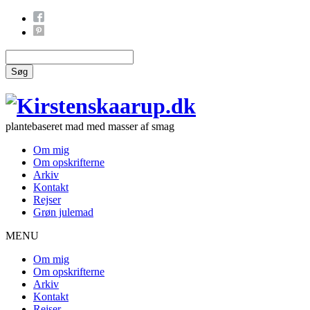
Søg
plantebaseret mad med masser af smag
Om mig
Om opskrifterne
Arkiv
Kontakt
Rejser
Grøn julemad
MENU
Om mig
Om opskrifterne
Arkiv
Kontakt
Rejser