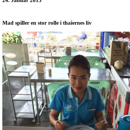
24. Januar 2015
Mad spiller en stor rolle i thaiernes liv