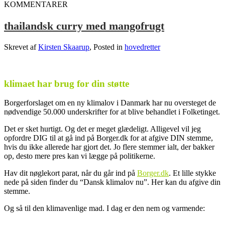
KOMMENTARER
thailandsk curry med mangofrugt
Skrevet af
Kirsten Skaarup
, Posted in
hovedretter
.
klimaet har brug for din støtte
Borgerforslaget om en ny klimalov i Danmark har nu oversteget de
nødvendige 50.000 underskrifter for at blive behandlet i Folketinget.
Det er sket hurtigt. Og det er meget glædeligt. Alligevel vil jeg
opfordre DIG til at gå ind på Borger.dk for at afgive DIN stemme,
hvis du ikke allerede har gjort det. Jo flere stemmer ialt, der bakker
op, desto mere pres kan vi lægge på politikerne.
Hav dit nøglekort parat, når du går ind på
Borger.dk
. Et lille stykke
nede på siden finder du “Dansk klimalov nu”. Her kan du afgive din
stemme.
Og så til den klimavenlige mad. I dag er den nem og varmende: