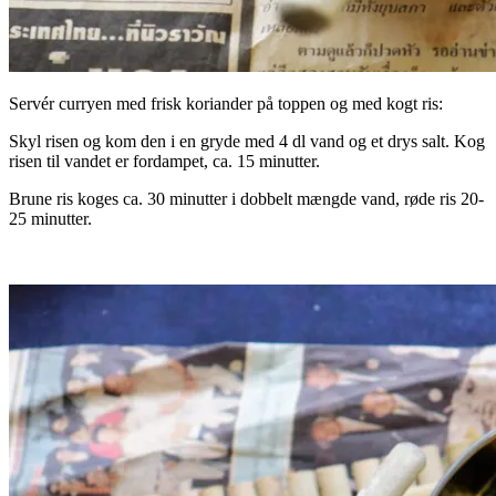
Servér curryen med frisk koriander på toppen og med kogt ris:
Skyl risen og kom den i en gryde med 4 dl vand og et drys salt. Kog
risen til vandet er fordampet, ca. 15 minutter.
Brune ris koges ca. 30 minutter i dobbelt mængde vand, røde ris 20-
25 minutter.
.