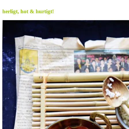
.
herligt, hot & hurtigt!