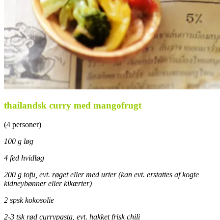
thailandsk curry med mangofrugt
(4 personer)
100 g løg
4 fed hvidløg
200 g tofu, evt. røget eller med urter (kan evt. erstattes af kogte
kidneybønner eller kikærter)
2 spsk kokosolie
2-3 tsk rød currypasta, evt. hakket frisk chili