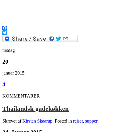
.
Facebook
Twitter
tirsdag
20
januar 2015
4
KOMMENTARER
Thailandsk gadekøkken
Skrevet af
Kirsten Skaarup
, Posted in
rejser
,
supper