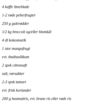
4 kaffir limeblade
1-2 røde peberfrugter
250 g gulerødder
1/2 kg broccoli og/eller blomkål
4 dl kokosmælk
1 stor mangofrugt
evt. thaibasilikum
2 spsk citronsaft
salt, rørsukker
2-3 spsk tamari
evt. frisk koriander
200 g basmatiris, evt. brune ris eller røde ris