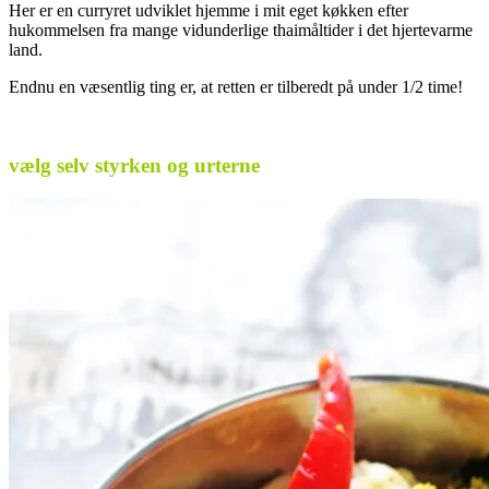
Her er en curryret udviklet hjemme i mit eget køkken efter
hukommelsen fra mange vidunderlige thaimåltider i det hjertevarme
land.
Endnu en væsentlig ting er, at retten er tilberedt på under 1/2 time!
.
vælg selv styrken og urterne