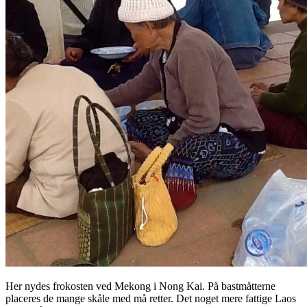
Her nydes frokosten ved Mekong i Nong Kai. På bastmåtterne
placeres de mange skåle med må retter. Det noget mere fattige Laos