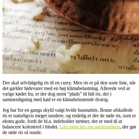
Der skal selvfølgelig ris til en curry. Men ris er på den sorte liste, når
det gælder fødevarer med en høj klimabelastning. Allerede ved at
vælge kødet fra, er der dog nemt “plads” til lidt ris, der i
sammenligning med kød er en klimabelastende dværg.
Jeg har for en gangs skyld valgt hvide basmatiris. Brune afskallede
ris er naturligvis meget sundere, og endelig er der de røde ris, som er
ekstra gode, fordi de bl.a. indeholder stetiner, der er med til at
balancere kolesterol i blodet.
Læs mere her om gærsvampen
, der gør
de røde ris så sunde.