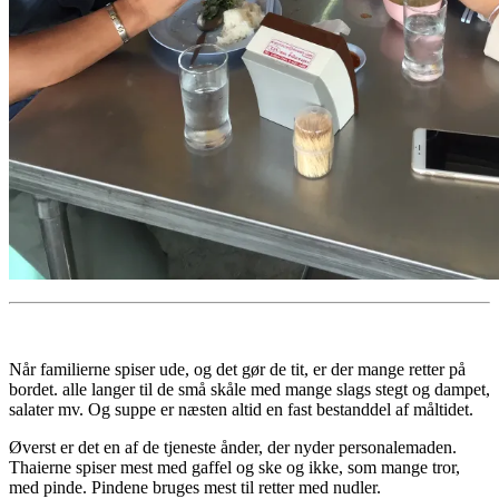
Når familierne spiser ude, og det gør de tit, er der mange retter på
bordet. alle langer til de små skåle med mange slags stegt og dampet,
salater mv. Og suppe er næsten altid en fast bestanddel af måltidet.
Øverst er det en af de tjeneste ånder, der nyder personalemaden.
Thaierne spiser mest med gaffel og ske og ikke, som mange tror,
med pinde. Pindene bruges mest til retter med nudler.