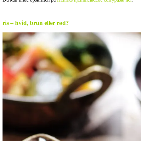
.
ris – hvid, brun eller rød?