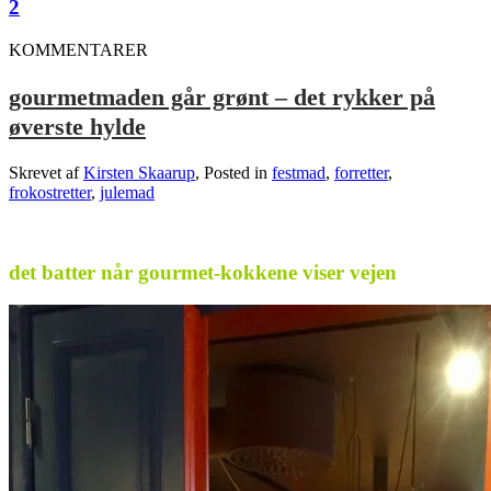
2
KOMMENTARER
gourmetmaden går grønt – det rykker på
øverste hylde
Skrevet af
Kirsten Skaarup
, Posted in
festmad
,
forretter
,
frokostretter
,
julemad
.
det batter når gourmet-kokkene viser vejen