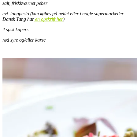
salt, friskkværnet peber
evt. tangpesto (kan købes på nettet eller i nogle supermarkeder.
Dansk Tang har
en opskrift her
)
4 spsk kapers
rød syre og/eller karse
.