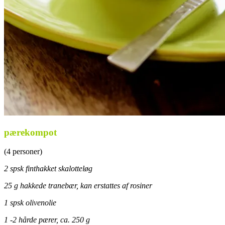
pærekompot
(4 personer)
2 spsk finthakket skalotteløg
25 g hakkede tranebær, kan erstattes af rosiner
1 spsk olivenolie
1 -2 hårde pærer, ca. 250 g