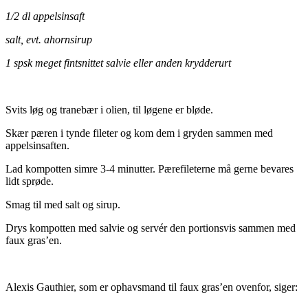
1/2 dl appelsinsaft
salt, evt. ahornsirup
1 spsk meget fintsnittet salvie eller anden krydderurt
.
Svits løg og tranebær i olien, til løgene er bløde.
Skær pæren i tynde fileter og kom dem i gryden sammen med
appelsinsaften.
Lad kompotten simre 3-4 minutter. Pærefileterne må gerne bevares
lidt sprøde.
Smag til med salt og sirup.
Drys kompotten med salvie og servér den portionsvis sammen med
faux gras’en.
.
Alexis Gauthier, som er ophavsmand til faux gras’en ovenfor, siger: