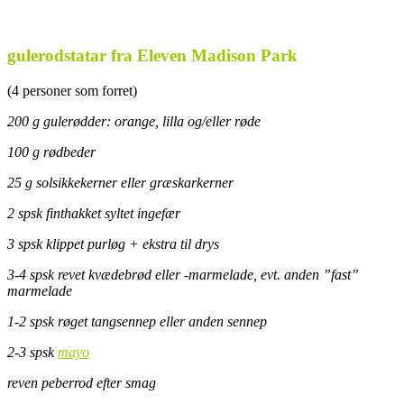
.
gulerodstatar fra Eleven Madison Park
(4 personer som forret)
200 g gulerødder: orange, lilla og/eller røde
100 g rødbeder
25 g solsikkekerner eller græskarkerner
2 spsk finthakket syltet ingefær
3 spsk klippet purløg + ekstra til drys
3-4 spsk revet kvædebrød eller -marmelade, evt. anden ”fast”
marmelade
1-2 spsk røget tangsennep eller anden sennep
2-3 spsk
mayo
reven peberrod efter smag