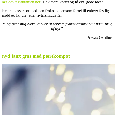
læs om restauranten her
. Tjek menukortet og få evt. gode ideer.
Retten passer som led i en frokost eller som forret til enhver festlig
middag, fx jule- eller nytårsmiddagen.
“Jeg føler mig lykkelig over at servere fransk gastronomi uden brug
af dyr”.
Alexis Gauthier
.
nyd faux gras med pærekompot