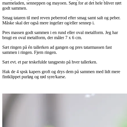
marmeladen, senneppen og mayoen. Sørg for at det hele bliver rørt
godt sammen.
Smag tataren til med reven peberrod efter smag samt salt og peber.
Måske skal der også mere ingefær og/eller sennep i.
Pres massen godt sammen i en rund eller oval metalform. Jeg har
brugt en oval metalform, der måler 7 x 6 cm.
Sæt ringen på én tallerken ad gangen og pres tatarmassen fast
sammen i ringen. Fjern ringen.
Sæt evt. et par teskefulde tangpesto på hver tallerken.
Hak de 4 spsk kapers groft og drys dem på sammen med lidt mere
fintklippet purløg og rød syre/karse.
…