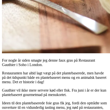
For nogle år siden smagte jeg denne faux gras på Restaurant
Gauthier i Soho i London.
Restauranten har altid lagt vægt på det plantebaserede, men havde
på det tidspunkt både en plantebaseret menu og en animalsk baseret
menu. Det er historie i dag!
Gauthier vil ikke mere servere kød eller fisk. Fra juni i år er der kun
plantebaseret gourmetmad på menukortet.
Ideen til den plantebaserede foie gras fik jeg, fordi den optrådte som
ouverture til en vidunderlig tasting menu, jeg nød på restauranten,