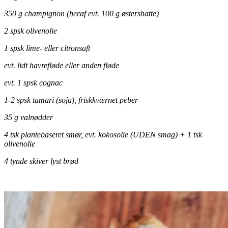
350 g champignon (heraf evt. 100 g
østershatte)
2 spsk olivenolie
1 spsk lime- eller citronsaft
evt. lidt havrefløde eller anden fløde
evt. 1 spsk cognac
1-2 spsk tamari (soja), friskkværnet peber
35 g valnødder
4 tsk plantebaseret smør, evt. kokosolie (UDEN smag) + 1 tsk
olivenolie
4 tynde skiver lyst brød
.