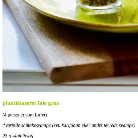
plantebaseret foie gras
(4 personer som forret)
4 tørrede shiitakesvampe (evt. karljohan eller andre tørrede svampe)
25 g skalotteløg