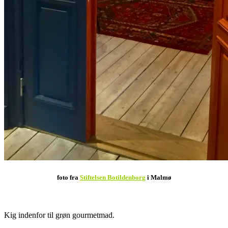
foto fra
Stiftelsen Botildenborg
i Malmø
.
Kig indenfor til grøn gourmetmad.