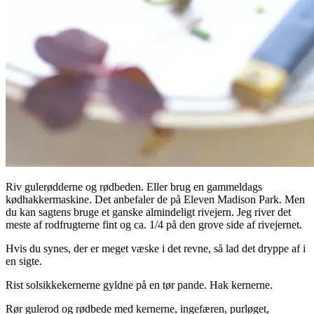
Riv gulerødderne og rødbeden. Eller brug en gammeldags
kødhakkermaskine. Det anbefaler de på Eleven Madison Park. Men
du kan sagtens bruge et ganske almindeligt rivejern. Jeg river det
meste af rodfrugterne fint og ca. 1/4 på den grove side af rivejernet.
Hvis du synes, der er meget væske i det revne, så lad det dryppe af i
en sigte.
Rist solsikkekernerne gyldne på en tør pande. Hak kernerne.
Rør gulerod og rødbede med kernerne, ingefæren, purløget,