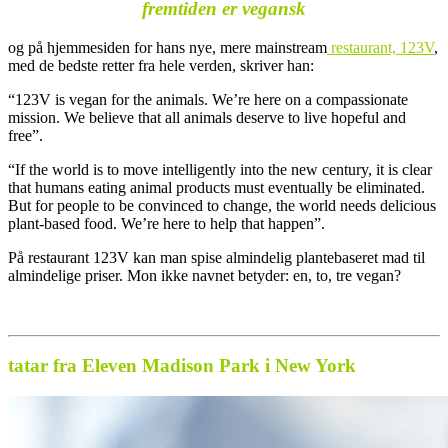
fremtiden er vegansk
og på hjemmesiden for hans nye, mere mainstream
restaurant, 123V
,
med de bedste retter fra hele verden, skriver han:
“123V is vegan for the animals. We’re here on a compassionate
mission. We believe that all animals deserve to live hopeful and
free”.
“If the world is to move intelligently into the new century, it is clear
that humans eating animal products must eventually be eliminated.
But for people to be convinced to change, the world needs delicious
plant-based food. We’re here to help that happen”.
På restaurant 123V kan man spise almindelig plantebaseret mad til
almindelige priser. Mon ikke navnet betyder: en, to, tre vegan?
tatar fra Eleven Madison Park i New York