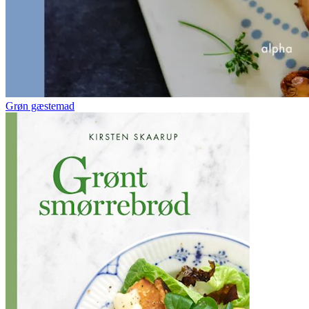
Grøn gæstemad