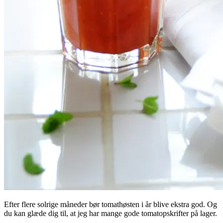
Efter flere solrige måneder bør tomathøsten i år blive ekstra god. Og
du kan glæde dig til, at jeg har mange gode tomatopskrifter på lager.