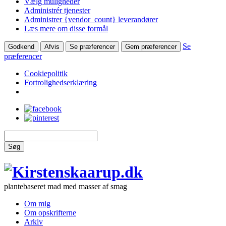
Vælg muligheder
Administrér tjenester
Administrer {vendor_count} leverandører
Læs mere om disse formål
Se
Godkend
Afvis
Se præferencer
Gem præferencer
præferencer
Cookiepolitik
Fortrolighedserklæring
Søg
plantebaseret mad med masser af smag
Om mig
Om opskrifterne
Arkiv