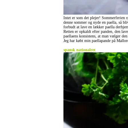
Intet er som det plejer! Sommerferien s
denne sommer og nyde en paella, så bli
forbudt at lave en lækker paella derhje
Retten er opkaldt efter panden, den lave
paellaens konsistens, at man vælger den 
Jeg har købt min paellapande på Mallor
.
spansk nationalret