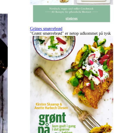
Grünes smørrebrød
"Grønt smørrebrød" er netop udkommet på tysk