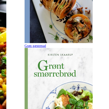
Grøn gæstemad