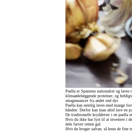
Paella er Spaniens nationalret og laves 
klimaødelæggende proteiner, og heldigv
smagsnuancer fra andet end dyr.
Paella kan nemlig laves med mange fors
hånden. Derfor kan man altid lave en pa
De traditionelle krydderier i en paella 
Hvis du ikke har lyst til at investere 
dele farver retten gul.
Hvis
du bruger safran, så knus de fine t