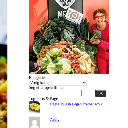
Kategorier
Kategorier
Søg efter opskrift her
Søg
Top Posts & Pages
stegte squash i egen cremet sovs
Arkiv