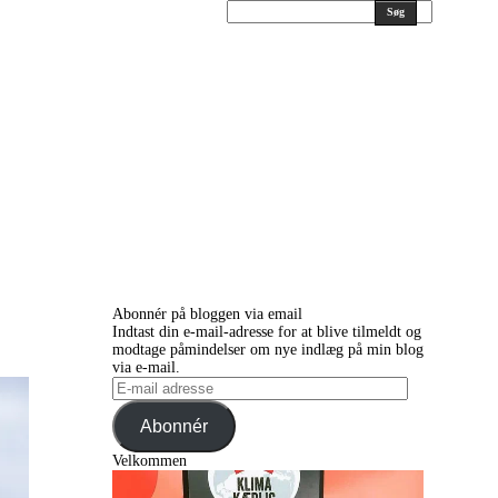
Søg
Abonnér på bloggen via email
Indtast din e-mail-adresse for at blive tilmeldt og
modtage påmindelser om nye indlæg på min blog
via e-mail.
E-
mail
adresse
Abonnér
Velkommen