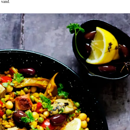
e vand.