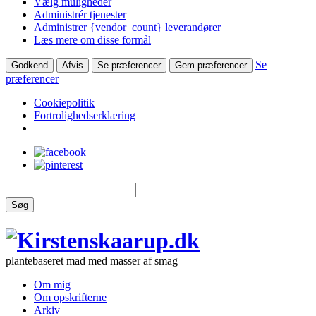
Vælg muligheder
Administrér tjenester
Administrer {vendor_count} leverandører
Læs mere om disse formål
Se
Godkend
Afvis
Se præferencer
Gem præferencer
præferencer
Cookiepolitik
Fortrolighedserklæring
Søg
plantebaseret mad med masser af smag
Om mig
Om opskrifterne
Arkiv