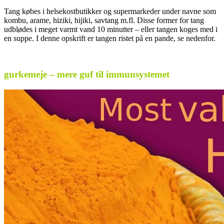
Tang købes i helsekostbutikker og supermarkeder under navne som
kombu, arame, hiziki, hijiki, savtang m.fl. Disse former for tang
udblødes i meget varmt vand 10 minutter – eller tangen koges med i
en suppe. I denne opskrift er tangen ristet på en pande, se nedenfor.
.
gurkemeje – mere guf til immunsystemet