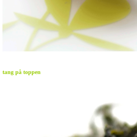
.
tang på toppen