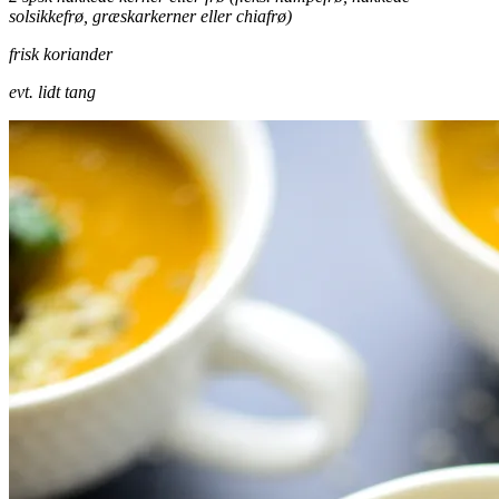
solsikkefrø, græskarkerner eller chiafrø)
frisk koriander
evt. lidt tang