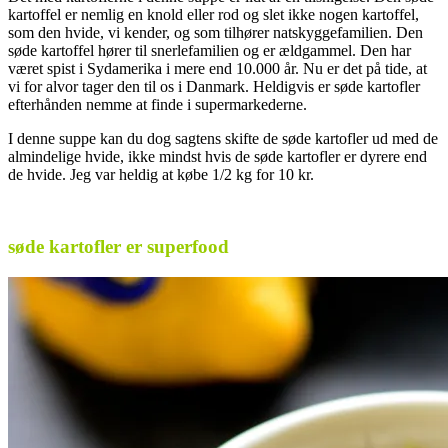
kartoffel er nemlig en knold eller rod og slet ikke nogen kartoffel,
som den hvide, vi kender, og som tilhører natskyggefamilien. Den
søde kartoffel hører til snerlefamilien og er ældgammel. Den har
været spist i Sydamerika i mere end 10.000 år. Nu er det på tide, at
vi for alvor tager den til os i Danmark. Heldigvis er søde kartofler
efterhånden nemme at finde i supermarkederne.
I denne suppe kan du dog sagtens skifte de søde kartofler ud med de
almindelige hvide, ikke mindst hvis de søde kartofler er dyrere end
de hvide. Jeg var heldig at købe 1/2 kg for 10 kr.
.
søde kartofler er superfood