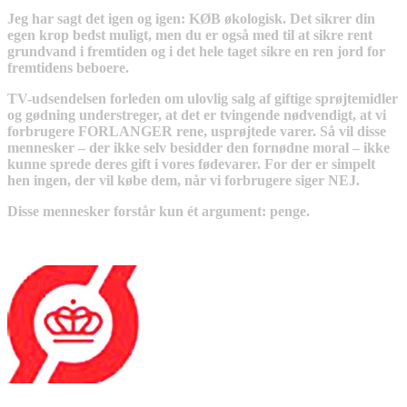
Jeg har sagt det igen og igen: KØB økologisk. Det sikrer din
egen krop bedst muligt, men du er også med til at sikre rent
grundvand i fremtiden og i det hele taget sikre en ren jord for
fremtidens beboere.
TV-udsendelsen forleden om ulovlig salg af giftige sprøjtemidler
og gødning understreger, at det er tvingende nødvendigt, at vi
forbrugere FORLANGER rene, usprøjtede varer. Så vil disse
mennesker – der ikke selv besidder den fornødne moral – ikke
kunne sprede deres gift i vores fødevarer. For der er simpelt
hen ingen, der vil købe dem, når vi forbrugere siger NEJ.
Disse mennesker forstår kun ét argument: penge.