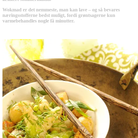
Wokmad er det nemmeste, man kan lave – og så bevares
næringsstofferne bedst muligt, fordi grøntsagerne kun
varmebehandles nogle få minutter.