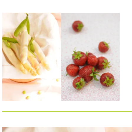
_______________________________________________________