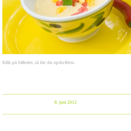
Klik på billedet, så får du opskriften.
_______________________________________________________
8. juni 2012
_______________________________________________________