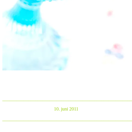
_______________________________________________________
10. juni 2011
_______________________________________________________