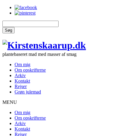
Søg
plantebaseret mad med masser af smag
Om mig
Om opskrifterne
Arkiv
Kontakt
Rejser
Grøn julemad
MENU
Om mig
Om opskrifterne
Arkiv
Kontakt
Rejser