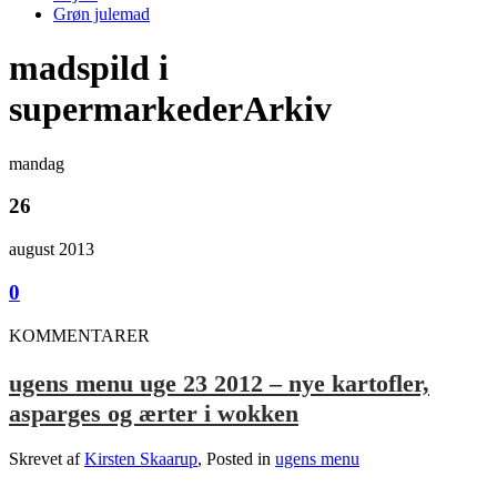
Grøn julemad
madspild i
supermarkederArkiv
mandag
26
august 2013
0
KOMMENTARER
ugens menu uge 23 2012 – nye kartofler,
asparges og ærter i wokken
Skrevet af
Kirsten Skaarup
, Posted in
ugens menu
_______________________________________________________