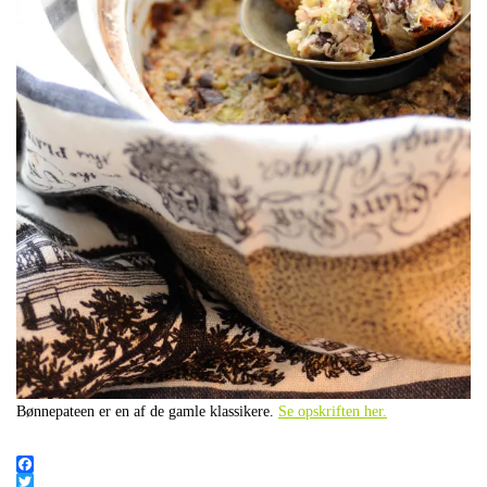
Bønnepateen er en af de gamle klassikere.
Se opskriften her.
.
Facebook