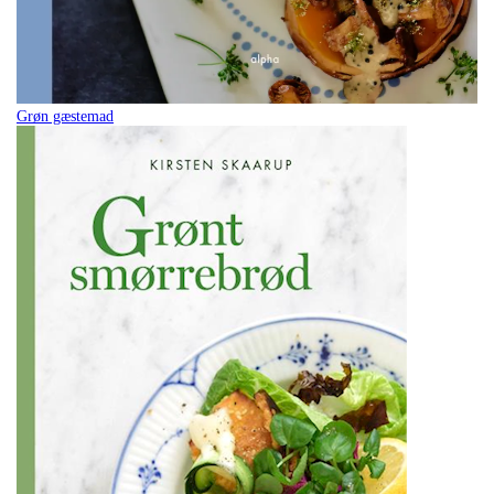
Grøn gæstemad