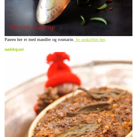
Pateen her er med mandler og rosmarin.
Se opskriften her
.
.
nøddepaté