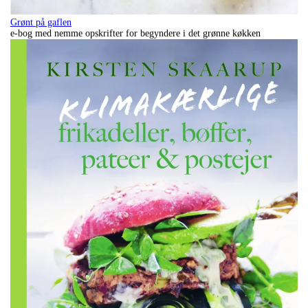
Grønt på gaflen
e-bog med nemme opskrifter for begyndere i det grønne køkken