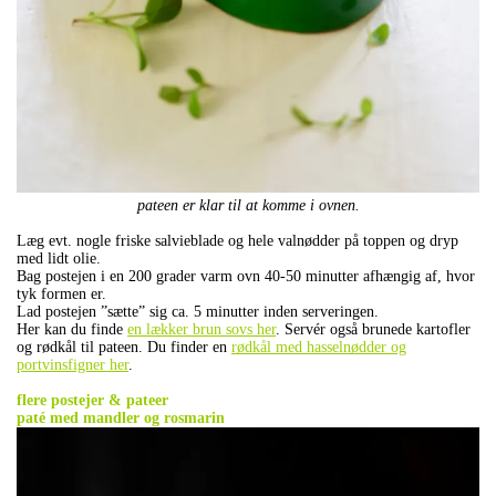
pateen er klar til at komme i ovnen.
Læg evt. nogle friske salvieblade og hele valnødder på toppen og dryp
med lidt olie.
Bag postejen i en 200 grader varm ovn 40-50 minutter afhængig af, hvor
tyk formen er.
Lad postejen ”sætte” sig ca. 5 minutter inden serveringen.
Her kan du finde
en lækker brun sovs her
. Servér også brunede kartofler
og rødkål til pateen. Du finder en
rødkål med hasselnødder og
portvinsfigner her
.
.
flere postejer & pateer
paté med mandler og rosmarin