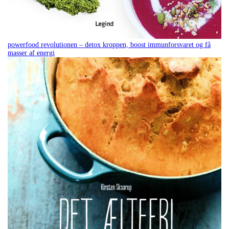
powerfood revolutionen – detox kroppen, boost immunforsvaret og få
masser af energi