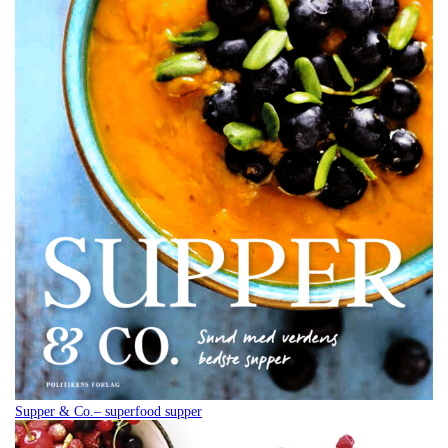
Supper & Co.– superfood supper