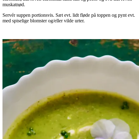
muskatnød.
Servér suppen portionsvis. Sæt evt. lidt fløde på toppen og pynt evt.
med spiselige blomster og/eller vilde urter.
.