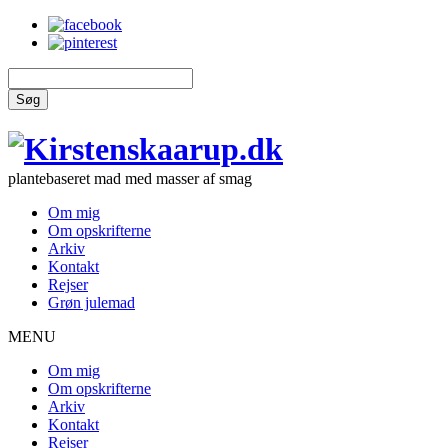
Søg
plantebaseret mad med masser af smag
Om mig
Om opskrifterne
Arkiv
Kontakt
Rejser
Grøn julemad
MENU
Om mig
Om opskrifterne
Arkiv
Kontakt
Rejser