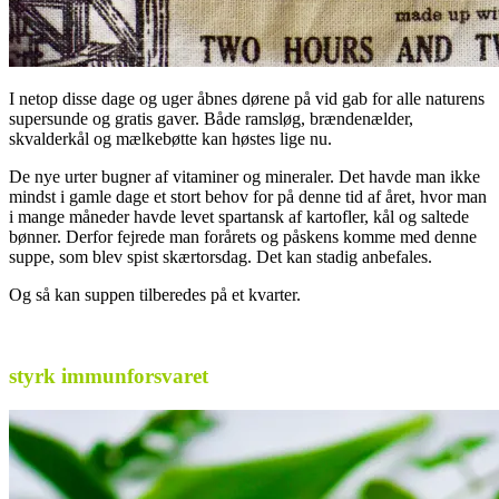
I netop disse dage og uger åbnes dørene på vid gab for alle naturens
supersunde og gratis gaver. Både ramsløg, brændenælder,
skvalderkål og mælkebøtte kan høstes lige nu.
De nye urter bugner af vitaminer og mineraler. Det havde man ikke
mindst i gamle dage et stort behov for på denne tid af året, hvor man
i mange måneder havde levet spartansk af kartofler, kål og saltede
bønner. Derfor fejrede man forårets og påskens komme med denne
suppe, som blev spist skærtorsdag. Det kan stadig anbefales.
Og så kan suppen tilberedes på et kvarter.
.
styrk immunforsvaret