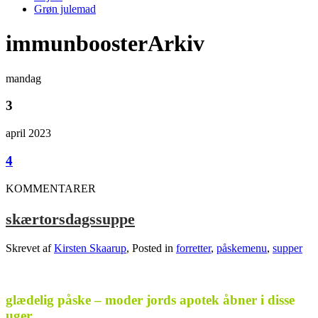
Grøn julemad
immunboosterArkiv
mandag
3
april 2023
4
KOMMENTARER
skærtorsdagssuppe
Skrevet af
Kirsten Skaarup
, Posted in
forretter
,
påskemenu
,
supper
glædelig påske – moder jords apotek åbner i disse
uger