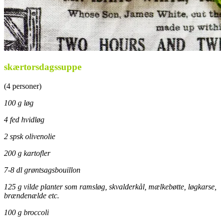
skærtorsdagssuppe
(4 personer)
100 g løg
4 fed hvidløg
2 spsk olivenolie
200 g kartofler
7-8 dl grøntsagsbouillon
125 g vilde planter som ramsløg, skvalderkål, mælkebøtte, løgkarse,
brændenælde etc.
100 g broccoli