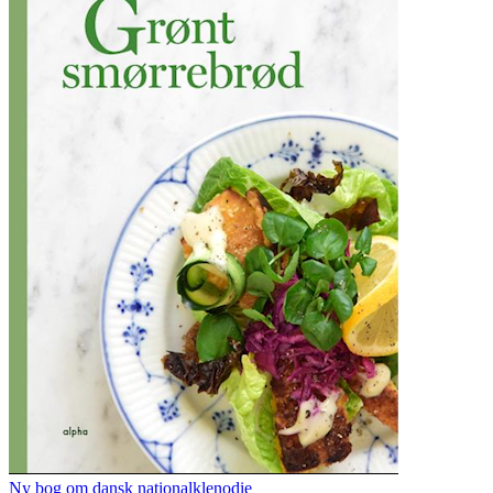
Ny bog om dansk nationalklenodie