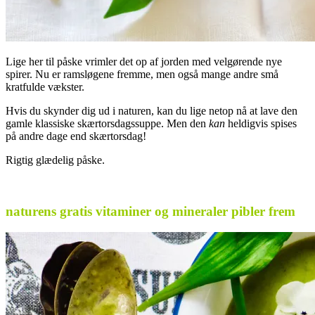
Lige her til påske vrimler det op af jorden med velgørende nye
spirer. Nu er ramsløgene fremme, men også mange andre små
kratfulde vækster.
Hvis du skynder dig ud i naturen, kan du lige netop nå at lave den
gamle klassiske skærtorsdagssuppe. Men den
kan
heldigvis spises
på andre dage end skærtorsdag!
Rigtig glædelig påske.
.
naturens gratis vitaminer og mineraler pibler frem