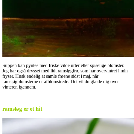
Suppen kan pyntes med friske vilde urter eller spiselige blomster.
Jeg har også drysset med lidt ramsløgfrø, som har overvintret i min
fryser. Husk endelig at samle frøene sidst i maj, når
ramsløgblomsterne er afblomstrede. Det vil du glæde dig over
vinteren igennem.
.
ramsløg er et hit