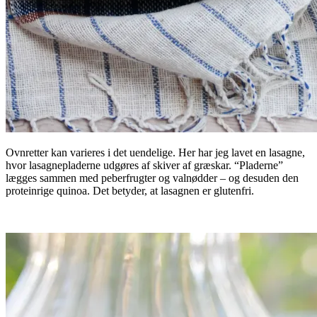
Ovnretter kan varieres i det uendelige. Her har jeg lavet en lasagne,
hvor lasagnepladerne udgøres af skiver af græskar. “Pladerne”
lægges sammen med peberfrugter og valnødder – og desuden den
proteinrige quinoa. Det betyder, at lasagnen er glutenfri.
.