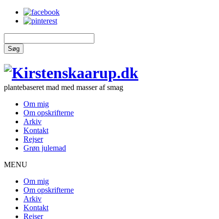
Søg
plantebaseret mad med masser af smag
Om mig
Om opskrifterne
Arkiv
Kontakt
Rejser
Grøn julemad
MENU
Om mig
Om opskrifterne
Arkiv
Kontakt
Rejser