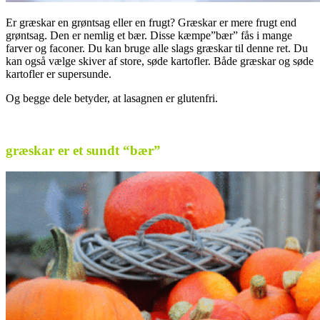
Er græskar en grøntsag eller en frugt? Græskar er mere frugt end
grøntsag. Den er nemlig et bær. Disse kæmpe”bær” fås i mange
farver og faconer. Du kan bruge alle slags græskar til denne ret. Du
kan også vælge skiver af store, søde kartofler. Både græskar og søde
kartofler er supersunde.
Og begge dele betyder, at lasagnen er glutenfri.
.
græskar er et sundt “bær”