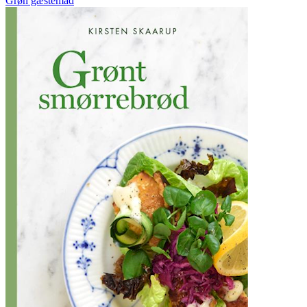
Grøn gæstemad