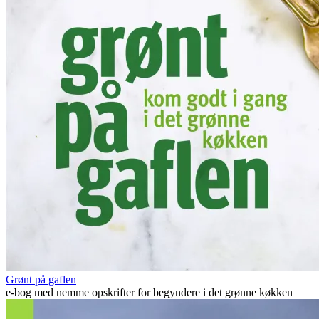
Grønt på gaflen
e-bog med nemme opskrifter for begyndere i det grønne køkken