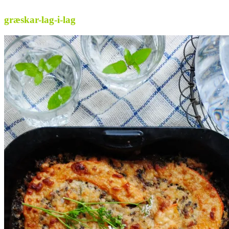
græskar-lag-i-lag