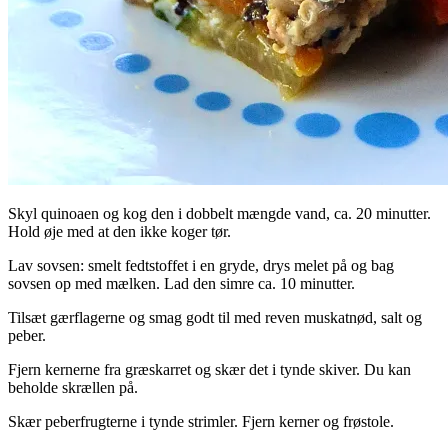
Skyl quinoaen og kog den i dobbelt mængde vand, ca. 20 minutter.
Hold øje med at den ikke koger tør.
Lav sovsen: smelt fedtstoffet i en gryde, drys melet på og bag
sovsen op med mælken. Lad den simre ca. 10 minutter.
Tilsæt gærflagerne og smag godt til med reven muskatnød, salt og
peber.
Fjern kernerne fra græskarret og skær det i tynde skiver. Du kan
beholde skrællen på.
Skær peberfrugterne i tynde strimler. Fjern kerner og frøstole.