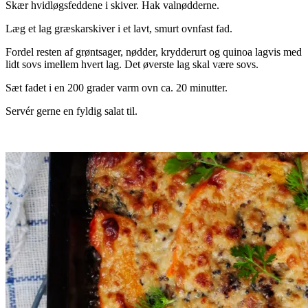
Skær hvidløgsfeddene i skiver. Hak valnødderne.
Læg et lag græskarskiver i et lavt, smurt ovnfast fad.
Fordel resten af grøntsager, nødder, krydderurt og quinoa lagvis med
lidt sovs imellem hvert lag. Det øverste lag skal være sovs.
Sæt fadet i en 200 grader varm ovn ca. 20 minutter.
Servér gerne en fyldig salat til.
.