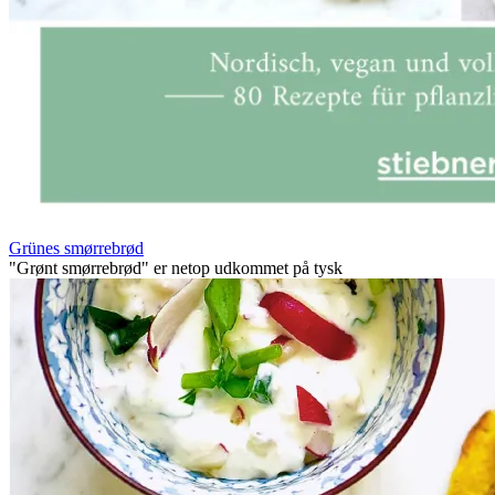
Grünes smørrebrød
"Grønt smørrebrød" er netop udkommet på tysk