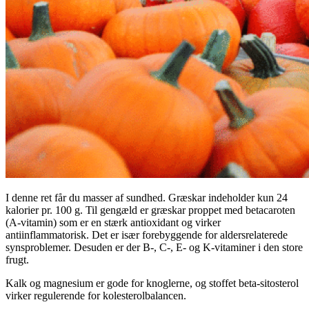
I denne ret får du masser af sundhed. Græskar indeholder kun 24
kalorier pr. 100 g. Til gengæld er græskar proppet med betacaroten
(A-vitamin) som er en stærk antioxidant og virker
antiinflammatorisk. Det er især forebyggende for aldersrelaterede
synsproblemer. Desuden er der B-, C-, E- og K-vitaminer i den store
frugt.
Kalk og magnesium er gode for knoglerne, og stoffet beta-sitosterol
virker regulerende for kolesterolbalancen.