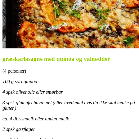
græskarlasagne med quinoa og valnødder
(4 personer)
100 g sort quinoa
4 spsk olivenolie eller smørbar
3 spsk glutenfri havremel (eller hvedemel hvis du ikke skal tænke på
gluten)
ca. 4 dl rismælk eller anden mælk
2 spsk gærflager