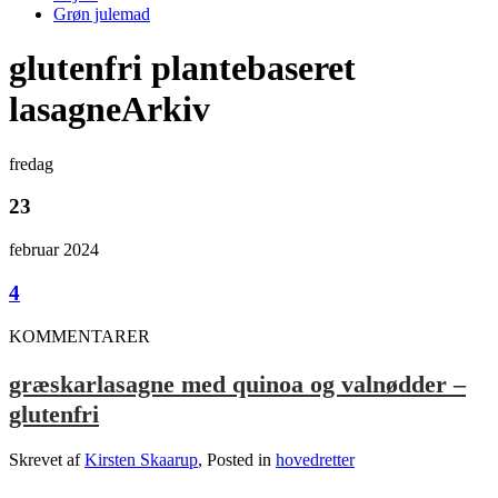
Grøn julemad
glutenfri plantebaseret
lasagneArkiv
fredag
23
februar 2024
4
KOMMENTARER
græskarlasagne med quinoa og valnødder –
glutenfri
Skrevet af
Kirsten Skaarup
, Posted in
hovedretter
.