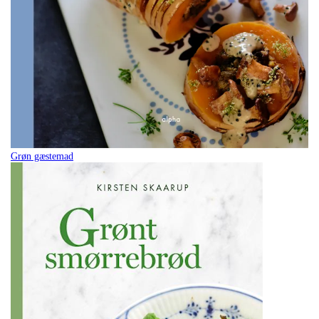
Grøn gæstemad