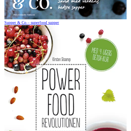
Supper & Co.– superfood supper