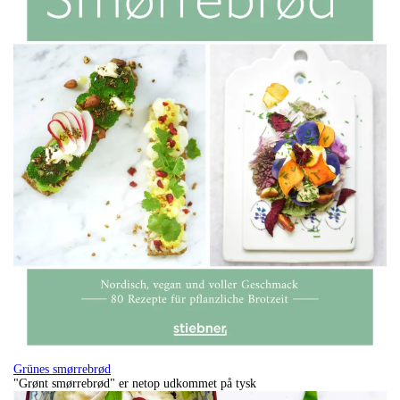
Grünes smørrebrød
"Grønt smørrebrød" er netop udkommet på tysk