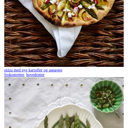
pizza med nye kartofler og asparges
frokostretter
,
hovedretter