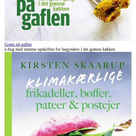
Grønt på gaflen
e-bog med nemme opskrifter for begyndere i det grønne køkken