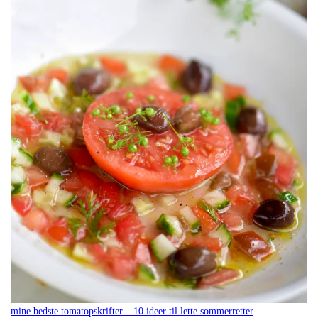
mine bedste tomatopskrifter – 10 ideer til lette sommerretter