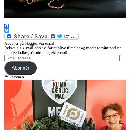
.
Facebook
Twitter
Abonnér på bloggen via email
Indtast din e-mail-adresse for at blive tilmeldt og modtage påmindelser
om nye indlæg på min blog via e-mail.
E-
mail
adresse
Abonnér
Velkommen