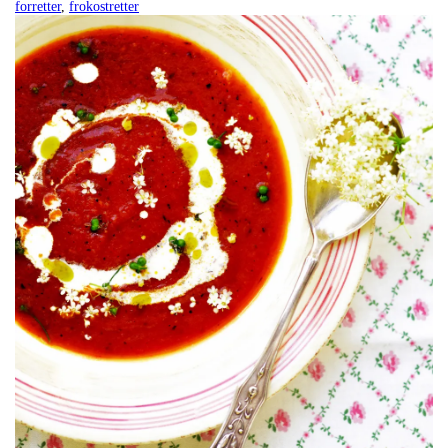
forretter
,
frokostretter