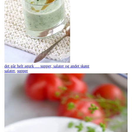
det går helt agurk … supper, salater og andet skønt
salater
,
supper