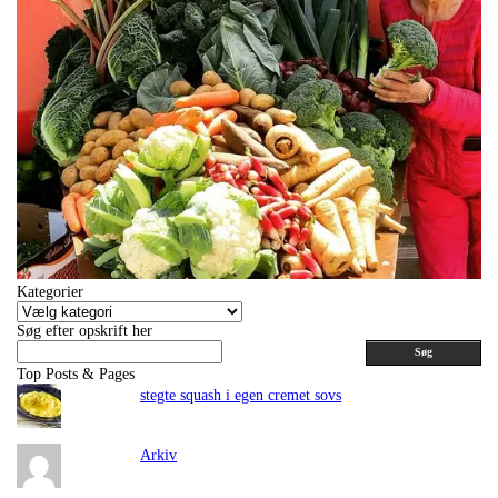
Kategorier
Kategorier
Søg efter opskrift her
Søg
Top Posts & Pages
stegte squash i egen cremet sovs
Arkiv