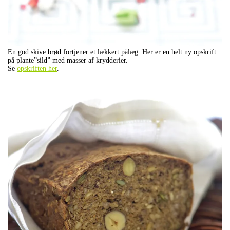
En god skive brød fortjener et lækkert pålæg. Her er en helt ny opskrift
på plante”sild” med masser af krydderier.
Se
opskriften her
.