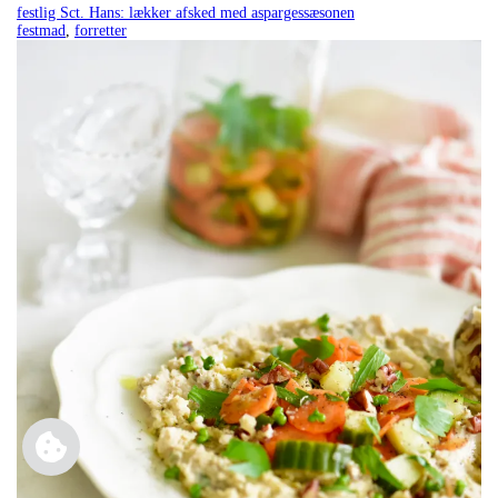
festlig Sct. Hans: lækker afsked med aspargessæsonen
festmad
,
forretter