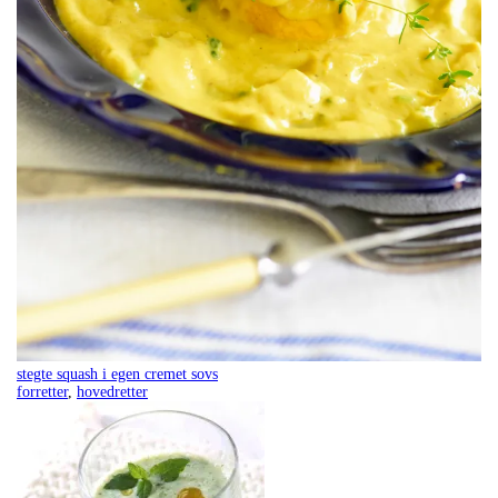
stegte squash i egen cremet sovs
forretter
,
hovedretter