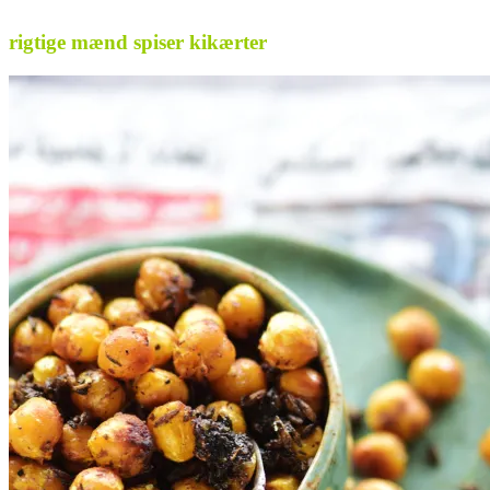
rigtige mænd spiser kikærter