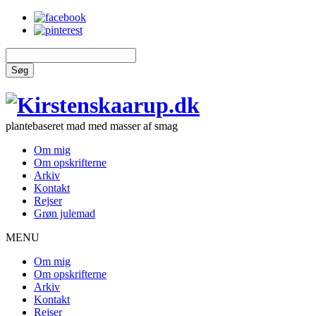
Søg
plantebaseret mad med masser af smag
Om mig
Om opskrifterne
Arkiv
Kontakt
Rejser
Grøn julemad
MENU
Om mig
Om opskrifterne
Arkiv
Kontakt
Rejser