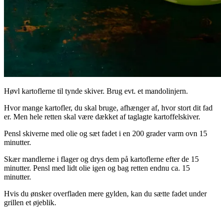
Høvl kartoflerne til tynde skiver. Brug evt. et mandolinjern.
Hvor mange kartofler, du skal bruge, afhænger af, hvor stort dit fad
er. Men hele retten skal være dækket af taglagte kartoffelskiver.
Pensl skiverne med olie og sæt fadet i en 200 grader varm ovn 15
minutter.
Skær mandlerne i flager og drys dem på kartoflerne efter de 15
minutter. Pensl med lidt olie igen og bag retten endnu ca. 15
minutter.
Hvis du ønsker overfladen mere gylden, kan du sætte fadet under
grillen et øjeblik.
.