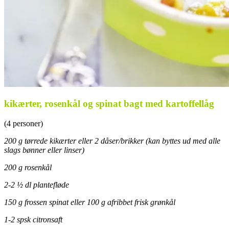
kikærter, rosenkål og spinat bagt med kartoffellåg
(4 personer)
200 g tørrede kikærter eller 2 dåser/brikker (kan byttes ud med alle
slags bønner eller linser)
200 g rosenkål
2-2 ½ dl plantefløde
150 g frossen spinat eller 100 g afribbet frisk grønkål
1-2 spsk citronsaft