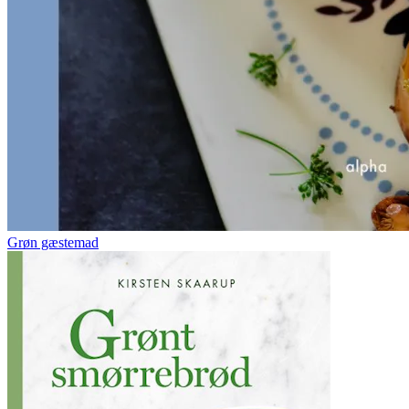
Grøn gæstemad