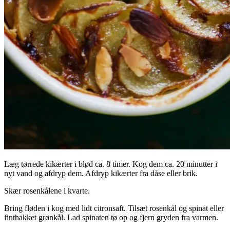
Læg tørrede kikærter i blød ca. 8 timer. Kog dem ca. 20 minutter i
nyt vand og afdryp dem. Afdryp kikærter fra dåse eller brik.
Skær rosenkålene i kvarte.
Bring fløden i kog med lidt citronsaft. Tilsæt rosenkål og spinat eller
finthakket grønkål. Lad spinaten tø op og fjern gryden fra varmen.