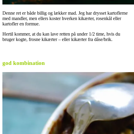
Denne ret er både billig og lækker mad. Jeg har drysset kartoflerne
med mandler, men ellers koster hverken kikærter, rosenkål eller
kartofler en formue.
Hertil kommer, at du kan lave retten på under 1/2 time, hvis du
bruger kogte, frosne kikærter – eller kikærter fra dåse/brik.
.
god kombination