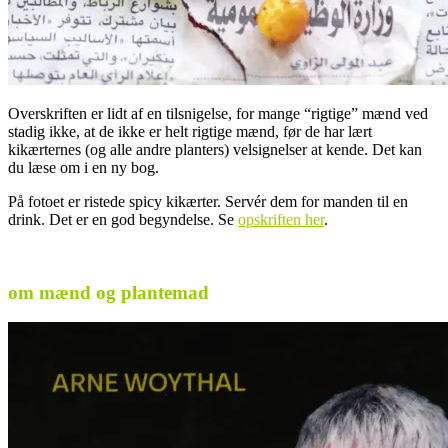
Overskriften er lidt af en tilsnigelse, for mange “rigtige” mænd ved
stadig ikke, at de ikke er helt rigtige mænd, før de har lært
kikærternes (og alle andre planters) velsignelser at kende. Det kan
du læse om i en ny bog.
På fotoet er ristede spicy kikærter. Servér dem for manden til en
drink. Det er en god begyndelse. Se
opskriften her
.
.
om mænd og plantemad