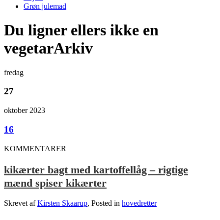
Grøn julemad
Du ligner ellers ikke en
vegetarArkiv
fredag
27
oktober 2023
16
KOMMENTARER
kikærter bagt med kartoffellåg – rigtige
mænd spiser kikærter
Skrevet af
Kirsten Skaarup
, Posted in
hovedretter
.