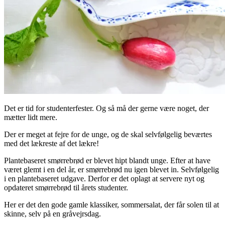
Det er tid for studenterfester. Og så må der gerne være noget, der
mætter lidt mere.
Der er meget at fejre for de unge, og de skal selvfølgelig beværtes
med det lækreste af det lækre!
Plantebaseret smørrebrød er blevet hipt blandt unge. Efter at have
været glemt i en del år, er smørrebrød nu igen blevet in. Selvfølgelig
i en plantebaseret udgave. Derfor er det oplagt at servere nyt og
opdateret smørrebrød til årets studenter.
Her er det den gode gamle klassiker, sommersalat, der får solen til at
skinne, selv på en gråvejrsdag.