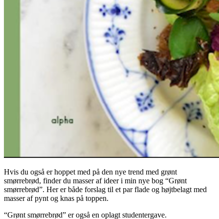
Hvis du også er hoppet med på den nye trend med grønt
smørrebrød, finder du masser af ideer i min nye bog “Grønt
smørrebrød”. Her er både forslag til et par flade og højtbelagt med
masser af pynt og knas på toppen.
“Grønt smørrebrød” er også en oplagt studentergave.