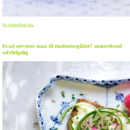
Se opskriften her
.
.
hvad serverer man til studentergildet? smørrebrød
selvfølgelig