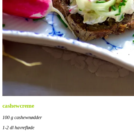
cashewcreme
100 g cashewnødder
1-2 dl havrefløde