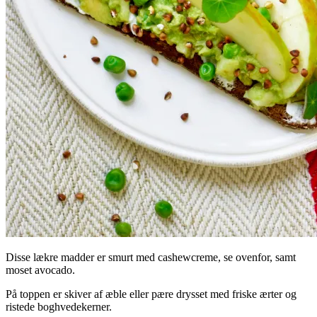
Disse lækre madder er smurt med cashewcreme, se ovenfor, samt
moset avocado.
På toppen er skiver af æble eller pære drysset med friske ærter og
ristede boghvedekerner.