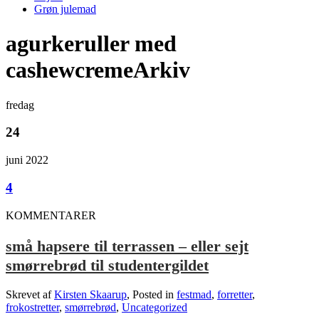
Grøn julemad
agurkeruller med
cashewcremeArkiv
fredag
24
juni 2022
4
KOMMENTARER
små hapsere til terrassen – eller sejt
smørrebrød til studentergildet
Skrevet af
Kirsten Skaarup
, Posted in
festmad
,
forretter
,
frokostretter
,
smørrebrød
,
Uncategorized