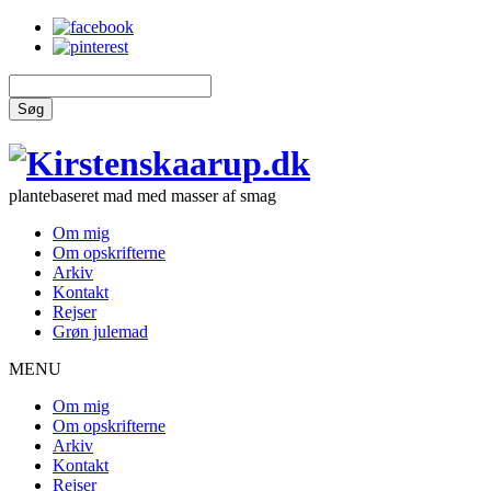
Søg
plantebaseret mad med masser af smag
Om mig
Om opskrifterne
Arkiv
Kontakt
Rejser
Grøn julemad
MENU
Om mig
Om opskrifterne
Arkiv
Kontakt
Rejser