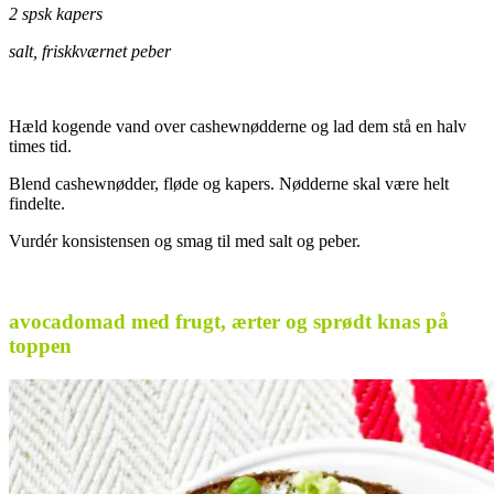
2 spsk kapers
salt, friskkværnet peber
Hæld kogende vand over cashewnødderne og lad dem stå en halv
times tid.
Blend cashewnødder, fløde og kapers. Nødderne skal være helt
findelte.
Vurdér konsistensen og smag til med salt og peber.
.
avocadomad med frugt, ærter og sprødt knas på
toppen