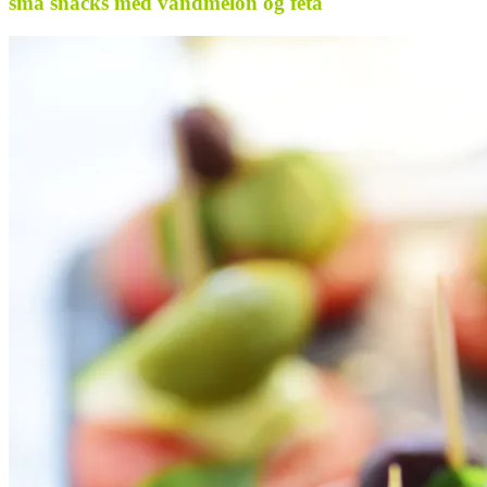
små snacks med vandmelon og feta