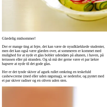
Glædelig midsommer!
Der er mange ting at fejre, det kan være de nyudklækkede studenter,
men det kan også være glæden over, at sommeren er kommet med
mulighed for at nyde et glas bobler udendørs på altanen, i haven, på
terrassen eller på stranden. Og så må der gerne være et par lækre
hapsere at nyde til det gode glas.
Her er det tynde skiver af agurk rullet omkring en teskefuld
cashewcreme (med eller uden røgsmag), se nedenfor, og pyntet med
et par skiver radiser og en oliven uden sten.