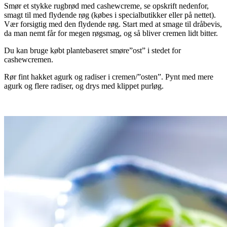
Smør et stykke rugbrød med cashewcreme, se opskrift nedenfor,
smagt til med flydende røg (købes i specialbutikker eller på nettet).
Vær forsigtig med den flydende røg. Start med at smage til dråbevis,
da man nemt får for megen røgsmag, og så bliver cremen lidt bitter.
Du kan bruge købt plantebaseret smøre”ost” i stedet for
cashewcremen.
Rør fint hakket agurk og radiser i cremen/”osten”. Pynt med mere
agurk og flere radiser, og drys med klippet purløg.
.