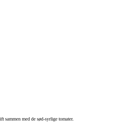
 pift sammen med de sød-syrlige tomater.