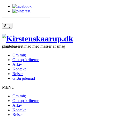
Søg
plantebaseret mad med masser af smag
Om mig
Om opskrifterne
Arkiv
Kontakt
Rejser
Grøn julemad
MENU
Om mig
Om opskrifterne
Arkiv
Kontakt
Rejser