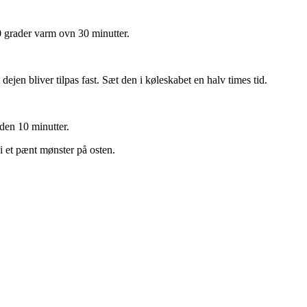
0 grader varm ovn 30 minutter.
ejen bliver tilpas fast. Sæt den i køleskabet en halv times tid.
den 10 minutter.
i et pænt mønster på osten.