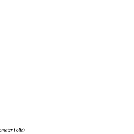
omater i olie)