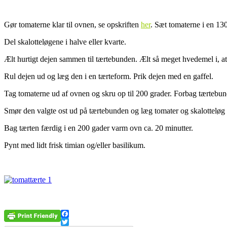
Gør tomaterne klar til ovnen, se opskriften
her
. Sæt tomaterne i en 13
Del skalotteløgene i halve eller kvarte.
Ælt hurtigt dejen sammen til tærtebunden. Ælt så meget hvedemel i, at d
Rul dejen ud og læg den i en tærteform. Prik dejen med en gaffel.
Tag tomaterne ud af ovnen og skru op til 200 grader. Forbag tærtebun
Smør den valgte ost ud på tærtebunden og læg tomater og skalotteløg 
Bag tærten færdig i en 200 gader varm ovn ca. 20 minutter.
Pynt med lidt frisk timian og/eller basilikum.
Facebook