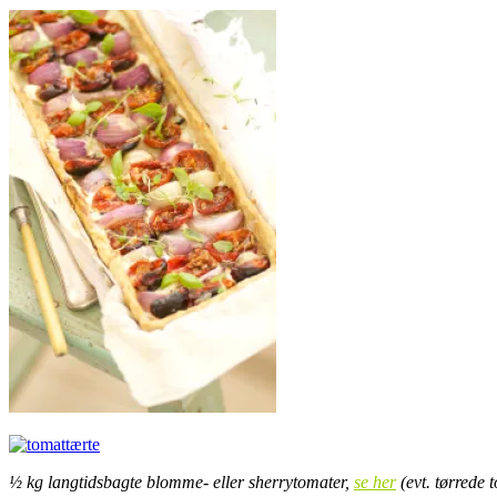
½ kg langtidsbagte blomme- eller sherrytomater,
se her
(evt. tørrede t