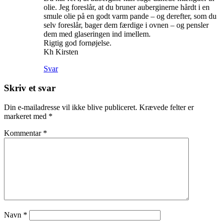
olie. Jeg foreslår, at du bruner auberginerne hårdt i en
smule olie på en godt varm pande – og derefter, som du
selv foreslår, bager dem færdige i ovnen – og pensler
dem med glaseringen ind imellem.
Rigtig god fornøjelse.
Kh Kirsten
Svar
Skriv et svar
Din e-mailadresse vil ikke blive publiceret.
Krævede felter er
markeret med
*
Kommentar
*
Navn
*