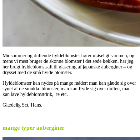
Midsommer og duftende hyldeblomster hører uløseligt sammen, og
mens vi mest bruger de skønne blomster i det søde køkken, har jeg
her brugt hyldeblomstsaft til glasering af japanske auberginer – og
drysset med de små hvide blomster.
Hyldeblomster kan nydes på mange måder: man kan glæde sig over
synet af de smukke blomster, man kan fryde sig over duften, man
kan lave hyldeblomstdrik, -te etc.
Glædelig Sct. Hans.
mange typer auberginer