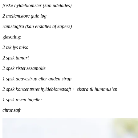
friske hyldeblomster (kan udelades)
2 mellemstore gule løg
ramsløgfrø (kan erstattes af kapers)
glasering:
2 tsk lys miso
2 spsk tamari
2 spsk ristet sesamolie
1 spsk agavesirup eller anden sirup
2 spsk koncentreret hyldeblomstsaft + ekstra til hummus’en
1 spsk reven ingefær
citronsaft