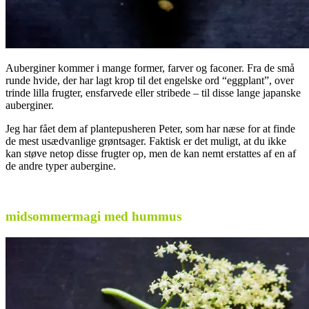
Auberginer kommer i mange former, farver og faconer. Fra de små
runde hvide, der har lagt krop til det engelske ord “eggplant”, over
trinde lilla frugter, ensfarvede eller stribede – til disse lange japanske
auberginer.
Jeg har fået dem af plantepusheren Peter, som har næse for at finde
de mest usædvanlige grøntsager. Faktisk er det muligt, at du ikke
kan støve netop disse frugter op, men de kan nemt erstattes af en af
de andre typer aubergine.
.
midsommermagi med hummus