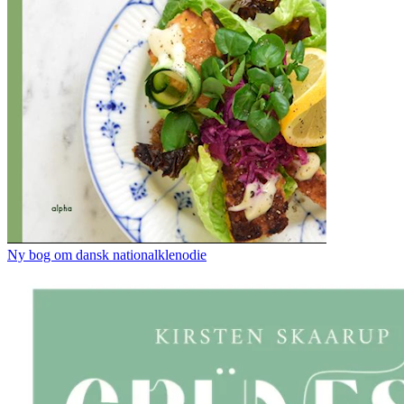
Ny bog om dansk nationalklenodie