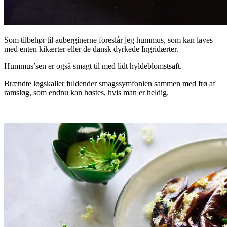
Som tilbehør til auberginerne foreslår jeg hummus, som kan laves
med enten kikærter eller de dansk dyrkede Ingridærter.
Hummus’sen er også smagt til med lidt hyldeblomstsaft.
Brændte løgskaller fuldender smagssymfonien sammen med frø af
ramsløg, som endnu kan høstes, hvis man er heldig.
.