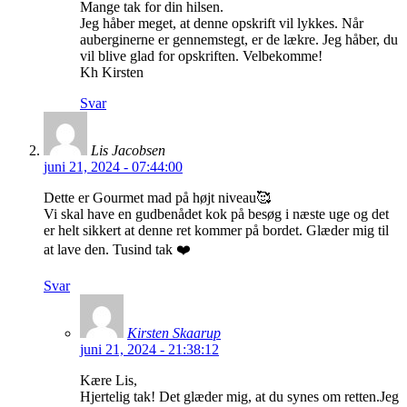
Mange tak for din hilsen.
Jeg håber meget, at denne opskrift vil lykkes. Når
auberginerne er gennemstegt, er de lækre. Jeg håber, du
vil blive glad for opskriften. Velbekomme!
Kh Kirsten
Svar
Lis Jacobsen
juni 21, 2024 - 07:44:00
Dette er Gourmet mad på højt niveau🥰
Vi skal have en gudbenådet kok på besøg i næste uge og det
er helt sikkert at denne ret kommer på bordet. Glæder mig til
at lave den. Tusind tak ❤️
Svar
Kirsten Skaarup
juni 21, 2024 - 21:38:12
Kære Lis,
Hjertelig tak! Det glæder mig, at du synes om retten.Jeg