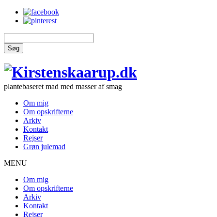
Søg
plantebaseret mad med masser af smag
Om mig
Om opskrifterne
Arkiv
Kontakt
Rejser
Grøn julemad
MENU
Om mig
Om opskrifterne
Arkiv
Kontakt
Rejser