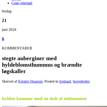
Grøn julemad
fredag
21
juni 2024
6
KOMMENTARER
stegte auberginer med
hyldeblomsthummus og brændte
løgskaller
Skrevet af
Kirsten Skaarup
, Posted in
festmad
,
hovedretter
.
hylden kommer med en duft af midsommer