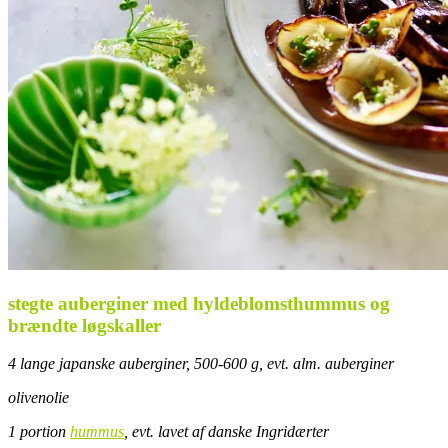
stegte auberginer med hyldeblomsthummus og
brændte løgskaller
4 lange japanske auberginer, 500-600 g, evt. alm. auberginer
olivenolie
1 portion
hummus
, evt. lavet af danske Ingridærter