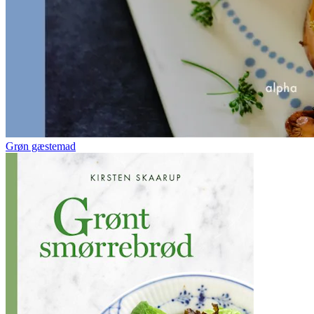
Grøn gæstemad