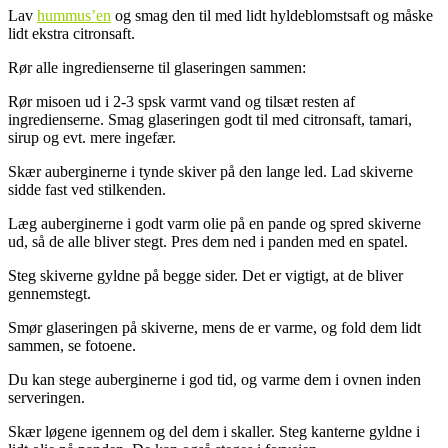
Lav
hummus’en
og smag den til med lidt hyldeblomstsaft og måske
lidt ekstra citronsaft.
Rør alle ingredienserne til glaseringen sammen:
Rør misoen ud i 2-3 spsk varmt vand og tilsæt resten af
ingredienserne. Smag glaseringen godt til med citronsaft, tamari,
sirup og evt. mere ingefær.
Skær auberginerne i tynde skiver på den lange led. Lad skiverne
sidde fast ved stilkenden.
Læg auberginerne i godt varm olie på en pande og spred skiverne
ud, så de alle bliver stegt. Pres dem ned i panden med en spatel.
Steg skiverne gyldne på begge sider. Det er vigtigt, at de bliver
gennemstegt.
Smør glaseringen på skiverne, mens de er varme, og fold dem lidt
sammen, se fotoene.
Du kan stege auberginerne i god tid, og varme dem i ovnen inden
serveringen.
Skær løgene igennem og del dem i skaller. Steg kanterne gyldne i