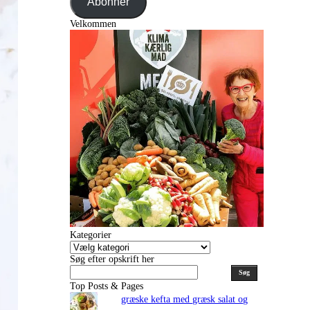
Abonnér
Velkommen
Kategorier
Kategorier
Søg efter opskrift her
Søg
Top Posts & Pages
græske kefta med græsk salat og