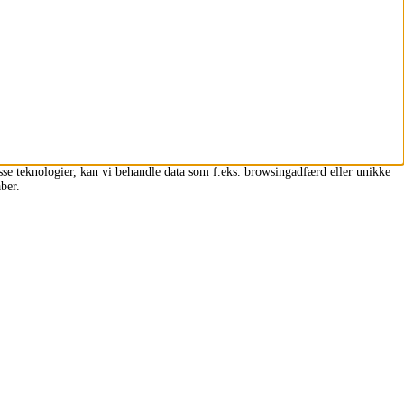
isse teknologier, kan vi behandle data som f.eks. browsingadfærd eller unikke
ber.