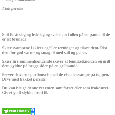
1 bdt persille
Snit forårsløg og hvidløg og svits dem i olien på en pande til de
er let brunede.
Skær svampene i skiver og/eller terninger og tilsæt dem. Rist
dem for god varme og smag til med salt og peber.
Skær fire sammenhængende skiver af fennikelknolden og grill
dem gyldne på begge sider på en grillpande.
Servér skiverne portionsvis med de ristede svampe på toppen.
Drys med hakket persille.
Du kan bruge denne ret enten som forret eller som frokostret.
Giv et godt stykke brød til.
Facebook