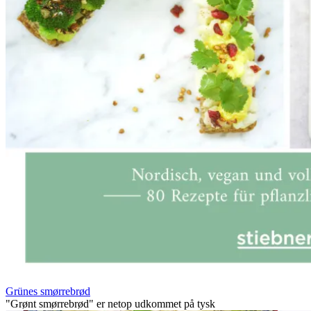
Grünes smørrebrød
"Grønt smørrebrød" er netop udkommet på tysk