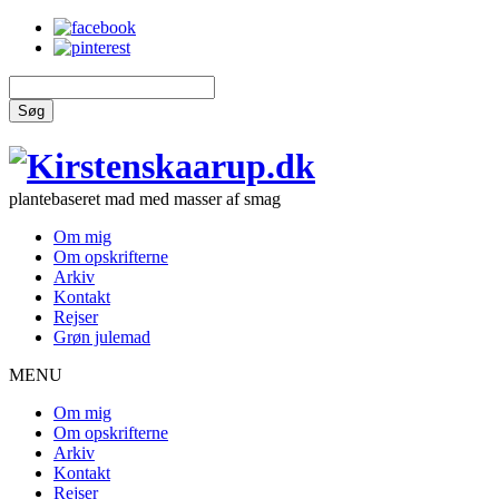
Søg
plantebaseret mad med masser af smag
Om mig
Om opskrifterne
Arkiv
Kontakt
Rejser
Grøn julemad
MENU
Om mig
Om opskrifterne
Arkiv
Kontakt
Rejser