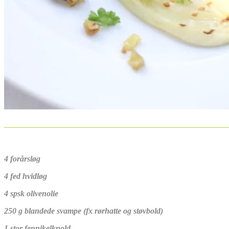
______________________________________________________
4 forårsløg
4 fed hvidløg
4 spsk olivenolie
250 g blandede svampe (fx rørhatte og støvbold)
1 stor fennikelknold