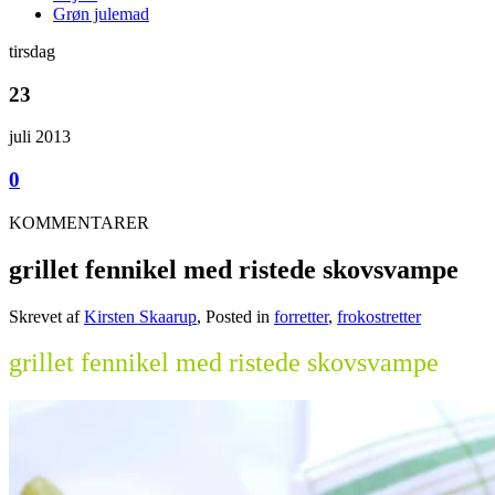
Grøn julemad
tirsdag
23
juli 2013
0
KOMMENTARER
grillet fennikel med ristede skovsvampe
Skrevet af
Kirsten Skaarup
, Posted in
forretter
,
frokostretter
grillet fennikel med ristede skovsvampe