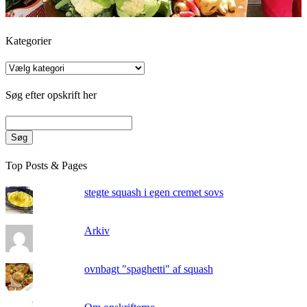
Kategorier
Kategorier
Søg efter opskrift her
Søg
Top Posts & Pages
stegte squash i egen cremet sovs
Arkiv
ovnbagt "spaghetti" af squash