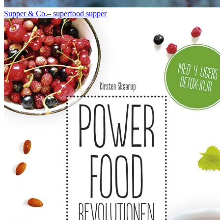
Supper & Co.– superfood supper