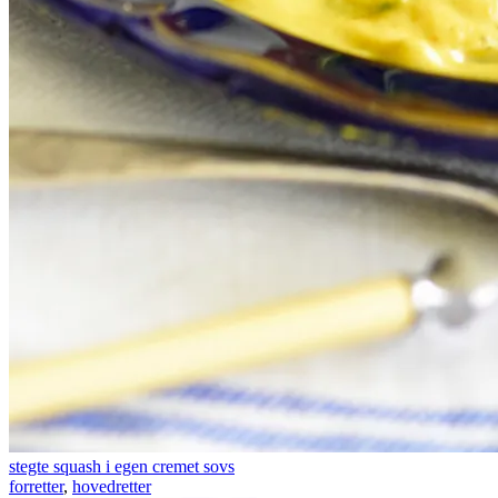
stegte squash i egen cremet sovs
forretter
,
hovedretter