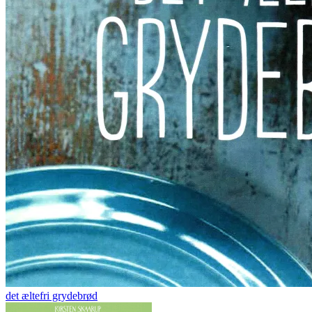
det æltefri grydebrød