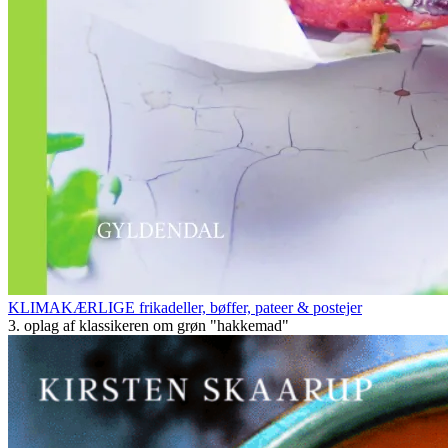
KLIMAKÆRLIGE frikadeller, bøffer, pateer & postejer
3. oplag af klassikeren om grøn "hakkemad"