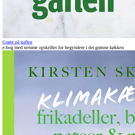
Grønt på gaflen
e-bog med nemme opskrifter for begyndere i det grønne køkken