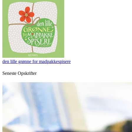
den lille grønne for madpakkespisere
Seneste Opskrifter