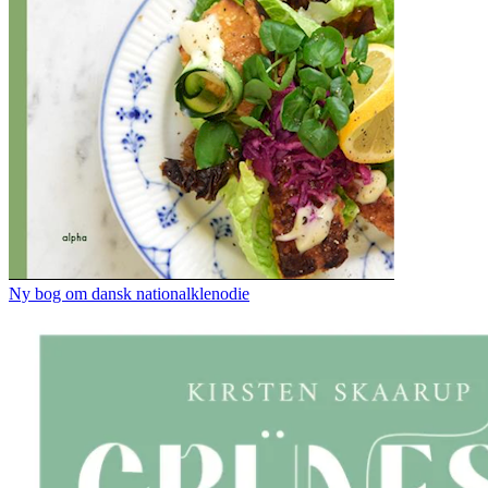
Ny bog om dansk nationalklenodie