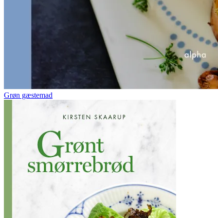
Grøn gæstemad