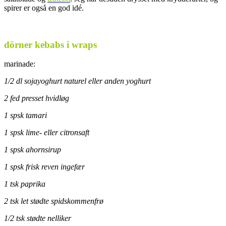
spirer er også en god idé.
.
dörner kebabs i wraps
marinade:
1/2 dl sojayoghurt naturel eller anden yoghurt
2 fed presset hvidløg
1 spsk tamari
1 spsk lime- eller citronsaft
1 spsk ahornsirup
1 spsk frisk reven ingefær
1 tsk paprika
2 tsk let stødte spidskommenfrø
1/2 tsk stødte nelliker