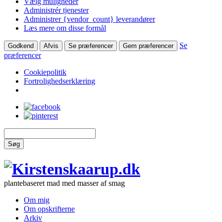
Vælg muligheder
Administrér tjenester
Administrer {vendor_count} leverandører
Læs mere om disse formål
Se
Godkend
Afvis
Se præferencer
Gem præferencer
præferencer
Cookiepolitik
Fortrolighedserklæring
Søg
plantebaseret mad med masser af smag
Om mig
Om opskrifterne
Arkiv