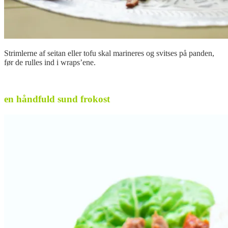
Strimlerne af seitan eller tofu skal marineres og svitses på panden,
før de rulles ind i wraps’ene.
.
en håndfuld sund frokost