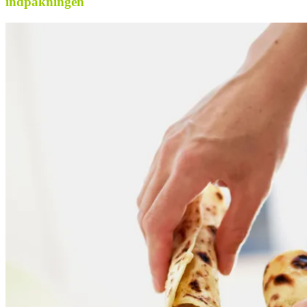
indpakningen