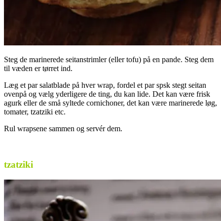
Steg de marinerede seitanstrimler (eller tofu) på en pande. Steg dem
til væden er tørret ind.
Læg et par salatblade på hver wrap, fordel et par spsk stegt seitan
ovenpå og vælg yderligere de ting, du kan lide. Det kan være frisk
agurk eller de små syltede cornichoner, det kan være marinerede løg,
tomater, tzatziki etc.
Rul wrapsene sammen og servér dem.
.
tzatziki