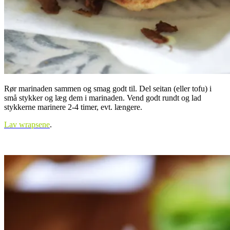
Rør marinaden sammen og smag godt til. Del seitan (eller tofu) i
små stykker og læg dem i marinaden. Vend godt rundt og lad
stykkerne marinere 2-4 timer, evt. længere.
Lav wrapsene
.
.