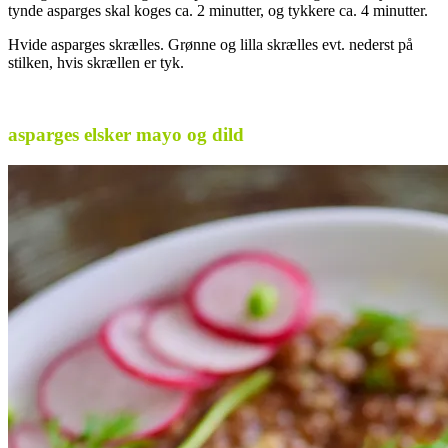
tynde asparges skal koges ca. 2 minutter, og tykkere ca. 4 minutter.
Hvide asparges skrælles. Grønne og lilla skrælles evt. nederst på
stilken, hvis skrællen er tyk.
.
asparges elsker mayo og dild