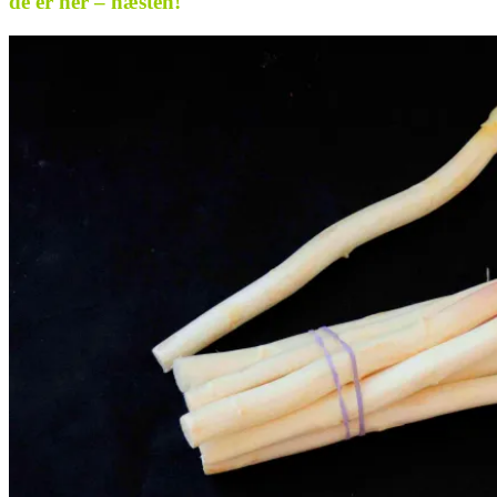
de er her – næsten!