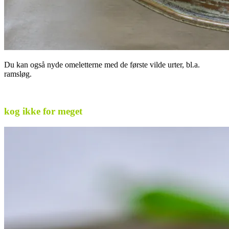
Du kan også nyde omeletterne med de første vilde urter, bl.a.
ramsløg.
. ter, bl.a. ramsløg, .
kog ikke for meget