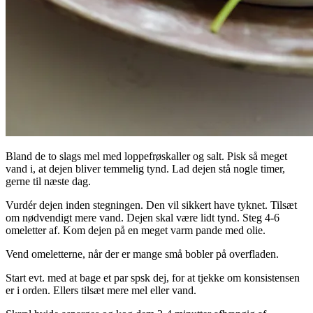
Bland de to slags mel med loppefrøskaller og salt. Pisk så meget
vand i, at dejen bliver temmelig tynd. Lad dejen stå nogle timer,
gerne til næste dag.
Vurdér dejen inden stegningen. Den vil sikkert have tyknet. Tilsæt
om nødvendigt mere vand. Dejen skal være lidt tynd. Steg 4-6
omeletter af. Kom dejen på en meget varm pande med olie.
Vend omeletterne, når der er mange små bobler på overfladen.
Start evt. med at bage et par spsk dej, for at tjekke om konsistensen
er i orden. Ellers tilsæt mere mel eller vand.