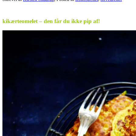
.
kikærteomelet – den får du ikke pip af!