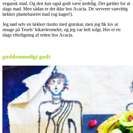
vegansk mad. Og den
kan
også godt være kedelig. Det gælder for al
slags mad. Men sådan er det ikke hos Acacia. De serverer vanvittig
lækker plantebaseret mad (og kager!).
Jeg nød selv en lækker risotto med græskar, men jeg fik lov at
smage på Troels’ kikærteomelet, og jeg var helt solgt. Her er en
slags efterligning af retten hos Acacia.
.
guddommeligt godt