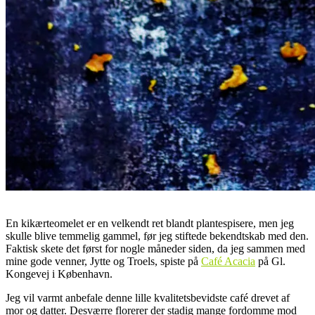
En kikærteomelet er en velkendt ret blandt plantespisere, men jeg
skulle blive temmelig gammel, før jeg stiftede bekendtskab med den.
Faktisk skete det først for nogle måneder siden, da jeg sammen med
mine gode venner, Jytte og Troels, spiste på
Café Acacia
på Gl.
Kongevej i København.
Jeg vil varmt anbefale denne lille kvalitetsbevidste café drevet af
mor og datter. Desværre florerer der stadig mange fordomme mod