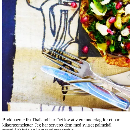
Buddhaerne fra Thailand har fået lov at være underlag for et par
kikærteomeletter. Jeg har serveret dem med svitset palmekål,