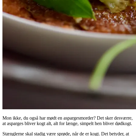
Mon ikke, du også har mødt en aspargesmorder? Det sker desværre,
at asparges bliver kogt alt, alt for længe, simpelt hen bliver dødkogt.
Stænglerne skal stadig være sprøde, når de er kogt. Det betyder, at