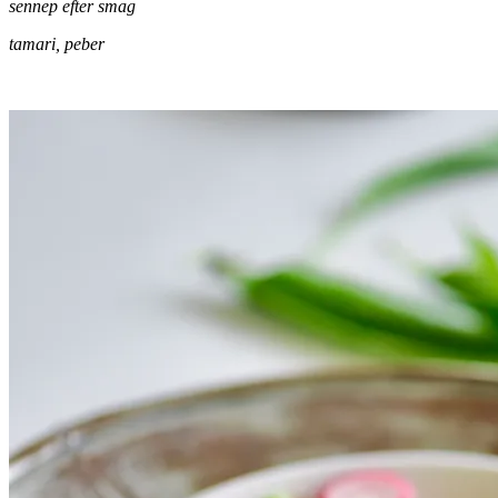
sennep efter smag
tamari, peber
.