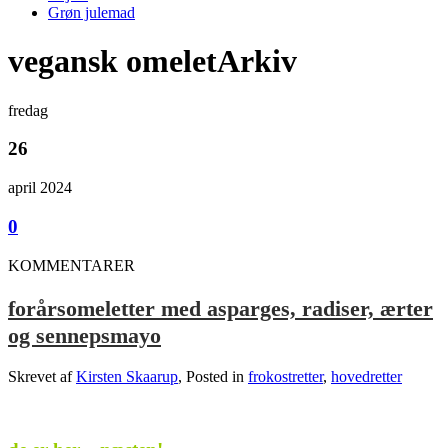
Grøn julemad
vegansk omeletArkiv
fredag
26
april 2024
0
KOMMENTARER
forårsomeletter med asparges, radiser, ærter
og sennepsmayo
Skrevet af
Kirsten Skaarup
, Posted in
frokostretter
,
hovedretter
.