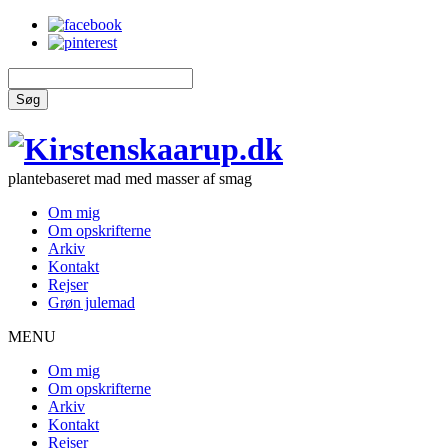
Søg
plantebaseret mad med masser af smag
Om mig
Om opskrifterne
Arkiv
Kontakt
Rejser
Grøn julemad
MENU
Om mig
Om opskrifterne
Arkiv
Kontakt
Rejser