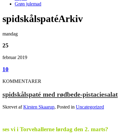
Grøn julemad
spidskålspatéArkiv
mandag
25
februar 2019
10
KOMMENTARER
spidskålspaté med rødbede-pistaciesalat
Skrevet af
Kirsten Skaarup
, Posted in
Uncategorized
.
ses vi i Torvehallerne lørdag den 2. marts?