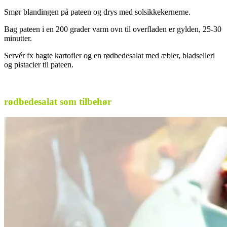
Smør blandingen på pateen og drys med solsikkekernerne.
Bag pateen i en 200 grader varm ovn til overfladen er gylden, 25-30
minutter.
Servér fx bagte kartofler og en rødbedesalat med æbler, bladselleri
og pistacier til pateen.
.
rødbedesalat som tilbehør