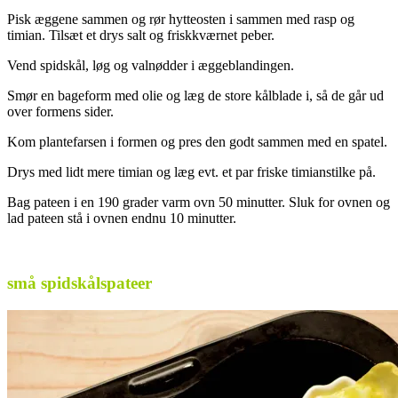
Pisk æggene sammen og rør hytteosten i sammen med rasp og
timian. Tilsæt et drys salt og friskkværnet peber.
Vend spidskål, løg og valnødder i æggeblandingen.
Smør en bageform med olie og læg de store kålblade i, så de går ud
over formens sider.
Kom plantefarsen i formen og pres den godt sammen med en spatel.
Drys med lidt mere timian og læg evt. et par friske timianstilke på.
Bag pateen i en 190 grader varm ovn 50 minutter. Sluk for ovnen og
lad pateen stå i ovnen endnu 10 minutter.
små spidskålspateer