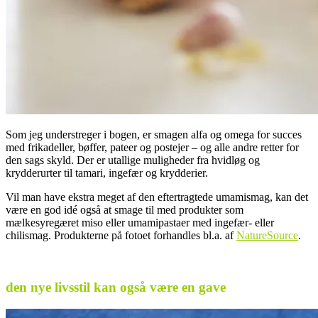
Som jeg understreger i bogen, er smagen alfa og omega for succes
med frikadeller, bøffer, pateer og postejer – og alle andre retter for
den sags skyld. Der er utallige muligheder fra hvidløg og
krydderurter til tamari, ingefær og krydderier.
Vil man have ekstra meget af den eftertragtede umamismag, kan det
være en god idé også at smage til med produkter som
mælkesyregæret miso eller umamipastaer med ingefær- eller
chilismag. Produkterne på fotoet forhandles bl.a. af
NatureSource
.
.
den nye livsstil kan også være en gave