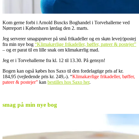
Kom gerne forbi i Arnold Buscks Boghandel i Torvehallerne ved
Nørreport i København lørdag den 2. marts.
Jeg serverer smagsprøver på små frikadeller og en skøn leve(r)postej
fra min nye bog
“Klimakærlige frikadeller, bøffer, pateer & postejer”
– og er parat til en lille snak om klimakærlig mad.
Jeg er i Torvehallerne fra kl. 12 til 13.30. På gensyn!
Bogen kan også købes hos Saxo til den fordelagtige pris af kr.
184,95 (vejledende pris kr. 249,-). “
Klimakærlige frikadeller, bøffer,
pateer & postejer”
kan
bestilles hos Saxo her
.
.
smag på min nye bog