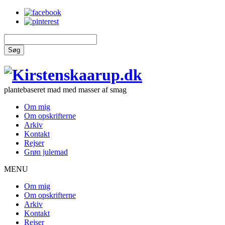
Søg
plantebaseret mad med masser af smag
Om mig
Om opskrifterne
Arkiv
Kontakt
Rejser
Grøn julemad
MENU
Om mig
Om opskrifterne
Arkiv
Kontakt
Rejser