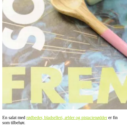
En salat med
rødbeder, bladselleri, æbler og pistacienødder
er fin
som tilbehør.