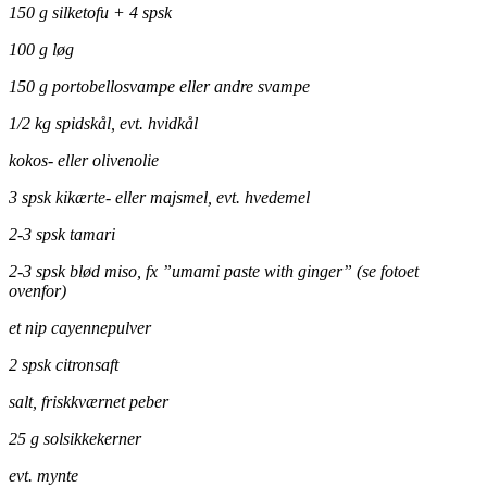
150 g silketofu + 4 spsk
100 g løg
150 g portobellosvampe eller andre svampe
1/2 kg spidskål, evt. hvidkål
kokos- eller olivenolie
3 spsk kikærte- eller majsmel, evt. hvedemel
2-3 spsk tamari
2-3 spsk blød miso, fx ”umami paste with ginger” (se fotoet
ovenfor)
et nip cayennepulver
2 spsk citronsaft
salt, friskkværnet peber
25 g solsikkekerner
evt. mynte