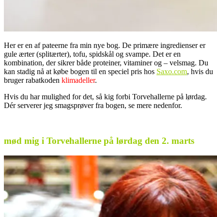
Her er en af pateerne fra min nye bog. De primære ingredienser er
gule ærter (splitærter), tofu, spidskål og svampe. Det er en
kombination, der sikrer både proteiner, vitaminer og – velsmag. Du
kan stadig nå at købe bogen til en speciel pris hos
Saxo.com
, hvis du
bruger rabatkoden
klimadeller
.
Hvis du har mulighed for det, så kig forbi Torvehallerne på lørdag.
Dér serverer jeg smagsprøver fra bogen, se mere nedenfor.
.
mød mig i Torvehallerne på lørdag den 2. marts