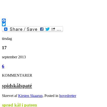
.
Facebook
Twitter
tirsdag
17
september 2013
6
KOMMENTARER
spidskålspaté
Skrevet af
Kirsten Skaarup
, Posted in
hovedretter
sprød kål i pateen