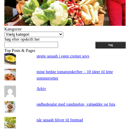
Kategorier
Kategorier
Søg efter opskrift her
Søg
Top Posts & Pages
stegte squash i egen cremet sovs
mine bedste tomatopskrifter – 10 ideer til lette
sommerretter
Arkiv
rødbedesalat med vandmelon, valnødder og feta
når squash bliver til festmad