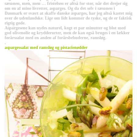
sæsonen, men, men … fristelsen er altså for stor, når det drejer sig
om en af mine livretter, asparges. Og da det selv i sæsonen i
Danmark er svært at skaffe danske asparges, har jeg altså kastet mig
over de udenlandske. Lige om lidt kommer de tyske, og de er faktisk
rigtig gode.
Aspargesene kan nydes naturel, kogt et par minutter og blot med
god olivenolie og krydderurter, men de kan også bruges i en lækker
forårssalat med en anden af forårsbebuderne, ramsløg.
.
aspargessalat med ramsløg og pistacienødder