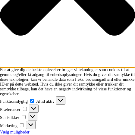
For at give dig de bedste oplevelser bruger vi teknologier som cookies til at
gemme og/eller få adgang til enhedsoplysninger. Hvis du giver dit samtykke til
disse teknologier, kan vi behandle data som f.eks. browsingadfærd eller unikke
ID'er på dette websted. Hvis du ikke giver dit samtykke eller trækker dit
samtykke tilbage, kan det have en negativ indvirkning på visse funktioner og
egenskaber.
Funktionsdygtig
Funktionsdygtig
Altid aktiv
Præferencer
Præferencer
Statistikker
Statistikker
Marketing
Marketing
Vælg muligheder