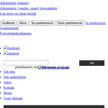
Administrér tjenester
Administrer {vendor_count} leverandører
Læs mere om disse formål
Godkend
Afvis
Se præferencer
Gem præferencer
Se præferencer
Cookiepolitik
Fortrolighedserklæring
Søg
plantebaseret mad med masser af smag
Om mig
Om opskrifterne
Arkiv
Kontakt
Rejser
Grøn julemad