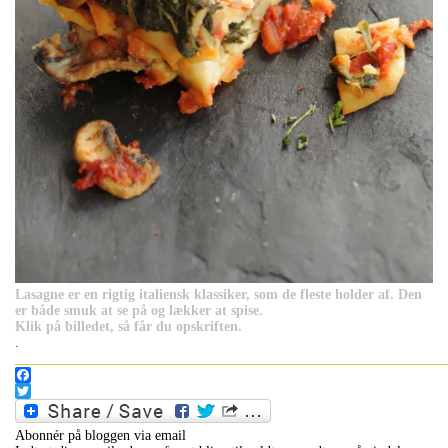
Lasagne er en rigtig italiensk klassiker, som de fleste holder af. Den
er både smuk at se på og lækker at spise.
Klik på billedet, så får du opskriften.
.
_____________________________________________________________
Facebook
Twitter
Abonnér på bloggen via email