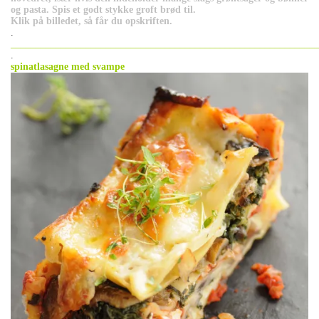
og pasta. Spis et godt stykke groft brød til.
Klik på billedet, så får du opskriften.
.
_____________________________________________________________
.
spinatlasagne med svampe