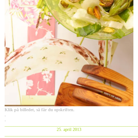
Klik på billedet, så får du opskriften.
.
.
_____________________________________________________________
25. april 2013
_____________________________________________________________