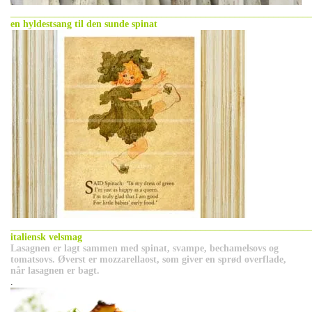
_____________________________________________________________
en hyldestsang til den sunde spinat
_____________________________________________________________
italiensk velsmag
Lasagnen er lagt sammen med spinat, svampe, bechamelsovs og
tomatsovs. Øverst er mozzarellaost, som giver en sprød overflade,
når lasagnen er bagt.
.