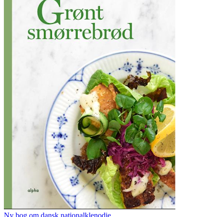
Ny bog om dansk nationalklenodie