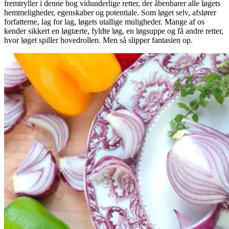
fremtryller i denne bog vidunderlige retter, der åbenbarer alle løgets
hemmeligheder, egenskaber og potentiale. Som løget selv, afslører
forfatterne, lag for lag, løgets utallige muligheder. Mange af os
kender sikkert en løgtærte, fyldte løg, en løgsuppe og få andre retter,
hvor løget spiller hovedrollen. Men så slipper fantasien op.