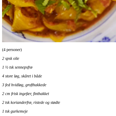
(4 personer)
2 spsk olie
1 ½ tsk sennepsfrø
4 store løg, skåret i både
3 fed hvidløg, grofthakkede
2 cm frisk ingefær, finthakket
2 tsk korianderfrø, ristede og stødte
1 tsk gurkemeje