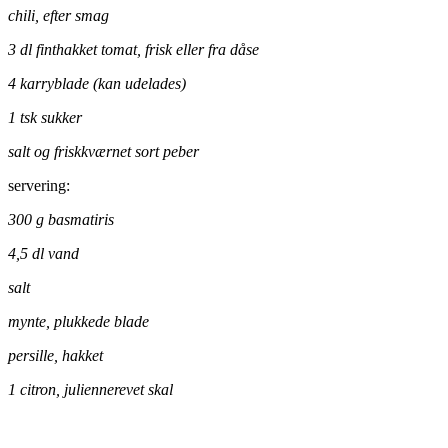
chili, efter smag
3 dl finthakket tomat, frisk eller fra dåse
4 karryblade (kan udelades)
1 tsk sukker
salt og friskkværnet sort peber
servering:
300 g basmatiris
4,5 dl vand
salt
mynte, plukkede blade
persille, hakket
1 citron, juliennerevet skal
.