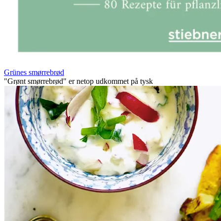
Grünes smørrebrød
"Grønt smørrebrød" er netop udkommet på tysk