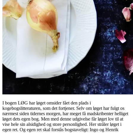
I bogen LØG har løget omsider fået den plads i
kogebogslitteraturen, som det fortjener. Selv om løget har fulgt os
nærmest siden tidernes morgen, har meget få madskribenter helliget
løget dets egen bog. Men med denne udgivelse får løget lov til at
vise hele sin alsidighed og store personlighed. Her stråler løget i
egen ret. Og egen ret skal forstås bogstaveligt: Ingo og Henrik