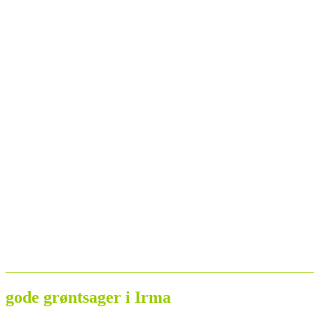
_______________________________________________________
gode grøntsager i Irma