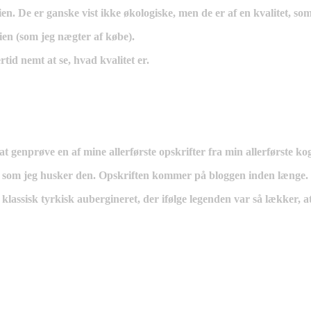
ien. De er ganske vist ikke økologiske, men de er af en kvalitet, s
en (som jeg nægter af købe).
tid nemt at se, hvad kvalitet er.
 at genprøve en af mine allerførste opskrifter fra min allerførste 
d, som jeg husker den. Opskriften kommer på bloggen inden længe.
klassisk tyrkisk aubergineret, der ifølge legenden var så lækker, 