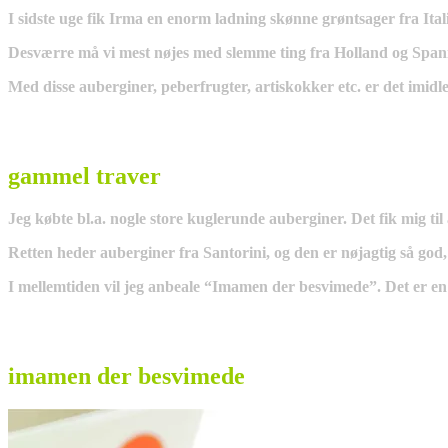
I sidste uge fik Irma en enorm ladning skønne grøntsager fra Ital
Desværre må vi mest nøjes med slemme ting fra Holland og Spani
Med disse auberginer, peberfrugter, artiskokker etc. er det imidler
gammel traver
Jeg købte bl.a. nogle store kuglerunde auberginer. Det fik mig til
Retten heder auberginer fra Santorini, og den er nøjagtig så go
I mellemtiden vil jeg anbeale “Imamen der besvimede”. Det er en 
imamen der besvimede