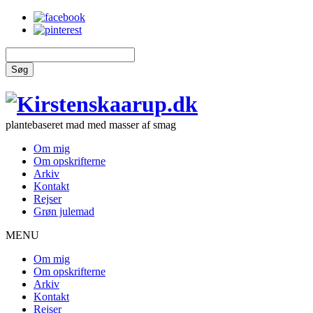
Søg
plantebaseret mad med masser af smag
Om mig
Om opskrifterne
Arkiv
Kontakt
Rejser
Grøn julemad
MENU
Om mig
Om opskrifterne
Arkiv
Kontakt
Rejser