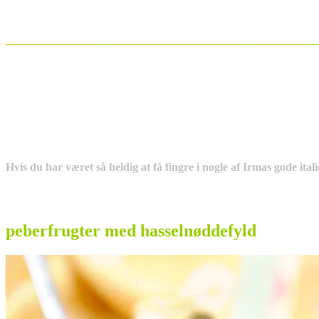
_______________________________________________________
Hvis du har været så heldig at få fingre i nogle af Irmas gode ital
peberfrugter med hasselnøddefyld