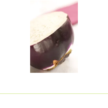
________________________________________________________