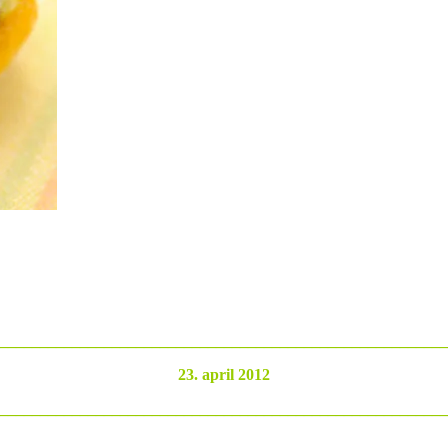
________________________________________________________
23. april 2012
________________________________________________________