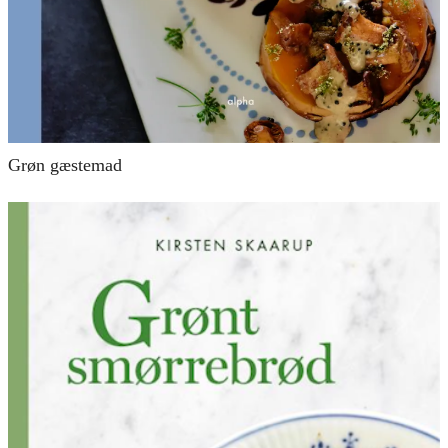
Grøn gæstemad