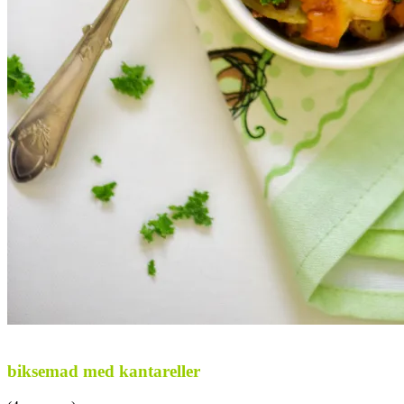
..
biksemad med kantareller