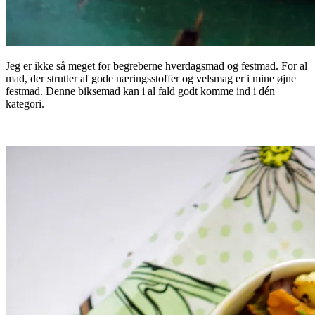
Jeg er ikke så meget for begreberne hverdagsmad og festmad. For al
mad, der strutter af gode næringsstoffer og velsmag er i mine øjne
festmad. Denne biksemad kan i al fald godt komme ind i dén
kategori.
.