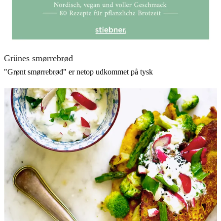
Grünes smørrebrød
"Grønt smørrebrød" er netop udkommet på tysk