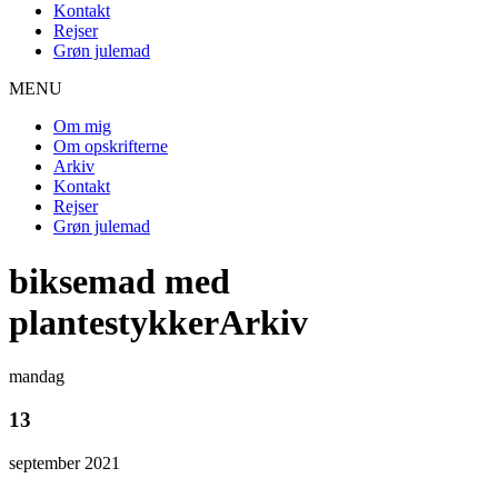
Kontakt
Rejser
Grøn julemad
MENU
Om mig
Om opskrifterne
Arkiv
Kontakt
Rejser
Grøn julemad
biksemad med
plantestykkerArkiv
mandag
13
september 2021