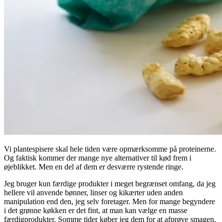
Vi plantespisere skal hele tiden være opmærksomme på proteinerne.
Og faktisk kommer der mange nye alternativer til kød frem i
øjeblikket. Men en del af dem er desværre rystende ringe.
Jeg bruger kun færdige produkter i meget begrænset omfang, da jeg
hellere vil anvende bønner, linser og kikærter uden anden
manipulation end den, jeg selv foretager. Men for mange begyndere
i det grønne køkken er det fint, at man kan vælge en masse
færdigprodukter. Somme tider køber jeg dem for at afprøve smagen.