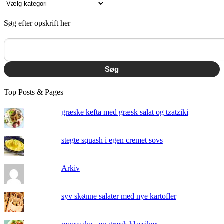
Kategorier
Søg efter opskrift her
Søg
Top Posts & Pages
græske kefta med græsk salat og tzatziki
stegte squash i egen cremet sovs
Arkiv
syv skønne salater med nye kartofler