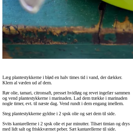
Læg plantestykkerne i blød en halv times tid i vand, der dækker.
Klem al væden ud af dem.
Rør olie, tamari, citronsaft, presset hvidløg og revet ingefær sammen
og vend plantestykkerne i marinaden. Lad dem trække i marinaden
nogle timer, evt. til næste dag. Vend rundt i dem engang imellem.
Steg plantestykkerne gyldne i 2 spsk olie og sæt dem til side.
Svits kantarellerne i 2 spsk olie et par minutter. Tilsæt timian og drys
med lidt salt og friskkværnet peber. Sæt kantarellerne til side.