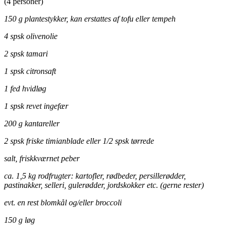
(4 personer)
150 g plantestykker, kan erstattes af tofu eller tempeh
4 spsk olivenolie
2 spsk tamari
1 spsk citronsaft
1 fed hvidløg
1 spsk revet ingefær
200 g kantareller
2 spsk friske timianblade eller 1/2 spsk tørrede
salt, friskkværnet peber
ca. 1,5 kg rodfrugter: kartofler, rødbeder, persillerødder,
pastinakker, selleri, gulerødder, jordskokker etc. (gerne rester)
evt. en rest blomkål og/eller broccoli
150 g løg