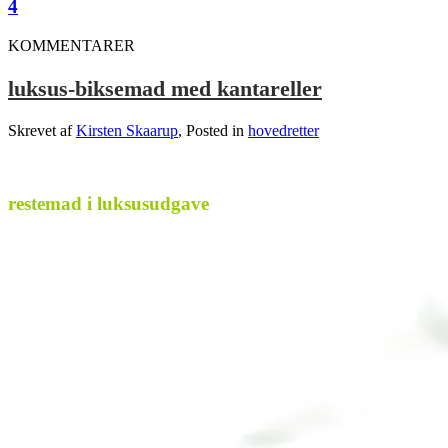
4
KOMMENTARER
luksus-biksemad med kantareller
Skrevet af
Kirsten Skaarup
, Posted in
hovedretter
.
restemad i luksusudgave