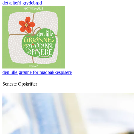
det æltefri grydebrød
den lille grønne for madpakkespisere
Seneste Opskrifter