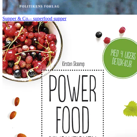
Supper & Co.– superfood supper