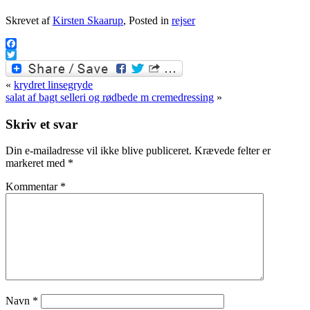
Skrevet af
Kirsten Skaarup
, Posted in
rejser
Facebook
Twitter
«
krydret linsegryde
salat af bagt selleri og rødbede m cremedressing
»
Skriv et svar
Din e-mailadresse vil ikke blive publiceret.
Krævede felter er
markeret med
*
Kommentar
*
Navn
*