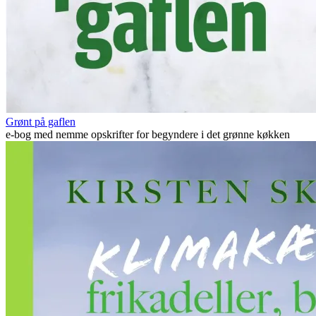
Grønt på gaflen
e-bog med nemme opskrifter for begyndere i det grønne køkken