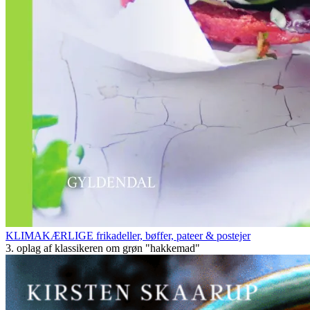
KLIMAKÆRLIGE frikadeller, bøffer, pateer & postejer
3. oplag af klassikeren om grøn "hakkemad"