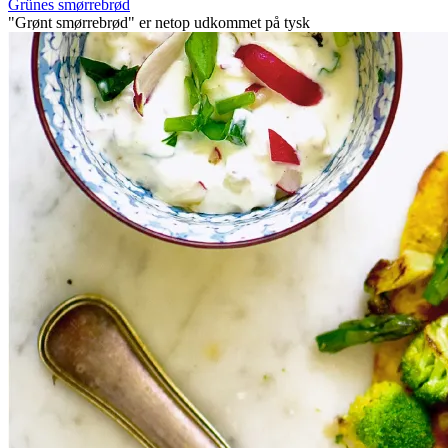
Grünes smørrebrød
"Grønt smørrebrød" er netop udkommet på tysk