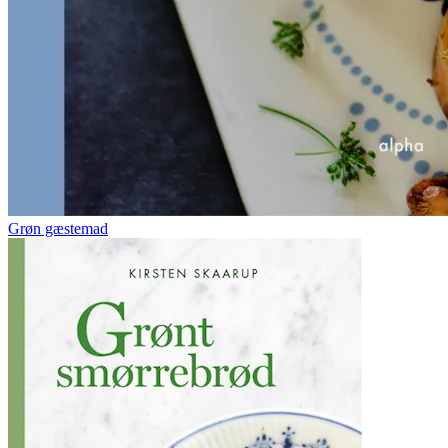
Grøn gæstemad