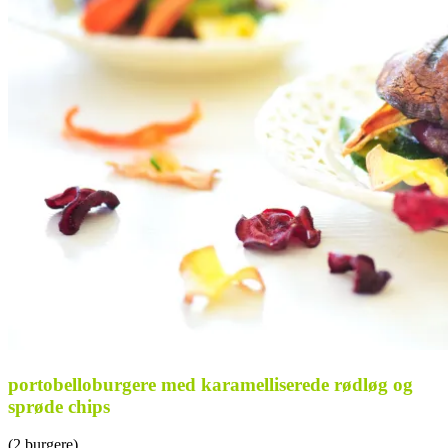
portobelloburgere med karamelliserede rødløg og
sprøde chips
(2 burgere)