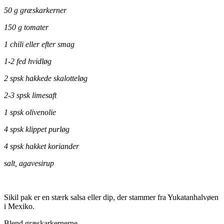
50 g græskarkerner
150 g tomater
1 chili eller efter smag
1-2 fed hvidløg
2 spsk hakkede skalotteløg
2-3 spsk limesaft
1 spsk olivenolie
4 spsk klippet purløg
4 spsk hakket koriander
salt, agavesirup
.
Sikil pak er en stærk salsa eller dip, der stammer fra Yukatanhalvøen
i Mexiko.
Blend græskarkernerne.