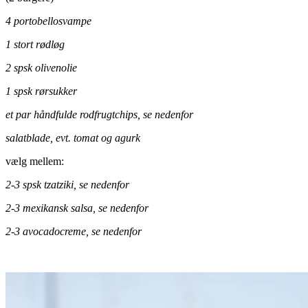
4 portobellosvampe
1 stort rødløg
2 spsk olivenolie
1 spsk rørsukker
et par håndfulde rodfrugtchips, se nedenfor
salatblade, evt. tomat og agurk
vælg mellem:
2-3 spsk tzatziki, se nedenfor
2-3 mexikansk salsa, se nedenfor
2-3 avocadocreme, se nedenfor
.