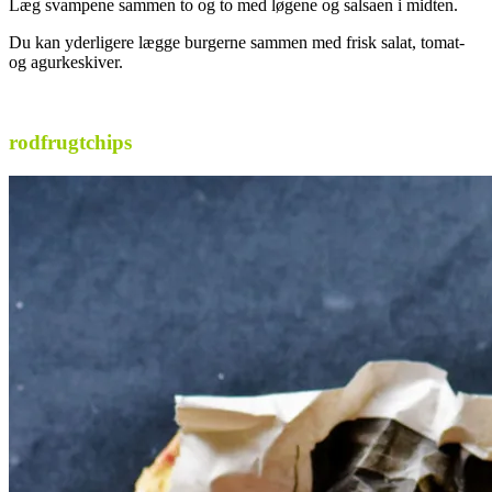
Læg svampene sammen to og to med løgene og salsaen i midten.
Du kan yderligere lægge burgerne sammen med frisk salat, tomat-
og agurkeskiver.
.
rodfrugtchips