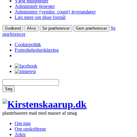
Vælg muligheder
Administrér tjenester
Administrer {vendor_count} leverandører
Læs mere om disse formål
Se
Godkend
Afvis
Se præferencer
Gem præferencer
præferencer
Cookiepolitik
Fortrolighedserklæring
Søg
plantebaseret mad med masser af smag
Om mig
Om opskrifterne
Arkiv