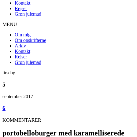
Kontakt
Rejser
Grøn julemad
MENU
Om mig
Om opskrifterne
Arkiv
Kontakt
Rejser
Grøn julemad
tirsdag
5
september 2017
6
KOMMENTARER
portobelloburger med karamelliserede