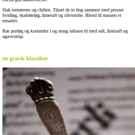
Hak tomaterne og chilien. Tilsæt de to ting sammen med presset
hvidløg, skalotteløg, limesaft og olivenolie. Blend til massen er
ensartet.
Rør purløg og koriander i og smag salsaen til med salt, limesaft og
agavesirup.
.
en græsk klassiker