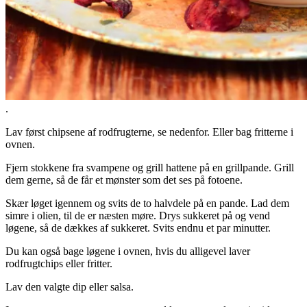
.
Lav først chipsene af rodfrugterne, se nedenfor. Eller bag fritterne i
ovnen.
Fjern stokkene fra svampene og grill hattene på en grillpande. Grill
dem gerne, så de får et mønster som det ses på fotoene.
Skær løget igennem og svits de to halvdele på en pande. Lad dem
simre i olien, til de er næsten møre. Drys sukkeret på og vend
løgene, så de dækkes af sukkeret. Svits endnu et par minutter.
Du kan også bage løgene i ovnen, hvis du alligevel laver
rodfrugtchips eller fritter.
Lav den valgte dip eller salsa.