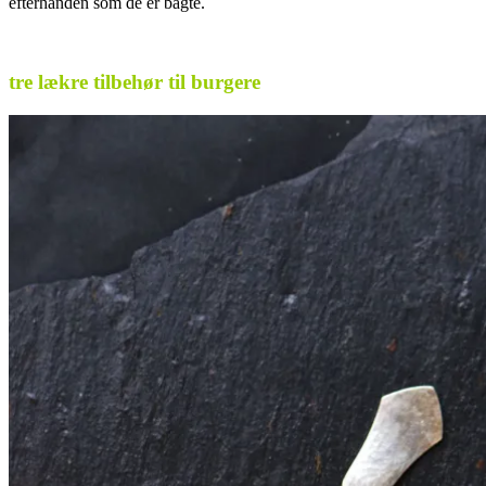
efterhånden som de er bagte.
.
tre lækre tilbehør til burgere