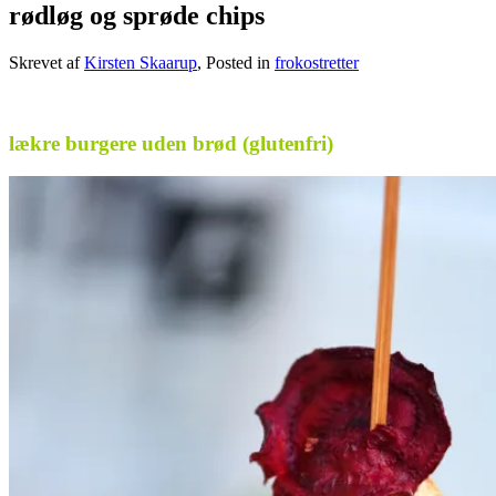
rødløg og sprøde chips
Skrevet af
Kirsten Skaarup
, Posted in
frokostretter
.
lækre burgere uden brød (glutenfri)