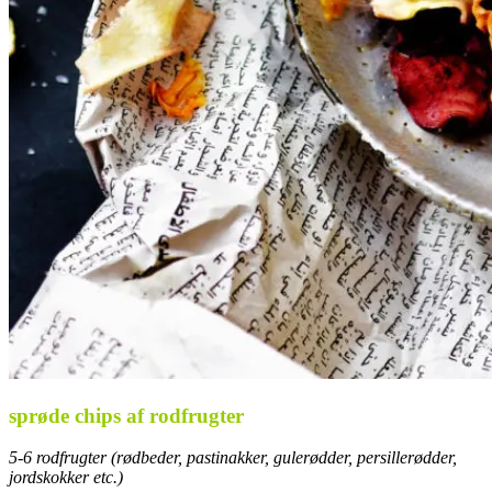
sprøde chips af rodfrugter
5-6 rodfrugter (rødbeder, pastinakker, gulerødder, persillerødder,
jordskokker etc.)