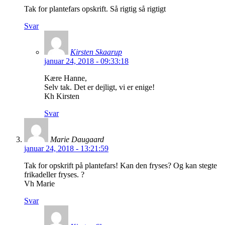
Tak for plantefars opskrift. Så rigtig så rigtigt
Svar
Kirsten Skaarup
januar 24, 2018 - 09:33:18
Kære Hanne,
Selv tak. Det er dejligt, vi er enige!
Kh Kirsten
Svar
Marie Daugaard
januar 24, 2018 - 13:21:59
Tak for opskrift på plantefars! Kan den fryses? Og kan stegte
frikadeller fryses. ?
Vh Marie
Svar