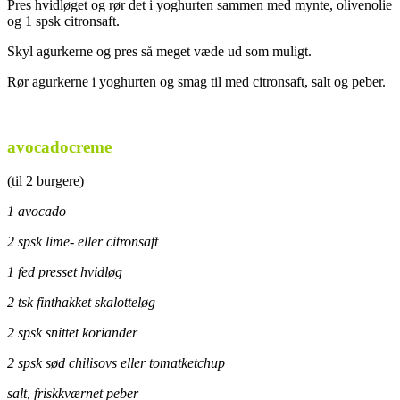
Pres hvidløget og rør det i yoghurten sammen med mynte, olivenolie
og 1 spsk citronsaft.
Skyl agurkerne og pres så meget væde ud som muligt.
Rør agurkerne i yoghurten og smag til med citronsaft, salt og peber.
.
avocadocreme
(til 2 burgere)
1 avocado
2 spsk lime- eller citronsaft
1 fed presset hvidløg
2 tsk finthakket skalotteløg
2 spsk snittet koriander
2 spsk sød chilisovs eller tomatketchup
salt, friskkværnet peber