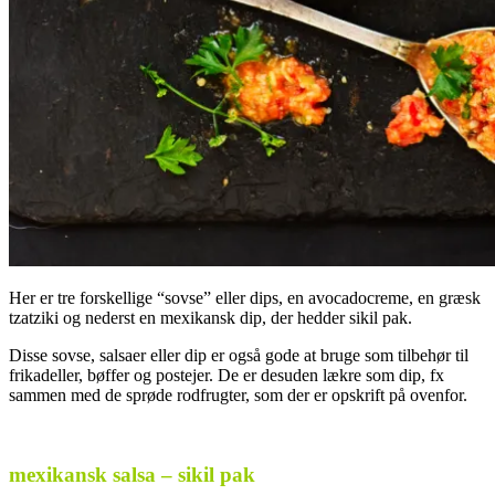
Her er tre forskellige “sovse” eller dips, en avocadocreme, en græsk
tzatziki og nederst en mexikansk dip, der hedder sikil pak.
Disse sovse, salsaer eller dip er også gode at bruge som tilbehør til
frikadeller, bøffer og postejer. De er desuden lækre som dip, fx
sammen med de sprøde rodfrugter, som der er opskrift på ovenfor.
.
mexikansk salsa – sikil pak