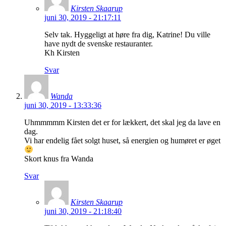
Kirsten Skaarup
juni 30, 2019 - 21:17:11
Selv tak. Hyggeligt at høre fra dig, Katrine! Du ville
have nydt de svenske restauranter.
Kh Kirsten
Svar
Wanda
juni 30, 2019 - 13:33:36
Uhmmmmm Kirsten det er for lækkert, det skal jeg da lave en
dag.
Vi har endelig fået solgt huset, så energien og humøret er øget
Skort knus fra Wanda
Svar
Kirsten Skaarup
juni 30, 2019 - 21:18:40