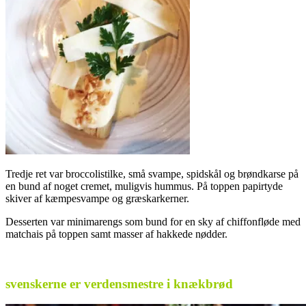
Tredje ret var broccolistilke, små svampe, spidskål og brøndkarse på
en bund af noget cremet, muligvis hummus. På toppen papirtyde
skiver af kæmpesvampe og græskarkerner.
Desserten var minimarengs som bund for en sky af chiffonfløde med
matchais på toppen samt masser af hakkede nødder.
.
svenskerne er verdensmestre i knækbrød