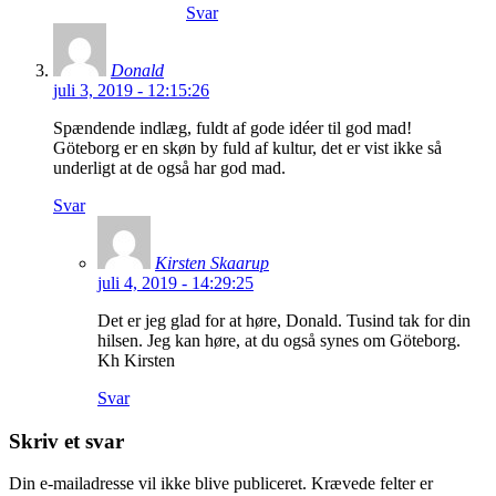
Svar
Donald
juli 3, 2019 - 12:15:26
Spændende indlæg, fuldt af gode idéer til god mad!
Göteborg er en skøn by fuld af kultur, det er vist ikke så
underligt at de også har god mad.
Svar
Kirsten Skaarup
juli 4, 2019 - 14:29:25
Det er jeg glad for at høre, Donald. Tusind tak for din
hilsen. Jeg kan høre, at du også synes om Göteborg.
Kh Kirsten
Svar
Skriv et svar
Din e-mailadresse vil ikke blive publiceret.
Krævede felter er