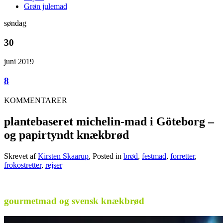
Grøn julemad
søndag
30
juni 2019
8
KOMMENTARER
plantebaseret michelin-mad i Göteborg –
og papirtyndt knækbrød
Skrevet af
Kirsten Skaarup
, Posted in
brød
,
festmad
,
forretter
,
frokostretter
,
rejser
.
gourmetmad og svensk knækbrød