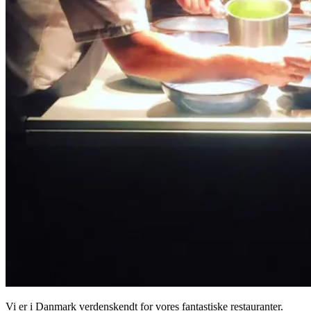
Vi er i Danmark verdenskendt for vores fantastiske restauranter.