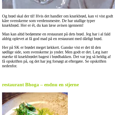
Og brød skal der til! Hvis det handler om knækbrød, kan vi vist godt
kåre svenskerne som verdensmestre. De har utallige typer
knækbrød. Her er ét, du kan læse avisen igennem!
Man kan altid bedømme en restaurant på dets brød. Jeg har i al fald
aldrig oplevet at få god mad på en restaurant med dårligt brød.
Her på SK er brødet meget lækkert. Ganske vist er det til den
sødlige side, som svenskerne jo ynder. Men godt er det. Læg især
mærke til knækbrødet bagest i brødbakken. Det var jeg så heldig af
få opskriften på, og det har jeg forsøgt at eftergøre. Se opskriften
nedenfor.
.
restaurant Bhoga – endnu en stjerne