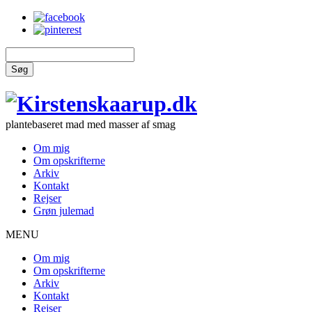
Søg
plantebaseret mad med masser af smag
Om mig
Om opskrifterne
Arkiv
Kontakt
Rejser
Grøn julemad
MENU
Om mig
Om opskrifterne
Arkiv
Kontakt
Rejser