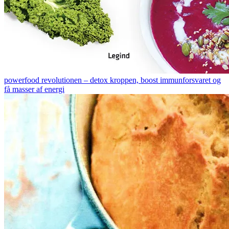
powerfood revolutionen – detox kroppen, boost immunforsvaret og
få masser af energi