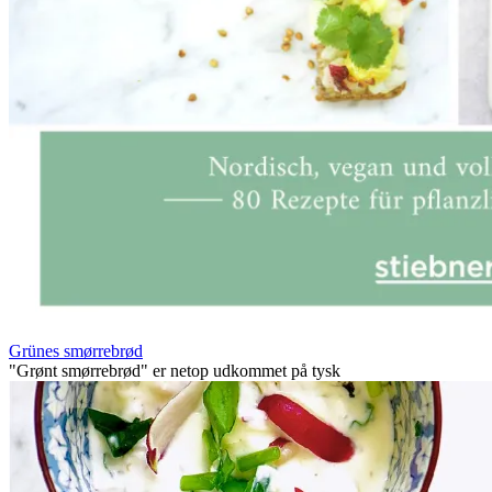
Grünes smørrebrød
"Grønt smørrebrød" er netop udkommet på tysk