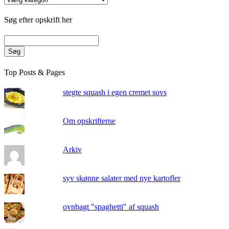
Søg efter opskrift her
Søg
Top Posts & Pages
stegte squash i egen cremet sovs
Om opskrifterne
Arkiv
syv skønne salater med nye kartofler
ovnbagt "spaghetti" af squash