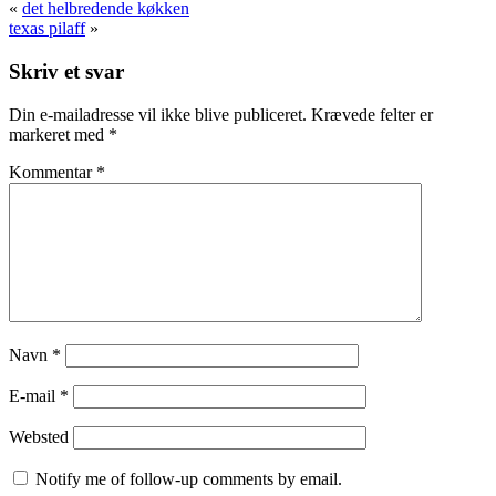
«
det helbredende køkken
texas pilaff
»
Skriv et svar
Din e-mailadresse vil ikke blive publiceret.
Krævede felter er
markeret med
*
Kommentar
*
Navn
*
E-mail
*
Websted
Notify me of follow-up comments by email.