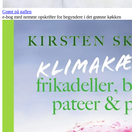
Grønt på gaflen
e-bog med nemme opskrifter for begyndere i det grønne køkken