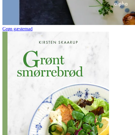
Grøn gæstemad