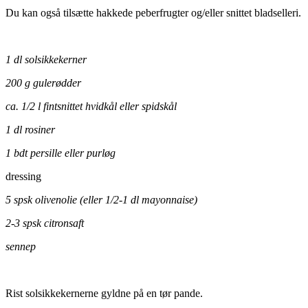
Du kan også tilsætte hakkede peberfrugter og/eller snittet bladselleri.
1 dl solsikkekerner
200 g gulerødder
ca. 1/2 l fintsnittet hvidkål eller spidskål
1 dl rosiner
1 bdt persille eller purløg
dressing
5 spsk olivenolie (eller 1/2-1 dl mayonnaise)
2-3 spsk citronsaft
sennep
Rist solsikkekernerne gyldne på en tør pande.