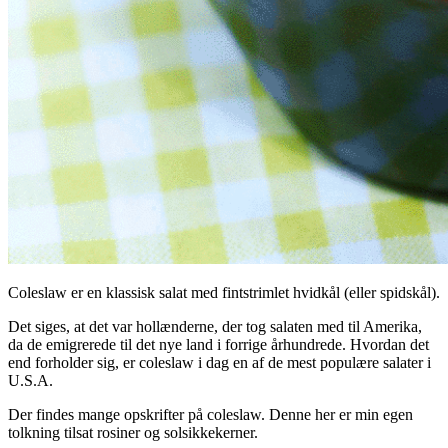
Coleslaw er en klassisk salat med fintstrimlet hvidkål (eller spidskål).
Det siges, at det var hollænderne, der tog salaten med til Amerika,
da de emigrerede til det nye land i forrige århundrede. Hvordan det
end forholder sig, er coleslaw i dag en af de mest populære salater i
U.S.A.
Der findes mange opskrifter på coleslaw. Denne her er min egen
tolkning tilsat rosiner og solsikkekerner.