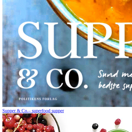
Supper & Co.– superfood supper