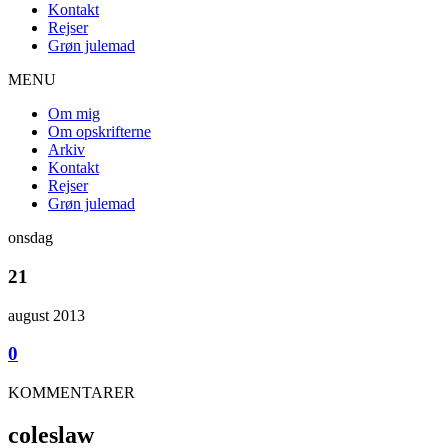
Kontakt
Rejser
Grøn julemad
MENU
Om mig
Om opskrifterne
Arkiv
Kontakt
Rejser
Grøn julemad
onsdag
21
august 2013
0
KOMMENTARER
coleslaw