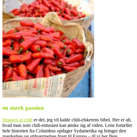
en stærk passion
Smagen af chili
er det, jeg vil kalde chili-elskerens bibel. Her er alt,
hvad man som chili-entusiast kan ønske sig af viden. Lene fortæller
hele historien fra Columbus opdager Sydamerika og bringer den
mærkelige og utilnærmelige frugt til Europa – til vi her flere