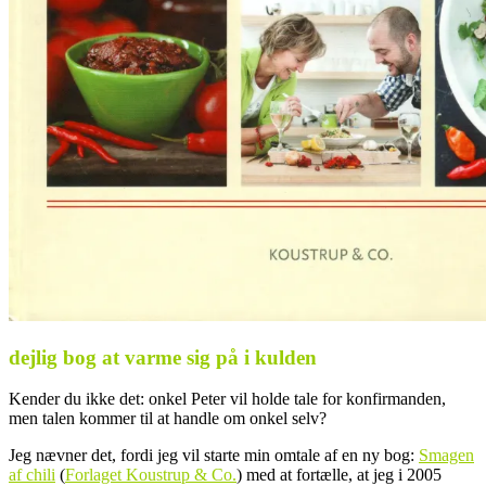
dejlig bog at varme sig på i kulden
Kender du ikke det: onkel Peter vil holde tale for konfirmanden,
men talen kommer til at handle om onkel selv?
Jeg nævner det, fordi jeg vil starte min omtale af en ny bog:
Smagen
af chili
(
Forlaget Koustrup & Co.
) med at fortælle, at jeg i 2005