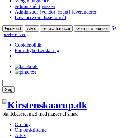
Vælg muligheder
Administrér tjenester
Administrer {vendor_count} leverandører
Læs mere om disse formål
Se
Godkend
Afvis
Se præferencer
Gem præferencer
præferencer
Cookiepolitik
Fortrolighedserklæring
Søg
plantebaseret mad med masser af smag
Om mig
Om opskrifterne
Arkiv