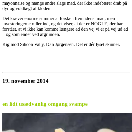
mayonnaise og mange andre slags mad, der ikke indebærer drab på
dyr og voldtægt af kloden.
Det kræver enorme summer at forske i fremtidens mad, men
investeringerne ruller ind, og det viser, at der er NOGLE, der har
forstået, at vi ikke kan komme længere ad den vej vi er på vej ud ad
– og som ender ved afgrunden.
Kig mod Silicon Vally, Dan Jørgensen. Det er dér lyset skinner.
19. november 2014
en lidt usædvanlig omgang svampe