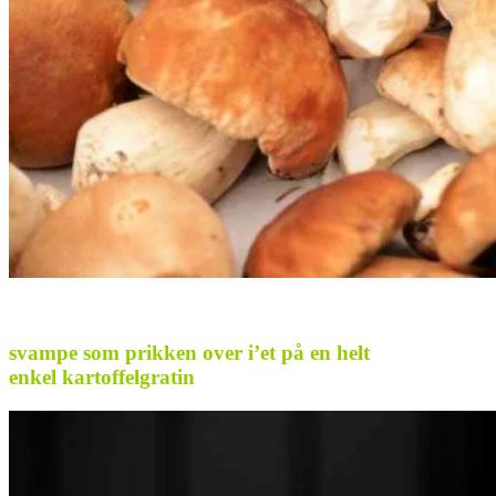
svampe som prikken over i’et på en helt
enkel kartoffelgratin