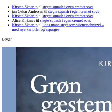
Kirsten Skaarup
til
stegte squash i egen cremet sovs
jan Oskar Andersen
til
stegte squash i egen cremet sovs
Kirsten Skaarup
til
stegte squash i egen cremet sovs
Alice Kirknæs
til
stegte squash i egen cremet sovs
Kirsten Skaarup
til
lions mane stegt som wienerschnitzel –
med nye kartofler og asparges
Bøger