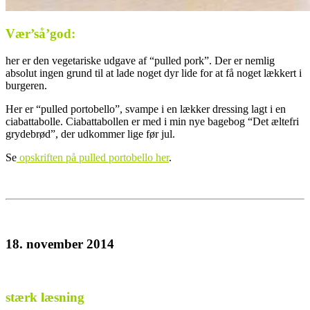
Vær’så’god:
her er den vegetariske udgave af “pulled pork”. Der er nemlig
absolut ingen grund til at lade noget dyr lide for at få noget lækkert i
burgeren.
Her er “pulled portobello”, svampe i en lækker dressing lagt i en
ciabattabolle. Ciabattabollen er med i min nye bagebog “Det æltefri
grydebrød”, der udkommer lige før jul.
Se
opskriften på pulled portobello her
.
18. november 2014
stærk læsning