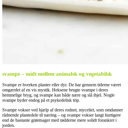
svampe – midt mellem animalsk og vegetabilsk
Svampe er hverken planter eller dyr. De har gennem tiderne været
omgærdet af en vis mystik. Heksene brugte svampe i deres
hemmelige bryg, og svampe kan både nære og slå ihjel. Nogle
svampe byder endog på et psykedelisk trip.
Svampe vokser ved hjælp af deres rodnet, myceliet, som omdanner
rådnende plantedele til næring – og svampe vokser langt hurtigere
end de bastante grøntsager med rødderne mere solidt forankret i
jorden.