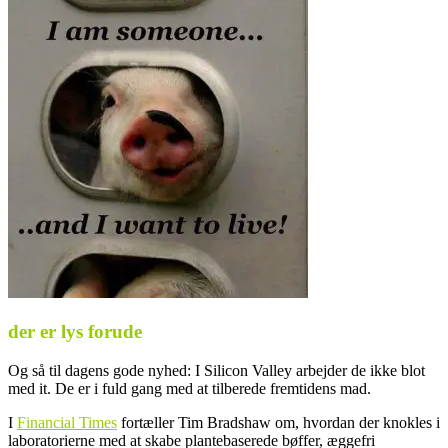
der er lys forude
Og så til dagens gode nyhed: I Silicon Valley arbejder de ikke blot
med it. De er i fuld gang med at tilberede fremtidens mad.
I
Financial Times
fortæller Tim Bradshaw om, hvordan der knokles i
laboratorierne med at skabe plantebaserede bøffer, æggefri