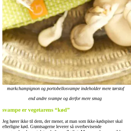
markchampignon og portobellosvampe indeholder mere tørstof
end andre svampe og derfor mere smag
svampe er vegetarens “kød”
Jeg hører ikke til dem, der mener, at man som ikke-kødspiser skal
efterligne kød. Grøntsagerne leverer så overbevisende