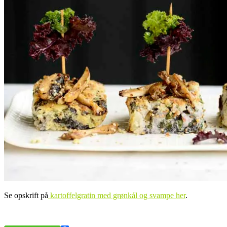
Se opskrift på
kartoffelgratin med grønkål og svampe her
.