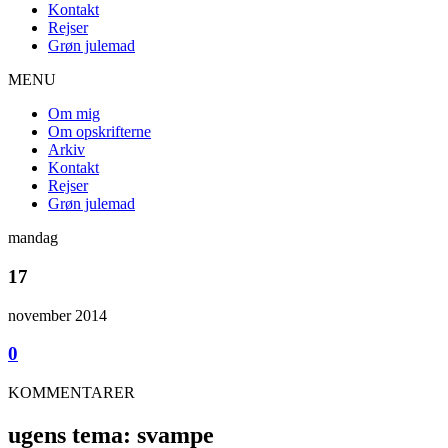
Kontakt
Rejser
Grøn julemad
MENU
Om mig
Om opskrifterne
Arkiv
Kontakt
Rejser
Grøn julemad
mandag
17
november 2014
0
KOMMENTARER
ugens tema: svampe