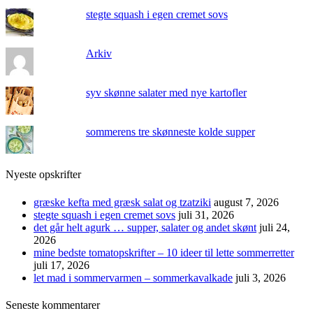
stegte squash i egen cremet sovs
Arkiv
syv skønne salater med nye kartofler
sommerens tre skønneste kolde supper
Nyeste opskrifter
græske kefta med græsk salat og tzatziki
august 7, 2026
stegte squash i egen cremet sovs
juli 31, 2026
det går helt agurk … supper, salater og andet skønt
juli 24,
2026
mine bedste tomatopskrifter – 10 ideer til lette sommerretter
juli 17, 2026
let mad i sommervarmen – sommerkavalkade
juli 3, 2026
Seneste kommentarer