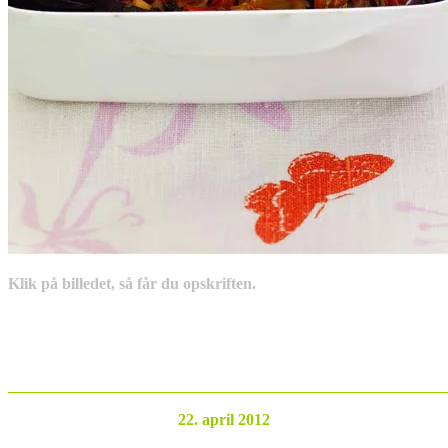
Klik på billedet, så får du opskriften.
_______________________________________________________
22. april 2012