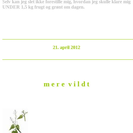
Selv kan jeg slet ikke forestille mig, hvordan jeg skulle klare mig
UNDER 1,5 kg frugt og grønt om dagen.
_______________________________________________________
21. april 2012
_______________________________________________________
m e r e v i l d t