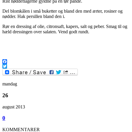
Rist nøddeflagerne gyldne på en tør pande.
Del blomkålen i små buketter og bland den med ærter, rosiner og
nødder. Hak persillen bland den i.
Rør en dressing af olie, citronsaft, kapers, salt og peber. Smag til og
hæld dressingen over salaten. Vend godt rundt.
Facebook
Twitter
mandag
26
august 2013
0
KOMMENTARER