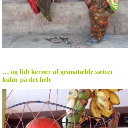
… og lidt kerner af granatæble sætter
kulør på det hele