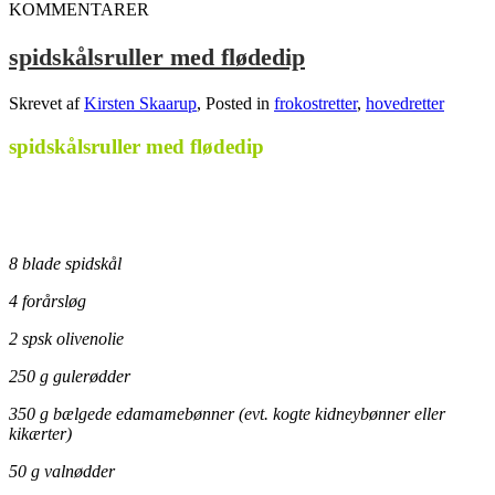
KOMMENTARER
spidskålsruller med flødedip
Skrevet af
Kirsten Skaarup
, Posted in
frokostretter
,
hovedretter
spidskålsruller med flødedip
8 blade spidskål
4 forårsløg
2 spsk olivenolie
250 g gulerødder
350 g bælgede edamamebønner (evt. kogte kidneybønner eller
kikærter)
50 g valnødder