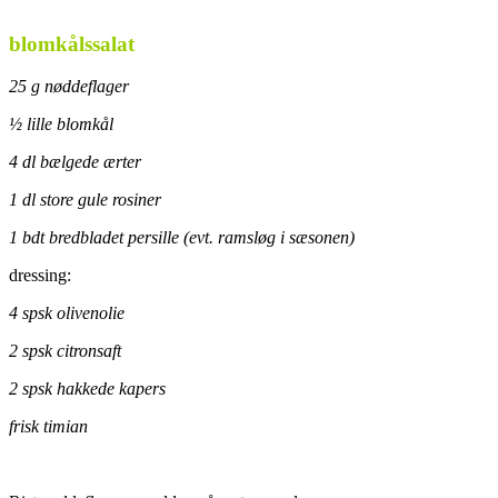
blomkålssalat
25 g nøddeflager
½ lille blomkål
4 dl bælgede ærter
1 dl store gule rosiner
1 bdt bredbladet persille (evt. ramsløg i sæsonen)
dressing:
4 spsk olivenolie
2 spsk citronsaft
2 spsk hakkede kapers
frisk timian