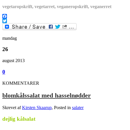
vegetaropskrift, vegetarret, veganeropskrift, veganerret
Facebook
Twitter
mandag
26
august 2013
0
KOMMENTARER
blomkålssalat med hasselnødder
Skrevet af
Kirsten Skaarup
, Posted in
salater
dejlig kålsalat