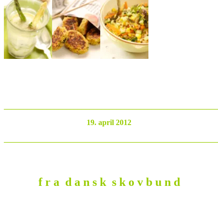
_______________________________________________________
19. april 2012
_______________________________________________________
f r a d a n s k s k o v b u n d