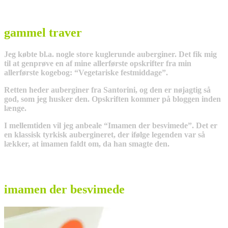
gammel traver
Jeg købte bl.a. nogle store kuglerunde auberginer. Det fik mig
til at genprøve en af mine allerførste opskrifter fra min
allerførste kogebog: “Vegetariske festmiddage”.
Retten heder auberginer fra Santorini, og den er nøjagtig så
god, som jeg husker den. Opskriften kommer på bloggen inden
længe.
I mellemtiden vil jeg anbeale “Imamen der besvimede”. Det er
en klassisk tyrkisk aubergineret, der ifølge legenden var så
lækker, at imamen faldt om, da han smagte den.
imamen der besvimede