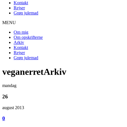
Kontakt
Rejser
Grøn julemad
MENU
Om mig
Om opskrifterne
Arkiv
Kontakt
Rejser
Grøn julemad
veganerretArkiv
mandag
26
august 2013
0