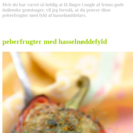
Hvis du har været så heldig at få fingre i nogle af Irmas gode
italienske grøntsager, vil jeg foreslå, at du prøver disse
peberfrugter med fyld af hasselnøddefars.
peberfrugter med hasselnøddefyld