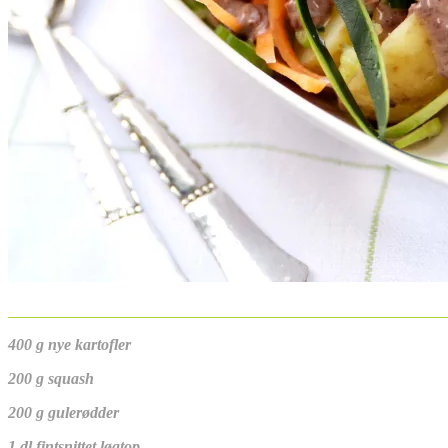
_______________________________________________________
400 g nye kartofler
200 g squash
200 g gulerødder
1 dl fintsnittet løgtop