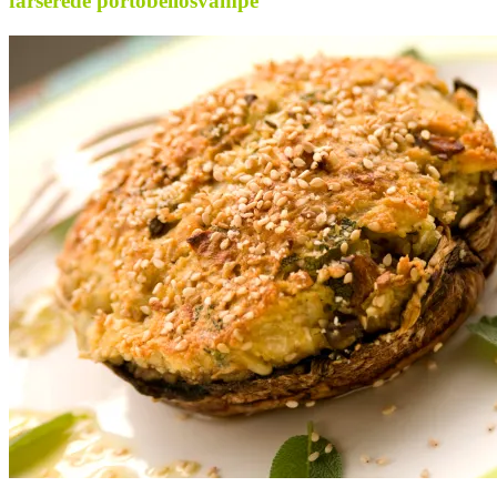
farserede portobellosvampe