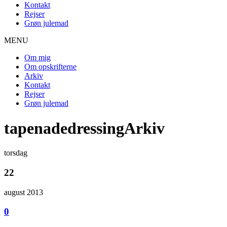
Kontakt
Rejser
Grøn julemad
MENU
Om mig
Om opskrifterne
Arkiv
Kontakt
Rejser
Grøn julemad
tapenadedressingArkiv
torsdag
22
august 2013
0