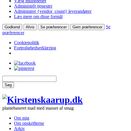
Vælg muligheder
Administrér tjenester
Administrer {vendor_count} leverandører
Læs mere om disse formål
Se
Godkend
Afvis
Se præferencer
Gem præferencer
præferencer
Cookiepolitik
Fortrolighedserklæring
Søg
plantebaseret mad med masser af smag
Om mig
Om opskrifterne
Arkiv