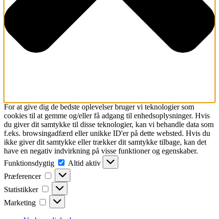
For at give dig de bedste oplevelser bruger vi teknologier som
cookies til at gemme og/eller få adgang til enhedsoplysninger. Hvis
du giver dit samtykke til disse teknologier, kan vi behandle data som
f.eks. browsingadfærd eller unikke ID'er på dette websted. Hvis du
ikke giver dit samtykke eller trækker dit samtykke tilbage, kan det
have en negativ indvirkning på visse funktioner og egenskaber.
Funktionsdygtig
Funktionsdygtig
Altid aktiv
Præferencer
Præferencer
Statistikker
Statistikker
Marketing
Marketing