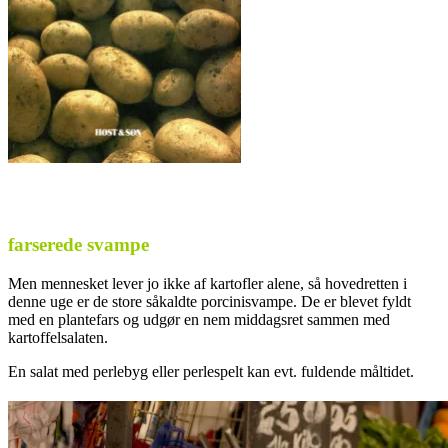
farserede svampe
Men mennesket lever jo ikke af kartofler alene, så hovedretten i
denne uge er de store såkaldte porcinisvampe. De er blevet fyldt
med en plantefars og udgør en nem middagsret sammen med
kartoffelsalaten.
En salat med perlebyg eller perlespelt kan evt. fuldende måltidet.