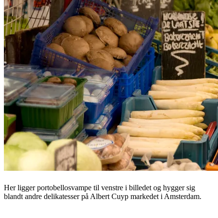
Her ligger portobellosvampe til venstre i billedet og hygger sig
blandt andre delikatesser på Albert Cuyp markedet i Amsterdam.