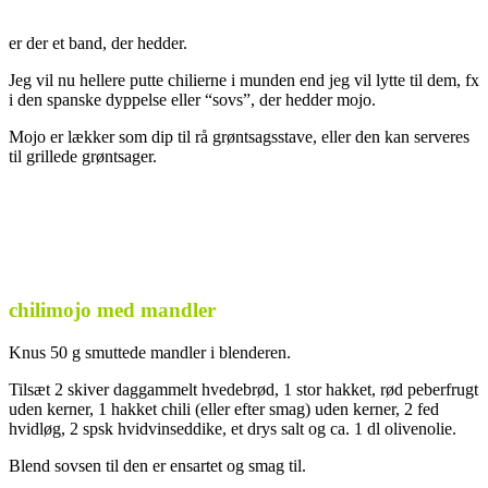
er der et band, der hedder.
Jeg vil nu hellere putte chilierne i munden end jeg vil lytte til dem, fx
i den spanske dyppelse eller “sovs”, der hedder mojo.
Mojo er lækker som dip til rå grøntsagsstave, eller den kan serveres
til grillede grøntsager.
chilimojo med mandler
Knus 50 g smuttede mandler i blenderen.
Tilsæt 2 skiver daggammelt hvedebrød, 1 stor hakket, rød peberfrugt
uden kerner, 1 hakket chili (eller efter smag) uden kerner, 2 fed
hvidløg, 2 spsk hvidvinseddike, et drys salt og ca. 1 dl olivenolie.
Blend sovsen til den er ensartet og smag til.