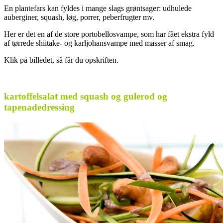
En plantefars kan fyldes i mange slags grøntsager: udhulede
auberginer, squash, løg, porrer, peberfrugter mv.
Her er det en af de store portobellosvampe, som har fået ekstra fyld
af tørrede shiitake- og karljohansvampe med masser af smag.
Klik på billedet, så får du opskriften.
.
kartoffelsalat med squash og gulerod og
tapenadedressing