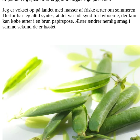
Jeg er vokset op på landet med masser af friske ærter om sommeren.
Derfor har jeg altid syntes, at det var lidt synd for byboerne, der kun
kan købe ærter i en brun papirspose. Ærter ændrer nemlig smag i
samme sekund de er høstet.