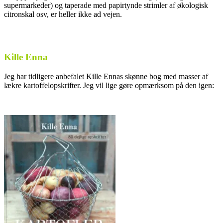
supermarkeder) og taperade med papirtynde strimler af økologisk
citronskal osv, er heller ikke ad vejen.
Kille Enna
Jeg har tidligere anbefalet Kille Ennas skønne bog med masser af
lækre kartoffelopskrifter. Jeg vil lige gøre opmærksom på den igen: