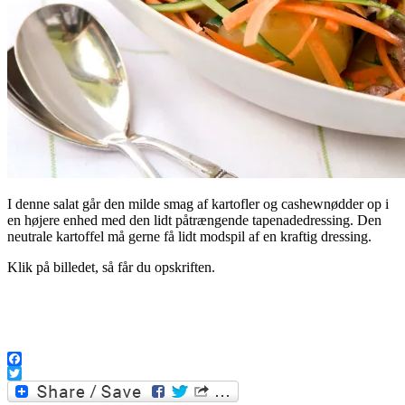
I denne salat går den milde smag af kartofler og cashewnødder op i
en højere enhed med den lidt påtrængende tapenadedressing. Den
neutrale kartoffel må gerne få lidt modspil af en kraftig dressing.
Klik på billedet, så får du opskriften.
Facebook
Twitter