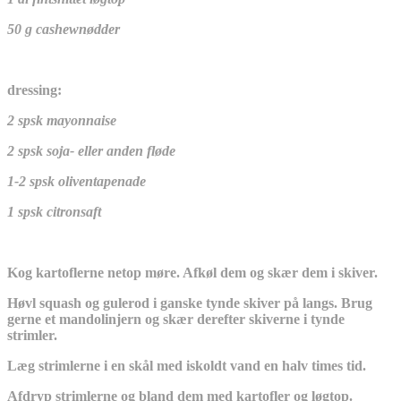
50 g cashewnødder
dressing:
2 spsk mayonnaise
2 spsk soja- eller anden fløde
1-2 spsk oliventapenade
1 spsk citronsaft
Kog kartoflerne netop møre. Afkøl dem og skær dem i skiver.
Høvl squash og gulerod i ganske tynde skiver på langs. Brug
gerne et mandolinjern og skær derefter skiverne i tynde
strimler.
Læg strimlerne i en skål med iskoldt vand en halv times tid.
Afdryp strimlerne og bland dem med kartofler og løgtop.