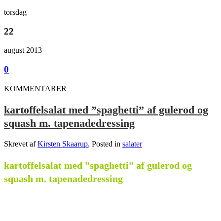
torsdag
22
august 2013
0
KOMMENTARER
kartoffelsalat med ”spaghetti” af gulerod og
squash m. tapenadedressing
Skrevet af
Kirsten Skaarup
, Posted in
salater
kartoffelsalat med ”spaghetti” af gulerod og
squash m. tapenadedressing