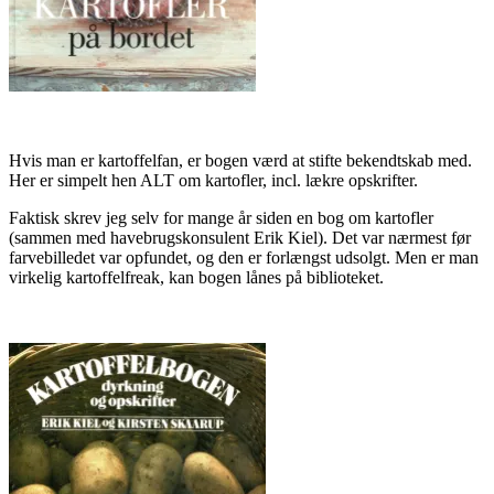
Hvis man er kartoffelfan, er bogen værd at stifte bekendtskab med.
Her er simpelt hen ALT om kartofler, incl. lækre opskrifter.
Faktisk skrev jeg selv for mange år siden en bog om kartofler
(sammen med havebrugskonsulent Erik Kiel). Det var nærmest før
farvebilledet var opfundet, og den er forlængst udsolgt. Men er man
virkelig kartoffelfreak, kan bogen lånes på biblioteket.