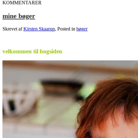
KOMMENTARER
mine bøger
Skrevet af
Kirsten Skaarup
, Posted in
bøger
.
velkommen til bogsiden