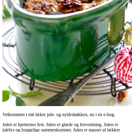
Velkommen i mit lækre jule- og nytårskøkken, nu i en e-bog.
Julen er hjerternes fest. Julen er glæde og forventning. Julen er
julelys og hyggelige sammenkomster. Julen er masser af lækker