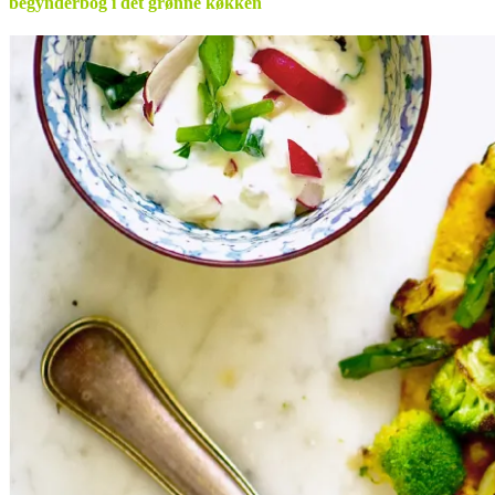
begynderbog i det grønne køkken