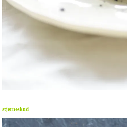
.
stjerneskud