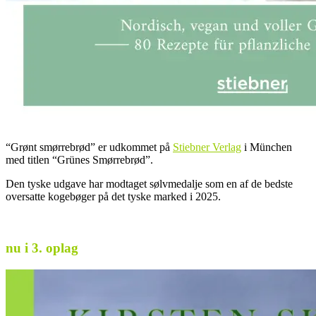
“Grønt smørrebrød” er udkommet på
Stiebner Verlag
i München
med titlen “Grünes Smørrebrød”.
Den tyske udgave har modtaget sølvmedalje som en af de bedste
oversatte kogebøger på det tyske marked i 2025.
.
nu i 3. oplag