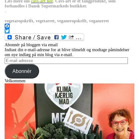
Læs mere om
cavi-art her
. Cavi-art er et tangprodukt, som
forhandles i Dansk Supermarkeds butikker.
.
vegetaropskrift, vegetarret, veganeropskrift, veganerret
Facebook
Twitter
Abonnér på bloggen via email
Indtast din e-mail-adresse for at blive tilmeldt og modtage påmindelser
om nye indlæg på min blog via e-mail.
E-
mail
adresse
Abonnér
Velkommen