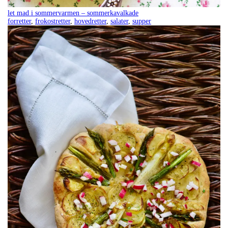
let mad i sommervarmen – sommerkavalkade
forretter
,
frokostretter
,
hovedretter
,
salater
,
supper