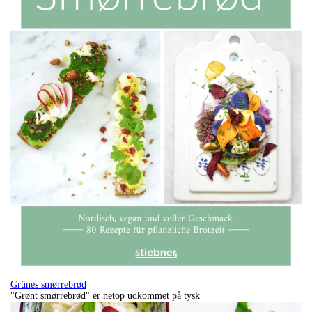
Grünes smørrebrød
"Grønt smørrebrød" er netop udkommet på tysk