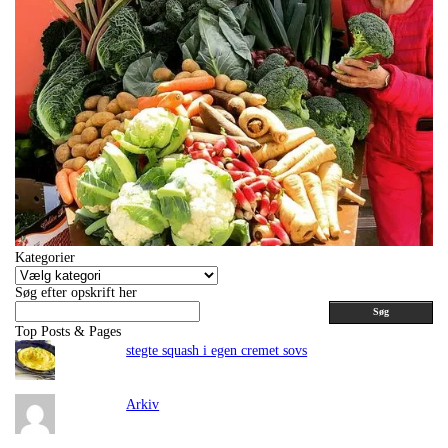
Kategorier
Kategorier
Søg efter opskrift her
Søg
Top Posts & Pages
stegte squash i egen cremet sovs
Arkiv