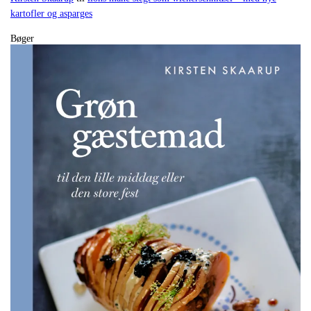
kartofler og asparges
Bøger