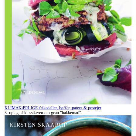
KLIMAKÆRLIGE frikadeller, bøffer, pateer & postejer
3. oplag af klassikeren om grøn "hakkemad"