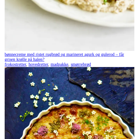
bønnecreme med ristet rugbrød og marineret agurk og gulerod – får
grisen krølle på halen?
frokostretter
,
hovedretter
,
madpakke
,
smørrebrød