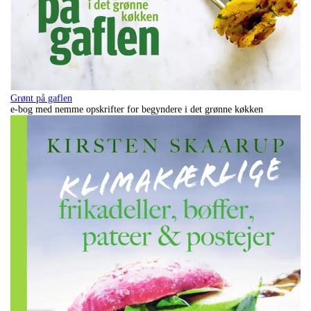
Grønt på gaflen
e-bog med nemme opskrifter for begyndere i det grønne køkken