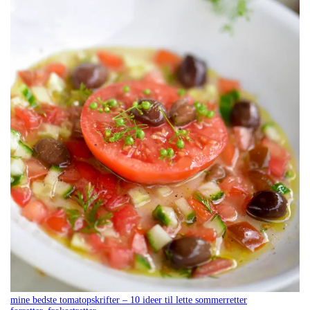
mine bedste tomatopskrifter – 10 ideer til lette sommerretter