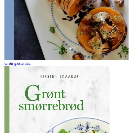
Grøn gæstemad