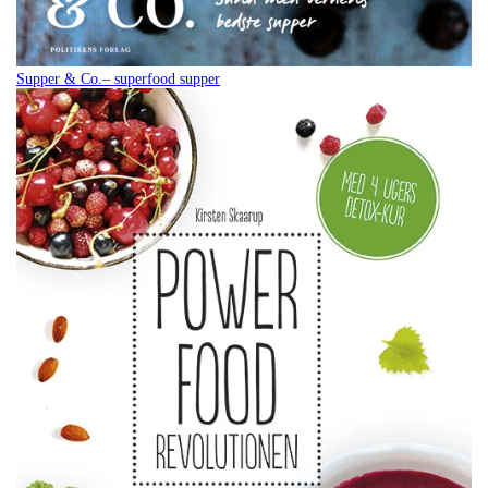
Supper & Co.– superfood supper