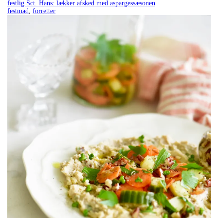
festlig Sct. Hans: lækker afsked med aspargessæsonen
festmad
,
forretter